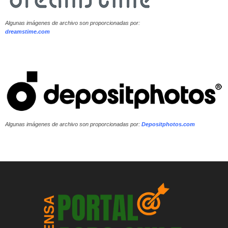
Algunas imágenes de archivo son proporcionadas por:
dreamstime.com
Algunas imágenes de archivo son proporcionadas por:
Depositphotos.com