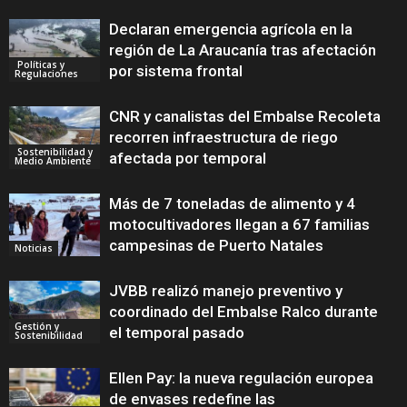
Declaran emergencia agrícola en la
región de La Araucanía tras afectación
Políticas y
por sistema frontal
Regulaciones
CNR y canalistas del Embalse Recoleta
recorren infraestructura de riego
Sostenibilidad y
afectada por temporal
Medio Ambiente
Más de 7 toneladas de alimento y 4
motocultivadores llegan a 67 familias
campesinas de Puerto Natales
Noticias
JVBB realizó manejo preventivo y
coordinado del Embalse Ralco durante
Gestión y
el temporal pasado
Sostenibilidad
Ellen Pay: la nueva regulación europea
de envases redefine las