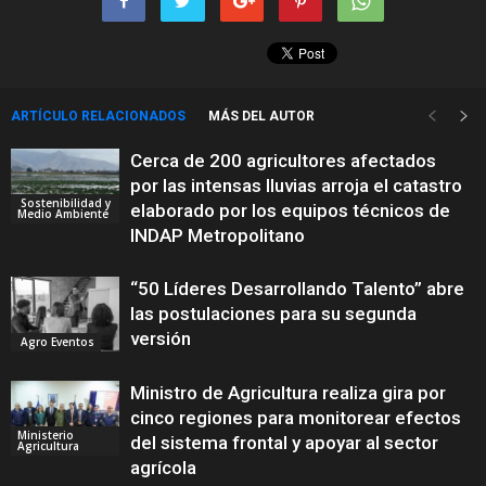
ARTÍCULO RELACIONADOS
MÁS DEL AUTOR
Cerca de 200 agricultores afectados
por las intensas lluvias arroja el catastro
Sostenibilidad y
elaborado por los equipos técnicos de
Medio Ambiente
INDAP Metropolitano
“50 Líderes Desarrollando Talento” abre
las postulaciones para su segunda
versión
Agro Eventos
Ministro de Agricultura realiza gira por
cinco regiones para monitorear efectos
Ministerio
del sistema frontal y apoyar al sector
Agricultura
agrícola