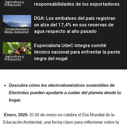
Agricultura y
responsabilidades de los exportadores
Producción
DGA: Los embalses del país registran
un alza del 17,4% en sus reservas de
Sostenibilidad y
agua respecto al año pasado
Medio Ambiente
Especialista UdeC integra comité
técnico nacional para enfrentar la peste
Agricultura y
negra del nogal
Producción
Descubre cómo los electrodomésticos sostenibles de
Electrolux pueden ayudarte a cuidar del planeta desde tu
hogar.
Enero, 2025-
El 26 de enero se celebra el Día Mundial de la
Educación Ambiental, una fecha clave para reflexionar sobre la