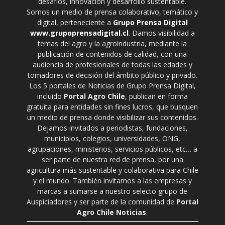
desafíos, innovación y desarrollo sustentable.
Somos un medio de prensa colaborativo, temático y
digital, perteneciente a
Grupo Prensa Digital
www.grupoprensadigital.cl
. Damos visibilidad a
temas del agro y la agroindustria, mediante la
publicación de contenidos de calidad, con una
audiencia de profesionales de todas las edades y
tomadores de decisión del ámbito público y privado.
Los 5 portales de Noticias de Grupo Prensa Digital,
incluido
Portal Agro Chile
, publican en forma
gratuita para entidades sin fines lucros, que busquen
un medio de prensa donde visibilizar sus contenidos.
Dejamos invitados a periodistas, fundaciones,
municipios, colegios, universidades, ONG,
agrupaciones, ministerios, servicios públicos, etc… a
ser parte de nuestra red de prensa, por una
agricultura más sustentable y colaborativa para Chile
y el mundo. También invitamos a las empresas y
marcas a sumarse a nuestro selecto grupo de
Auspiciadores y ser parte de la comunidad de
Portal
Agro Chile Noticias
.