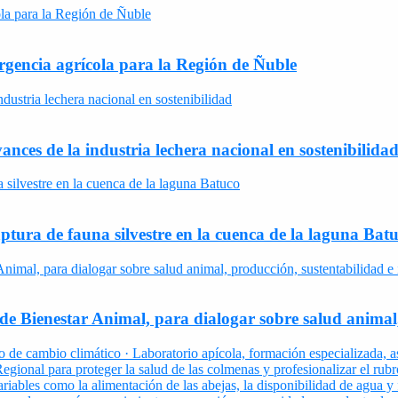
rgencia agrícola para la Región de Ñuble
nces de la industria lechera nacional en sostenibilida
ptura de fauna silvestre en la cuenca de la laguna Bat
e Bienestar Animal, para dialogar sobre salud animal,