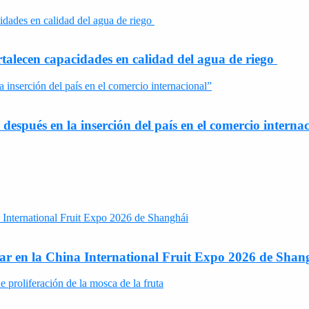
rtalecen capacidades en calidad del agua de riego
espués en la inserción del país en el comercio interna
ipar en la China International Fruit Expo 2026 de Shan