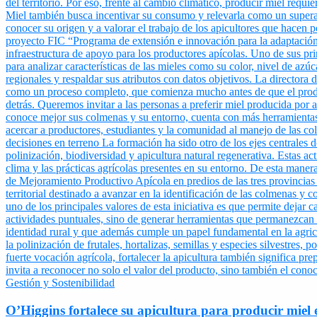
Gestión y Sostenibilidad
O’Higgins fortalece su apicultura para producir miel 