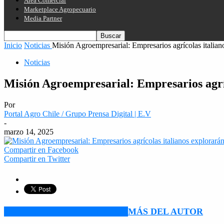
Área Comercial
Marketplace Agropecuario
Media Partner
Inicio
Noticias
Misión Agroempresarial: Empresarios agrícolas italian
Noticias
Misión Agroempresarial: Empresarios agríc
Por
Portal Agro Chile / Grupo Prensa Digital | E.V
-
marzo 14, 2025
Compartir en Facebook
Compartir en Twitter
ARTÍCULO RELACIONADOS
MÁS DEL AUTOR