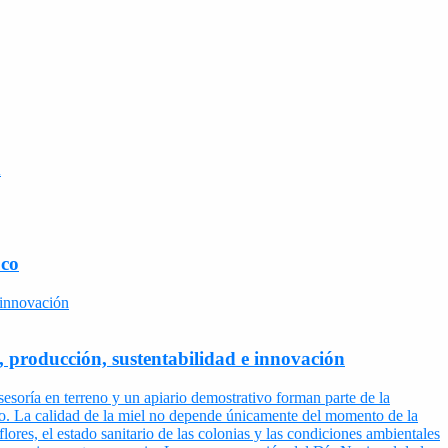
d
uco
 producción, sustentabilidad e innovación