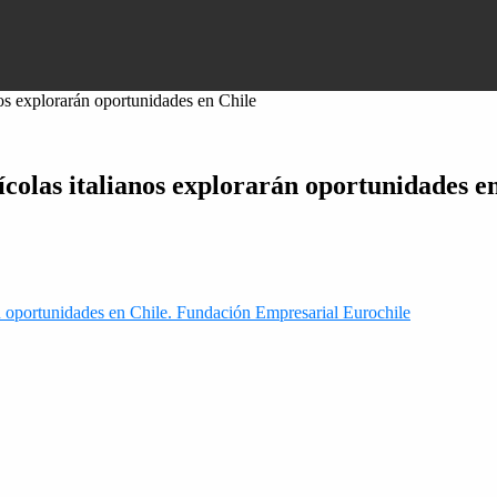
os explorarán oportunidades en Chile
olas italianos explorarán oportunidades e