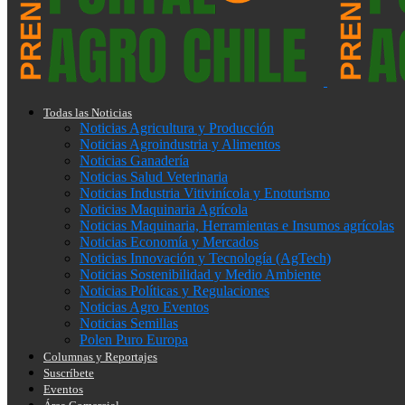
Todas las Noticias
Noticias Agricultura y Producción
Noticias Agroindustria y Alimentos
Noticias Ganadería
Noticias Salud Veterinaria
Noticias Industria Vitivinícola y Enoturismo
Noticias Maquinaria Agrícola
Noticias Maquinaria, Herramientas e Insumos agrícolas
Noticias Economía y Mercados
Noticias Innovación y Tecnología (AgTech)
Noticias Sostenibilidad y Medio Ambiente
Noticias Políticas y Regulaciones
Noticias Agro Eventos
Noticias Semillas
Polen Puro Europa
Columnas y Reportajes
Suscríbete
Eventos