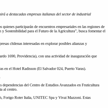
 a destacadas empresas italianas del sector de industrial
 quienes participarán de encuentros empresariales en las regiones de
y Sostenibilidad para el Futuro de la Agricultura”, busca fomentar el
resas chilenas interesadas en explorar posibles alianzas y
ardo 1690, Providencia), con una actividad de inauguración que
ras en el Hotel Radisson (El Salvador 024, Puerto Varas).
.
as dependencias del Centro de Estudios Avanzados en Fruticultura
a al centro.
tech, Forigo Roter Italia, UNITEC Spa y Vivai Mazzoni. Estas