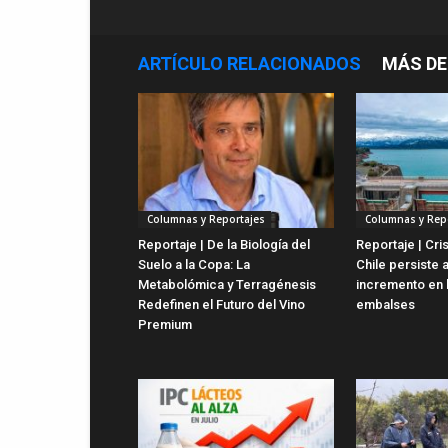
ARTÍCULO RELACIONADOS
MÁS DE
Columnas y Reportajes
Columnas y Rep
Reportaje | De la Biología del
Reportaje | Cris
Suelo a la Copa: La
Chile persiste 
Metabolómica y Terragénesis
incremento en 
Redefinen el Futuro del Vino
embalses
Premium