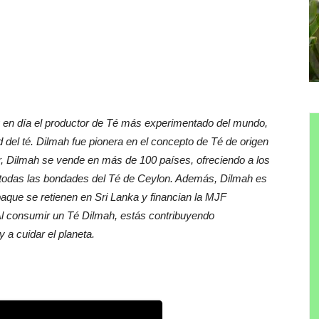
y en día el productor de Té más experimentado del mundo,
d del té. Dilmah fue pionera en el concepto de Té de origen
r, Dilmah se vende en más de 100 países, ofreciendo a los
 todas las bondades del Té de Ceylon. Además, Dilmah es
aque se retienen en Sri Lanka y financian la MJF
Al consumir un Té Dilmah, estás contribuyendo
 a cuidar el planeta.