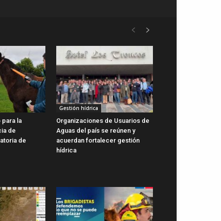
Gestión hídrica
 para la
Organizaciones de Usuarios de
cia de
Aguas del país se reúnen y
gatoria de
acuerdan fortalecer gestión
hídrica