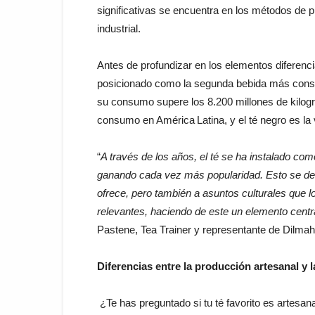
significativas se encuentra en los métodos de p
industrial.
Antes de profundizar en los elementos diferenc
posicionado como la segunda bebida más consu
su consumo supere los 8.200 millones de kilo
consumo en América Latina, y el té negro es la
“
A través de los años, el té se ha instalado com
ganando cada vez más popularidad. Esto se deb
ofrece, pero también a asuntos culturales que lo
relevantes, haciendo de este un elemento centra
Pastene, Tea Trainer y representante de Dilm
Diferencias entre la producción artesanal y l
¿Te has preguntado si tu té favorito es artesanal