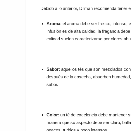
Debido a lo anterior, Dilmah recomienda tener e
Aroma
: el aroma debe ser fresco, intenso, e
infusión es de alta calidad, la fragancia de
calidad suelen caracterizarse por olores a
Sabor
: aquellos tés que son mezclados con
después de la cosecha, absorben humedad, l
sabor.
Color
: un té de excelencia debe mantener su
manera que su aspecto debe ser claro, brill
opacos, turbios y poco intensos.