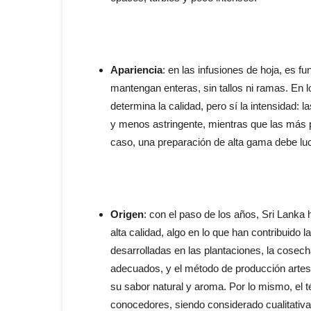
Apariencia
: en las infusiones de hoja, es 
mantengan enteras, sin tallos ni ramas. En l
determina la calidad, pero sí la intensidad
y menos astringente, mientras que las más
caso, una preparación de alta gama debe luci
Origen
: con el paso de los años, Sri Lanka
alta calidad, algo en lo que han contribuido 
desarrolladas en las plantaciones, la cosec
adecuados, y el método de producción artes
su sabor natural y aroma. Por lo mismo, el té
conocedores, siendo considerado cualitativa