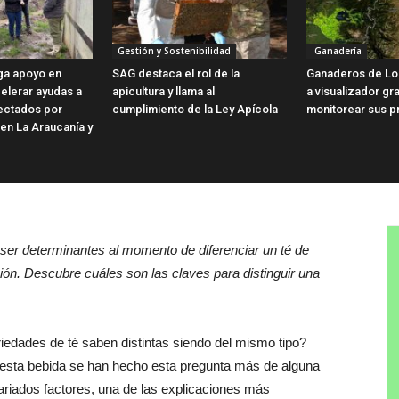
Gestión y Sostenibilidad
Ganadería
ga apoyo en
SAG destaca el rol de la
Ganaderos de Lo
elerar ayudas a
apicultura y llama al
a visualizador gra
fectados por
cumplimiento de la Ley Apícola
monitorear sus p
 en La Araucanía y
ser determinantes al momento de diferenciar un té de
ión. Descubre cuáles son las claves para distinguir una
edades de té saben distintas siendo del mismo tipo?
esta bebida se han hecho esta pregunta más de alguna
ariados factores, una de las explicaciones más