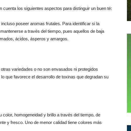
n cuenta los siguientes aspectos para distinguir un buen té:
 incluso poseer aromas frutales. Para identificar si la
be mantenerse a través del tiempo, pues aquellos de baja
humados, ácidos, ásperos y amargos.
 otras variedades o no son envasados ni protegidos
o que favorece el desarrollo de toxinas que degradan su
 color, homogeneidad y brillo a través del tiempo, de
ante y fresco. Uno de menor calidad tiene colores más