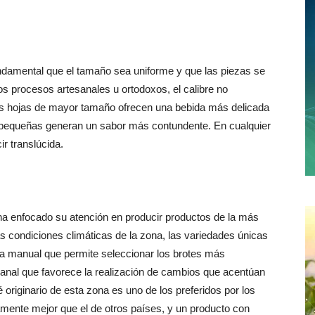
fundamental que el tamaño sea uniforme y que las piezas se
os procesos artesanales u ortodoxos, el calibre no
: las hojas de mayor tamaño ofrecen una bebida más delicada
 pequeñas generan un sabor más contundente. En cualquier
r translúcida.
 ha enfocado su atención en producir productos de la más
las condiciones climáticas de la zona, las variedades únicas
ha manual que permite seleccionar los brotes más
anal que favorece la realización de cambios que acentúan
 originario de esta zona es uno de los preferidos por los
mente mejor que el de otros países, y un producto con