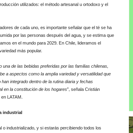
roducción utilizados: el método artesanal u ortodoxo y el
iadores de cada uno, es importante señalar que el té se ha
mida por las personas después del agua, y se estima que
gramos en el mundo para 2029.
En Chile, lideramos el
 variedad más popular.
o una de las bebidas preferidas por las familias chilenas,
e a aspectos como la amplia variedad y versatilidad que
 han integrado dentro de la rutina diaria y fechas
l en la constitución de los hogares
”, señala Cristián
ah en LATAM.
a industrial
 o industrializado, y si estarás percibiendo todos los