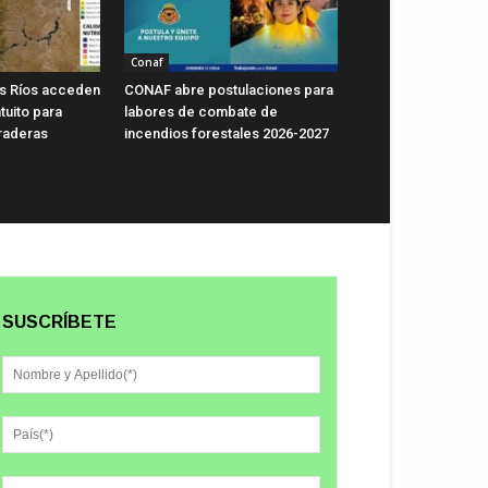
Conaf
s Ríos acceden
CONAF abre postulaciones para
tuito para
labores de combate de
raderas
incendios forestales 2026-2027
SUSCRÍBETE