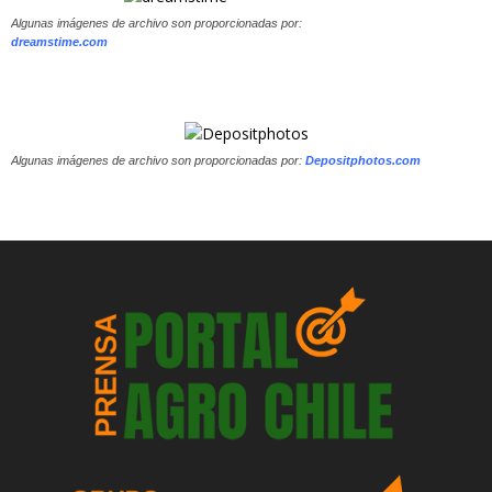
Algunas imágenes de archivo son proporcionadas por:
dreamstime.com
Algunas imágenes de archivo son proporcionadas por:
Depositphotos.com