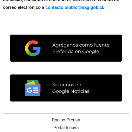
correo electrónico a
contacto.biobio@sag.gob.cl
.
Equipo Prensa
Portal Innova