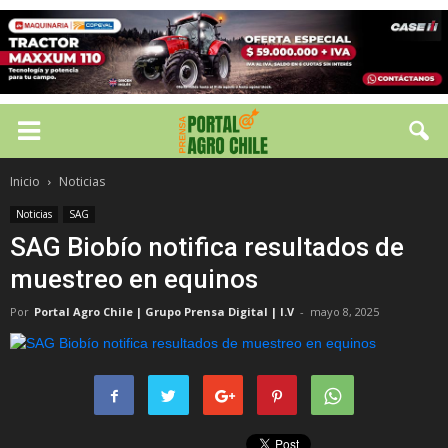
Inicio
Noticias
Noticias
SAG
SAG Biobío notifica resultados de
muestreo en equinos
Por
Portal Agro Chile | Grupo Prensa Digital | I.V
-
mayo 8, 2025