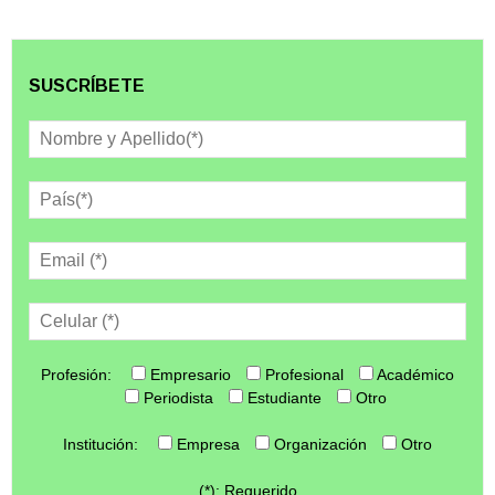
SUSCRÍBETE
Profesión:
Empresario
Profesional
Académico
Periodista
Estudiante
Otro
Institución:
Empresa
Organización
Otro
(*): Requerido