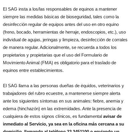
El SAG insta a los/las responsables de equinos a mantener
siempre las medidas básicas de bioseguridad, tales como la
desinfección regular de equipos antes del uso en otro equino
(freno, bocado, herramientas de herraje, endoscopios, etc.), uso
individual de agujas, jeringas y limpieza, desinfección de corrales
de manera regular. Adicionalmente, se recuerda a todos los
propietarios y propietarias que el uso del Formulario de
Movimiento Animal (FMA) es obligatorio para el traslado de
equinos entre establecimientos.
El SAG llama a las personas dueñas de équidos, veterinarios y
trabajadores del rubro ecuestre, a mantenerse siempre alerta
ante los siguientes síntomas en sus animales: fiebre, anemia y
edema (hinchazón) en las extremidades. Ante la presencia de
cualquiera de estos signos clínicos, es fundamental
avisar de
inmediato al Servicio, ya sea en la oficina más cercana a su
domicilio, llamando al teléfono 22 3451100 o enviando un