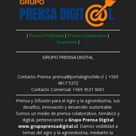
|
Prensa Publicidad
|
Prensa Colaborativa
|
Suscríbete
|
GRUPO PRENSA DIGITAL
Contacto Prensa: prensa@portalagrochile.cl | +569
4817 5372
Contacto Comercial: +569 4521 9061
Prensa y Difusión para el Agro y la agroindustria, sus
desafíos, innovación y desarrollo sustentable.
Somos un medio de prensa colaborativo, temático y
digital, perteneciente a
Grupo Prensa Digital
www.grupoprensadigital.cl
. Damos visibilidad a
temas del agro y la agroindustria, mediante la