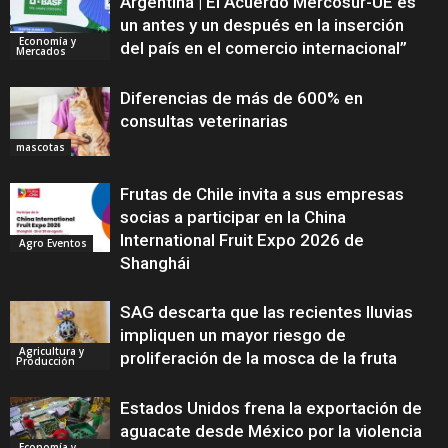
Argentina | El Acuerdo Mercosur-UE es
un antes y un después en la inserción
Economía y
del país en el comercio internacional”
Mercados
Diferencias de más de 600% en
consultas veterinarias
mascotas
Frutas de Chile invita a sus empresas
socias a participar en la China
International Fruit Expo 2026 de
Agro Eventos
Shanghái
SAG descarta que las recientes lluvias
impliquen un mayor riesgo de
Agricultura y
proliferación de la mosca de la fruta
Producción
Estados Unidos frena la exportación de
aguacate desde México por la violencia
Economía y