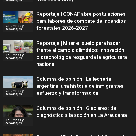
Reportaje | CONAF abre postulaciones
para labores de combate de incendios
Columnas y
forestales 2026-2027
Reportajes
Reportaje | Mirar el suelo para hacer
frente al cambio climático: Innovación
Columnas y
biotecnológica resguarda la agricultura
Reportajes
nacional
Columna de opinión | La lechería
argentina: una historia de inmigrantes,
Columnas y
esfuerzo y transformación
Reportajes
Columna de opinión | Glaciares: del
diagnóstico a la acción en La Araucanía
Columnas y
Reportajes