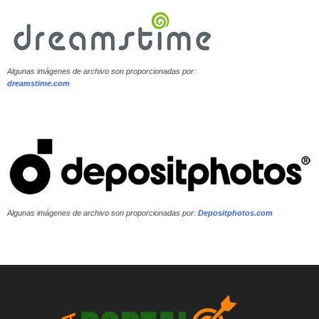
Algunas imágenes de archivo son proporcionadas por:
dreamstime.com
Algunas imágenes de archivo son proporcionadas por:
Depositphotos.com