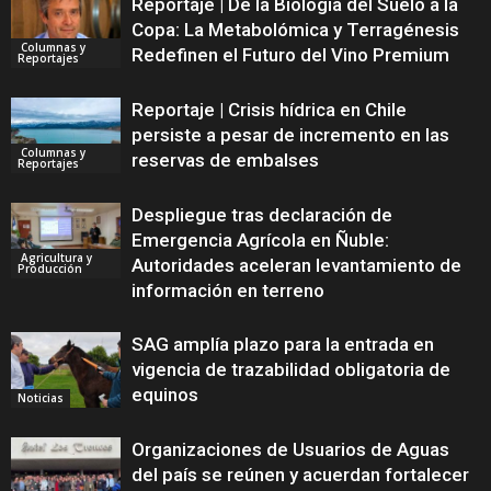
Reportaje | De la Biología del Suelo a la
Copa: La Metabolómica y Terragénesis
Columnas y
Redefinen el Futuro del Vino Premium
Reportajes
Reportaje | Crisis hídrica en Chile
persiste a pesar de incremento en las
Columnas y
reservas de embalses
Reportajes
Despliegue tras declaración de
Emergencia Agrícola en Ñuble:
Agricultura y
Autoridades aceleran levantamiento de
Producción
información en terreno
SAG amplía plazo para la entrada en
vigencia de trazabilidad obligatoria de
equinos
Noticias
Organizaciones de Usuarios de Aguas
del país se reúnen y acuerdan fortalecer