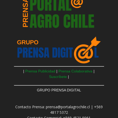
|
Prensa Publicidad
|
Prensa Colaborativa
|
Suscríbete
|
GRUPO PRENSA DIGITAL
Contacto Prensa: prensa@portalagrochile.cl | +569
4817 5372
Contacto Comercial: +569 4521 9061