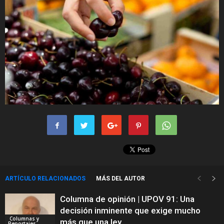
ARTÍCULO RELACIONADOS
MÁS DEL AUTOR
Columna de opinión | UPOV 91: Una
decisión inminente que exige mucho
Columnas y
más que una ley
Reportajes