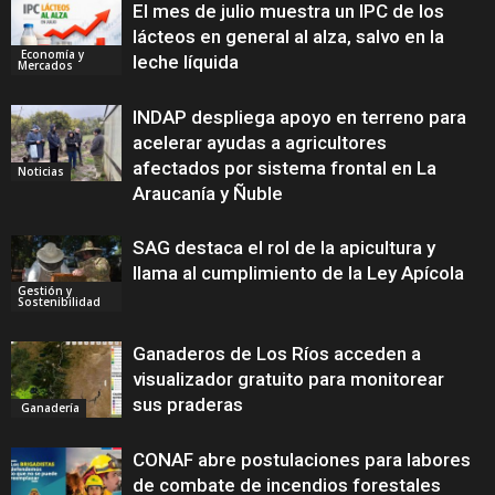
El mes de julio muestra un IPC de los
lácteos en general al alza, salvo en la
Economía y
leche líquida
Mercados
INDAP despliega apoyo en terreno para
acelerar ayudas a agricultores
afectados por sistema frontal en La
Noticias
Araucanía y Ñuble
SAG destaca el rol de la apicultura y
llama al cumplimiento de la Ley Apícola
Gestión y
Sostenibilidad
Ganaderos de Los Ríos acceden a
visualizador gratuito para monitorear
sus praderas
Ganadería
CONAF abre postulaciones para labores
de combate de incendios forestales