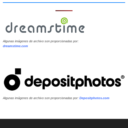
Algunas imágenes de archivo son proporcionadas por:
dreamstime.com
Algunas imágenes de archivo son proporcionadas por:
Depositphotos.com