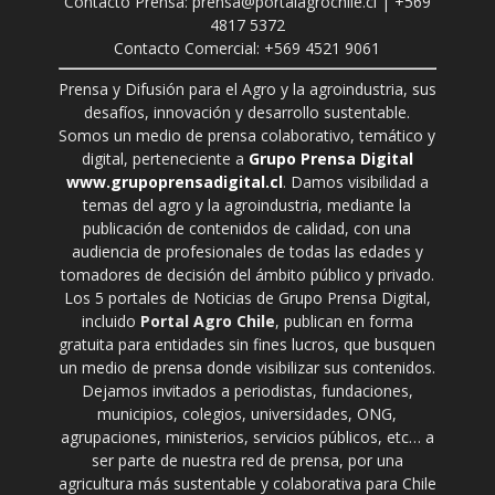
Contacto Prensa: prensa@portalagrochile.cl | +569
4817 5372
Contacto Comercial: +569 4521 9061
Prensa y Difusión para el Agro y la agroindustria, sus
desafíos, innovación y desarrollo sustentable.
Somos un medio de prensa colaborativo, temático y
digital, perteneciente a
Grupo Prensa Digital
www.grupoprensadigital.cl
. Damos visibilidad a
temas del agro y la agroindustria, mediante la
publicación de contenidos de calidad, con una
audiencia de profesionales de todas las edades y
tomadores de decisión del ámbito público y privado.
Los 5 portales de Noticias de Grupo Prensa Digital,
incluido
Portal Agro Chile
, publican en forma
gratuita para entidades sin fines lucros, que busquen
un medio de prensa donde visibilizar sus contenidos.
Dejamos invitados a periodistas, fundaciones,
municipios, colegios, universidades, ONG,
agrupaciones, ministerios, servicios públicos, etc… a
ser parte de nuestra red de prensa, por una
agricultura más sustentable y colaborativa para Chile