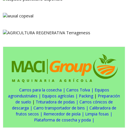
Carros para la cosecha
|
Carros Tolva
|
Equipos
agroindustriales
|
Equipos agrícolas
|
Packing
|
Preparación
de suelo
|
Trituradora de podas
|
Carros cónicos de
descarga
|
Carro transportador de bins
|
Calibradora de
frutos secos
|
Remecedor de piola
|
Limpia fosas
|
Plataforma de cosecha y poda
|