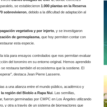
aralelo, se establecieron
1.000 plantas en la Reserva
70 sobrevivieron
, debido a la dificultad de adaptación al
pagación vegetativa y por injerto
, y se investigaron
ficación de germoplasma
, que hoy permiten contar con
estaurar esta especie.
a isla para ensayos controlados que nos permitan evaluar
cción del toromiro en su entorno original. Hemos aprendido
o se restaura también el ecosistema que la sostiene. El
sperar”, destaca Jean Pierre Lasserre.
ias a una alianza entre el mundo público, académico y
 la región del Biobío a Rapa Nui
. Las semillas,
Mar, fueron germinadas por CMPC en Los Ángeles utilizando
o, y otra a través de un sistema de biorreactores que