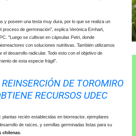
 y poseen una testa muy dura, por lo que se realiza un
 el proceso de germinación”, explica Verónica Emhart,
C. “Luego se cultivan en cápsulas Petri, donde
biorreactores con soluciones nutritivas. También utilizamos
 el desarrollo radicular. Todo esto con el objetivo de
iento de esta especie frágil”.
 REINSERCIÓN DE TOROMIRO
OBTIENE RECURSOS UDEC
: plantas recién establecidas en biorreactor, ejemplares
sarrollo de raíces, y semillas germinadas listas para su
s chilenas
.