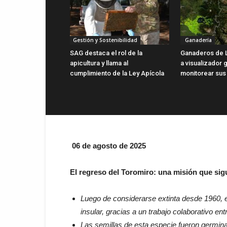
Gestión y Sostenibilidad
Ganadería
SAG destaca el rol de la
Ganaderos de 
apicultura y llama al
a visualizador g
cumplimiento de la Ley Apícola
monitorear sus
06 de agosto de 2025
El regreso del Toromiro: una misión que si
Luego de considerarse extinta desde 1960, e
insular, gracias a un trabajo colaborativo en
Las semillas de esta especie fueron germin