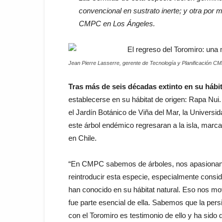
convencional en sustrato inerte; y otra por m
CMPC
en Los Ángeles.
Jean Pierre Lasserre, gerente de Tecnología y Planificación C
Tras más de seis décadas extinto en su hábit
establecerse en su hábitat de origen: Rapa Nui
el Jardín Botánico de Viña del Mar, la Univers
este árbol endémico regresaran a la isla, marc
en Chile.
“En CMPC sabemos de árboles, nos apasionan 
reintroducir esta especie, especialmente consi
han conocido en su hábitat natural. Eso nos mov
fue parte esencial de ella. Sabemos que la persi
con el Toromiro es testimonio de ello y ha sido