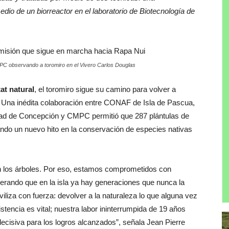
edio de un biorreactor en el laboratorio de Biotecnología de
MPC observando a toromiro en el Vivero Carlos Douglas
at natural
, el toromiro sigue su camino para volver a
. Una inédita colaboración entre CONAF de Isla de Pascua,
idad de Concepción y CMPC permitió que 287 plántulas de
ando un nuevo hito en la conservación de especies nativas
los árboles. Por eso, estamos comprometidos con
derando que en la isla ya hay generaciones que nunca la
iliza con fuerza: devolver a la naturaleza lo que alguna vez
stencia es vital; nuestra labor ininterrumpida de 19 años
 decisiva para los logros alcanzados”, señala Jean Pierre