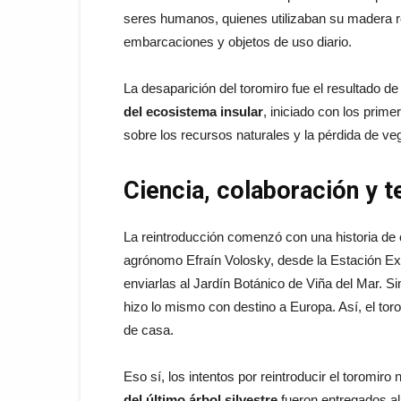
seres humanos, quienes utilizaban su madera res
embarcaciones y objetos de uso diario.
La desaparición del toromiro fue el resultado d
del ecosistema insular
, iniciado con los prim
sobre los recursos naturales y la pérdida de ve
Ciencia, colaboración y t
La reintroducción comenzó con una historia de
agrónomo Efraín Volosky, desde la Estación Exp
enviarlas al Jardín Botánico de Viña del Mar. 
hizo lo mismo con destino a Europa. Así, el toro
de casa.
Eso sí, los intentos por reintroducir el toromir
del último árbol silvestre
fueron entregados al