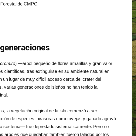
a Forestal de CMPC.
 generaciones
toromiro
) —árbol pequeño de flores amarillas y gran valor
s científicas, tras extinguirse en su ambiente natural en
 un lugar de muy difícil acceso cerca del cráter del
varias generaciones de isleños no han tenido la
inal.
s, la vegetación original de la isla comenzó a ser
ducción de especies invasoras como ovejas y ganado agravó
e lo sostenía— fue depredado sistemáticamente. Pero no
os árboles que quedaban también fueron talados por los