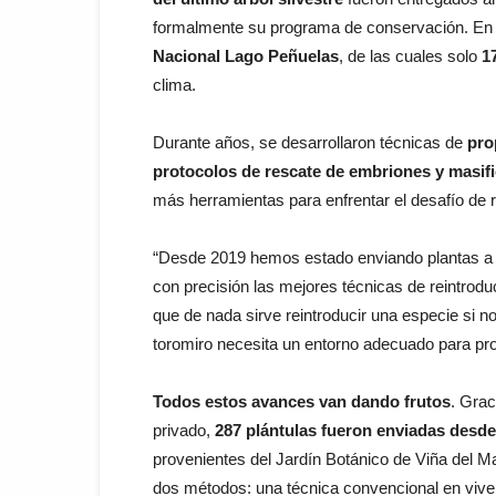
formalmente su programa de conservación. En p
Nacional Lago Peñuelas
, de las cuales solo
1
clima.
Durante años, se desarrollaron técnicas de
pro
protocolos de rescate de embriones y masi
más herramientas para enfrentar el desafío de r
“Desde 2019 hemos estado enviando plantas a l
con precisión las mejores técnicas de reintrodu
que de nada sirve reintroducir una especie si n
toromiro necesita un entorno adecuado para pro
Todos estos avances van dando frutos
. Grac
privado,
287 plántulas fueron enviadas desde
provenientes del Jardín Botánico de Viña del 
dos métodos: una técnica convencional en viver