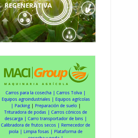
Carros para la cosecha
|
Carros Tolva
|
Equipos agroindustriales
|
Equipos agrícolas
|
Packing
|
Preparación de suelo
|
Trituradora de podas
|
Carros cónicos de
descarga
|
Carro transportador de bins
|
Calibradora de frutos secos
|
Remecedor de
piola
|
Limpia fosas
|
Plataforma de
cosecha y poda
|