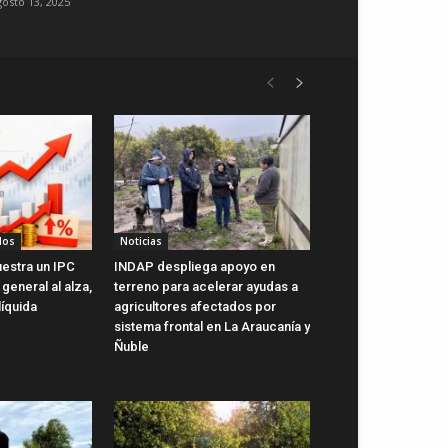
gosto 13, 2025
dos
Noticias
uestra un IPC
INDAP despliega apoyo en
general al alza,
terreno para acelerar ayudas a
líquida
agricultores afectados por
sistema frontal en La Araucanía y
Ñuble