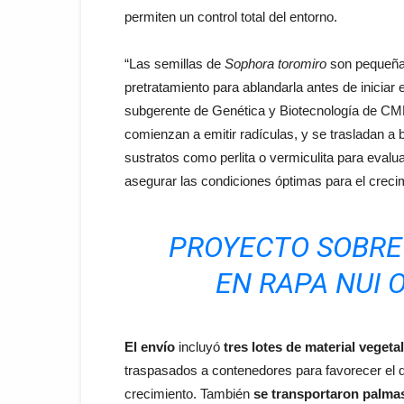
permiten un control total del entorno.
“Las semillas de
Sophora toromiro
son pequeñas
pretratamiento para ablandarla antes de iniciar
subgerente de Genética y Biotecnología de CMP
comienzan a emitir radículas, y se trasladan a 
sustratos como perlita o vermiculita para evaluar
asegurar las condiciones óptimas para el crecim
PROYECTO SOBRE
EN RAPA NUI 
El envío
incluyó
tres lotes de material vegetal
traspasados a contenedores para favorecer el de
crecimiento. También
se transportaron palma