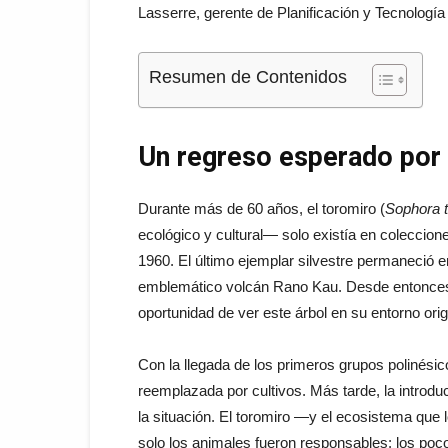
Lasserre, gerente de Planificación y Tecnologí
Resumen de Contenidos
Un regreso esperado por
Durante más de 60 años, el toromiro (
Sophora 
ecológico y cultural— solo existía en coleccione
1960. El último ejemplar silvestre permaneció en
emblemático volcán Rano Kau. Desde entonces, 
oportunidad de ver este árbol en su entorno orig
Con la llegada de los primeros grupos polinésico
reemplazada por cultivos. Más tarde, la intro
la situación. El toromiro —y el ecosistema qu
solo los animales fueron responsables: los poc