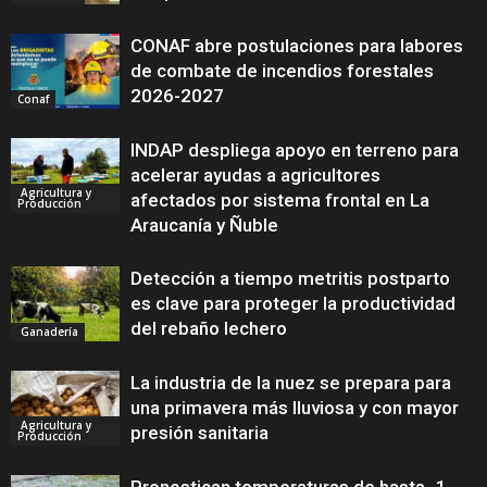
CONAF abre postulaciones para labores
de combate de incendios forestales
2026-2027
Conaf
INDAP despliega apoyo en terreno para
acelerar ayudas a agricultores
Agricultura y
afectados por sistema frontal en La
Producción
Araucanía y Ñuble
Detección a tiempo metritis postparto
es clave para proteger la productividad
del rebaño lechero
Ganadería
La industria de la nuez se prepara para
una primavera más lluviosa y con mayor
Agricultura y
presión sanitaria
Producción