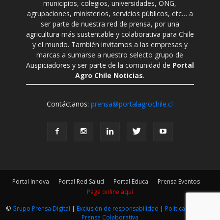
municipios, colegios, universidades, ONG,
agrupaciones, ministerios, servicios públicos, etc… a
ser parte de nuestra red de prensa, por una
agricultura más sustentable y colaborativa para Chile
y el mundo. También invitamos a las empresas y
marcas a sumarse a nuestro selecto grupo de
Auspiciadores y ser parte de la comunidad de
Portal
Agro Chile Noticias
.
Contáctanos:
prensa@portalagrochile.cl
Portal Innova
Portal Red Salud
Portal Educa
Prensa Eventos
Paga online aquí
©
Grupo Prensa Digital
|
Exclusión de responsabilidad
|
Politica Editorial
|
Prensa Colaborativa