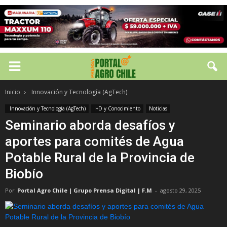
Inicio
Innovación y Tecnología (AgTech)
Innovación y Tecnología (AgTech)
I+D y Conocimiento
Noticias
Seminario aborda desafíos y
aportes para comités de Agua
Potable Rural de la Provincia de
Biobío
Por
Portal Agro Chile | Grupo Prensa Digital | F.M
-
agosto 29, 2025