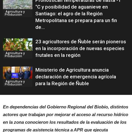
Pronostican temperaturas de hasta -1
°C y posibilidad de aguanieve en
Agricultura y
Santiago: el agro de la Región
Producción
Metropolitana se prepara para un fin
de...
23 agricultores de Ñuble serán pioneros
en la incorporación de nuevas especies
Agricultura y
frutales en la región
Producción
Ministerio de Agricultura anuncia
declaración de emergencia agrícola
Agricultura y
para la Región de Ñuble
Producción
En dependencias del Gobierno Regional del Biobío, distintos
actores que trabajan por mejorar el acceso al recurso hídrico
en la zona conocieron los resultados de la evaluación de los
programas de asistencia técnica a APR que ejecuta