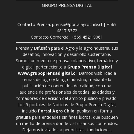
GRUPO PRENSA DIGITAL
Contacto Prensa: prensa@portalagrochile.cl | +569
4817 5372
Contacto Comercial: +569 4521 9061
Prensa y Difusión para el Agro y la agroindustria, sus
desafíos, innovación y desarrollo sustentable.
Somos un medio de prensa colaborativo, temático y
digital, perteneciente a
Grupo Prensa Digital
www.grupoprensadigital.cl
. Damos visibilidad a
temas del agro y la agroindustria, mediante la
publicación de contenidos de calidad, con una
audiencia de profesionales de todas las edades y
tomadores de decisión del ámbito público y privado.
Los 5 portales de Noticias de Grupo Prensa Digital,
incluido
Portal Agro Chile
, publican en forma
gratuita para entidades sin fines lucros, que busquen
un medio de prensa donde visibilizar sus contenidos.
Dejamos invitados a periodistas, fundaciones,