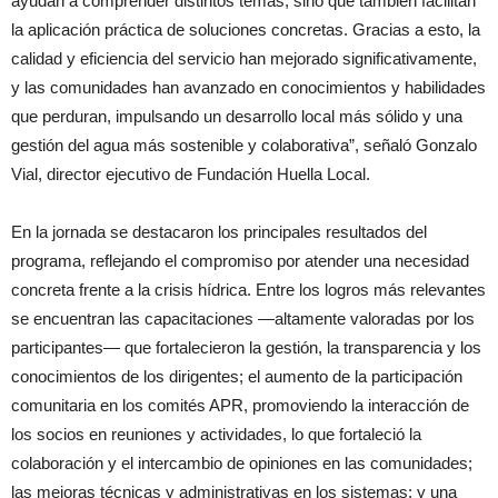
ayudan a comprender distintos temas, sino que también facilitan
la aplicación práctica de soluciones concretas. Gracias a esto, la
calidad y eficiencia del servicio han mejorado significativamente,
y las comunidades han avanzado en conocimientos y habilidades
que perduran, impulsando un desarrollo local más sólido y una
gestión del agua más sostenible y colaborativa”, señaló Gonzalo
Vial, director ejecutivo de Fundación Huella Local.
En la jornada se destacaron los principales resultados del
programa, reflejando el compromiso por atender una necesidad
concreta frente a la crisis hídrica. Entre los logros más relevantes
se encuentran las capacitaciones —altamente valoradas por los
participantes— que fortalecieron la gestión, la transparencia y los
conocimientos de los dirigentes; el aumento de la participación
comunitaria en los comités APR, promoviendo la interacción de
los socios en reuniones y actividades, lo que fortaleció la
colaboración y el intercambio de opiniones en las comunidades;
las mejoras técnicas y administrativas en los sistemas; y una