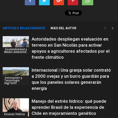
ARTÍCULO RELACIONADOS
MÁS DEL AUTOR
Autoridades despliegan evaluación en
terreno en San Nicolás para activar
Sostenibilidad y
apoyos a agricultores afectados por el
Medio Ambiente
frente climático
Internacional | Una granja solar contrató
a 2000 ovejas y un burro guardián para
Innovación y
Tecnología
que los paneles solares generarán
(AgTech)
energía
Manejo del estrés hídrico: qué puede
aprender Brasil de la experiencia de
Chile en mejoramiento genético
Escasez hídrica