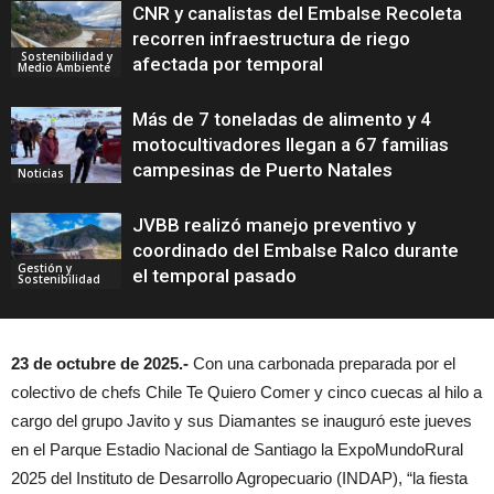
CNR y canalistas del Embalse Recoleta
recorren infraestructura de riego
Sostenibilidad y
afectada por temporal
Medio Ambiente
Más de 7 toneladas de alimento y 4
motocultivadores llegan a 67 familias
campesinas de Puerto Natales
Noticias
JVBB realizó manejo preventivo y
coordinado del Embalse Ralco durante
Gestión y
el temporal pasado
Sostenibilidad
23 de octubre de 2025.-
Con una carbonada preparada por el
colectivo de chefs Chile Te Quiero Comer y cinco cuecas al hilo a
cargo del grupo Javito y sus Diamantes se inauguró este jueves
en el Parque Estadio Nacional de Santiago la ExpoMundoRural
2025 del Instituto de Desarrollo Agropecuario (INDAP), “la fiesta