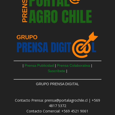
|
Prensa Publicidad
|
Prensa Colaborativa
|
Suscríbete
|
GRUPO PRENSA DIGITAL
Contacto Prensa: prensa@portalagrochile.cl | +569
4817 5372
Contacto Comercial: +569 4521 9061