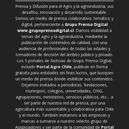
Prensa y Difusión para el Agro y la agroindustria, sus
desafíos, innovación y desarrollo sustentable.
Somos un medio de prensa colaborativo, temático y
digital, perteneciente a
Grupo Prensa Digital
www.grupoprensadigital.cl
. Damos visibilidad a
temas del agro y la agroindustria, mediante la
publicación de contenidos de calidad, con una
audiencia de profesionales de todas las edades y
tomadores de decisión del ámbito público y privado.
Los 5 portales de Noticias de Grupo Prensa Digital,
incluido
Portal Agro Chile
, publican en forma
gratuita para entidades sin fines lucros, que busquen
un medio de prensa donde visibilizar sus contenidos.
Dejamos invitados a periodistas, fundaciones,
municipios, colegios, universidades, ONG,
agrupaciones, ministerios, servicios públicos, etc… a
ser parte de nuestra red de prensa, por una
agricultura más sustentable y colaborativa para Chile
y el mundo. También invitamos a las empresas y
marcas a sumarse a nuestro selecto grupo de
Auspiciadores y ser parte de la comunidad de
Portal