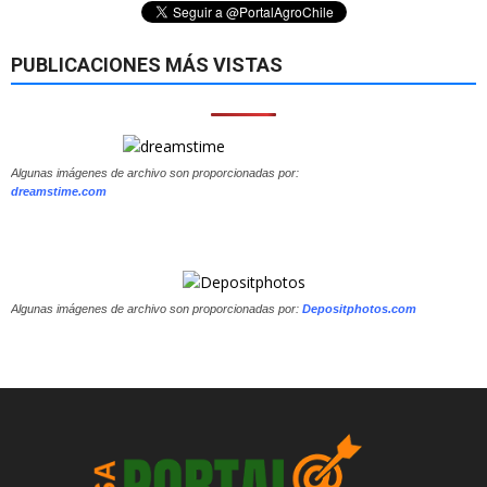
PUBLICACIONES MÁS VISTAS
Algunas imágenes de archivo son proporcionadas por:
dreamstime.com
Algunas imágenes de archivo son proporcionadas por:
Depositphotos.com