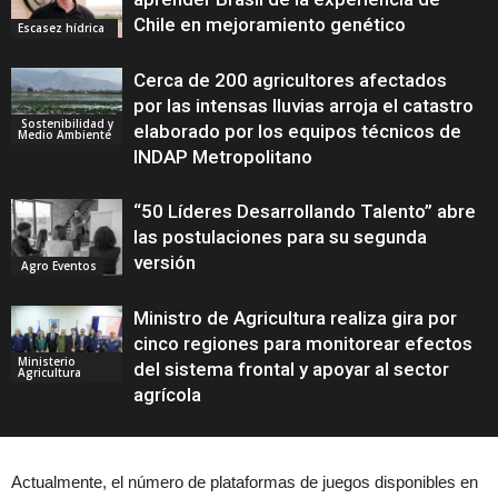
Chile en mejoramiento genético
Escasez hídrica
Cerca de 200 agricultores afectados
por las intensas lluvias arroja el catastro
Sostenibilidad y
elaborado por los equipos técnicos de
Medio Ambiente
INDAP Metropolitano
“50 Líderes Desarrollando Talento” abre
las postulaciones para su segunda
versión
Agro Eventos
Ministro de Agricultura realiza gira por
cinco regiones para monitorear efectos
Ministerio
del sistema frontal y apoyar al sector
Agricultura
agrícola
Actualmente, el número de plataformas de juegos disponibles en