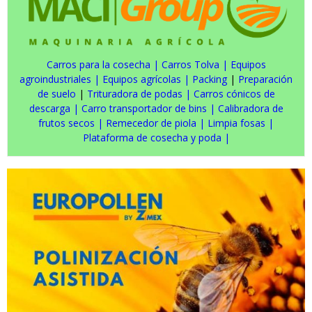
Carros para la cosecha
|
Carros Tolva
|
Equipos
agroindustriales
|
Equipos agrícolas
|
Packing
|
Preparación
de suelo
|
Trituradora de podas
|
Carros cónicos de
descarga
|
Carro transportador de bins
|
Calibradora de
frutos secos
|
Remecedor de piola
|
Limpia fosas
|
Plataforma de cosecha y poda
|