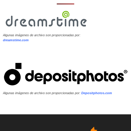
Algunas imágenes de archivo son proporcionadas por:
dreamstime.com
Algunas imágenes de archivo son proporcionadas por:
Depositphotos.com