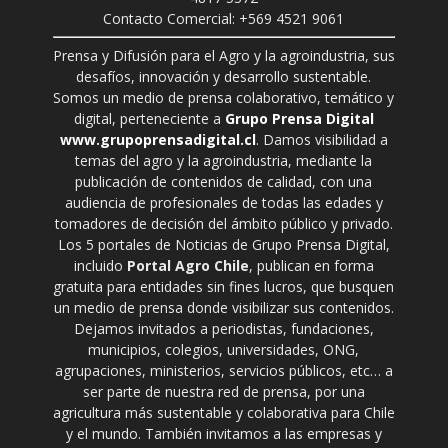
Contacto Comercial: +569 4521 9061
Prensa y Difusión para el Agro y la agroindustria, sus
desafíos, innovación y desarrollo sustentable.
Somos un medio de prensa colaborativo, temático y
digital, perteneciente a
Grupo Prensa Digital
www.grupoprensadigital.cl
. Damos visibilidad a
temas del agro y la agroindustria, mediante la
publicación de contenidos de calidad, con una
audiencia de profesionales de todas las edades y
tomadores de decisión del ámbito público y privado.
Los 5 portales de Noticias de Grupo Prensa Digital,
incluido
Portal Agro Chile
, publican en forma
gratuita para entidades sin fines lucros, que busquen
un medio de prensa donde visibilizar sus contenidos.
Dejamos invitados a periodistas, fundaciones,
municipios, colegios, universidades, ONG,
agrupaciones, ministerios, servicios públicos, etc… a
ser parte de nuestra red de prensa, por una
agricultura más sustentable y colaborativa para Chile
y el mundo. También invitamos a las empresas y