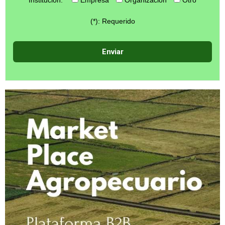
Institución:
Empresa
Organización
Otro
(*): Requerido