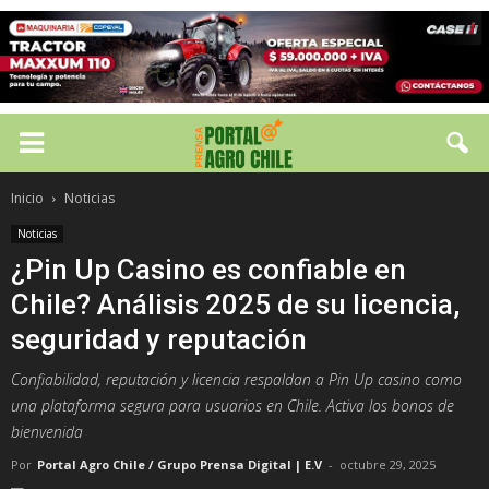
Inicio
Noticias
Noticias
¿Pin Up Casino es confiable en
Chile? Análisis 2025 de su licencia,
seguridad y reputación
Confiabilidad, reputación y licencia respaldan a Pin Up casino como
una plataforma segura para usuarios en Chile. Activa los bonos de
bienvenida
Por
Portal Agro Chile / Grupo Prensa Digital | E.V
-
octubre 29, 2025