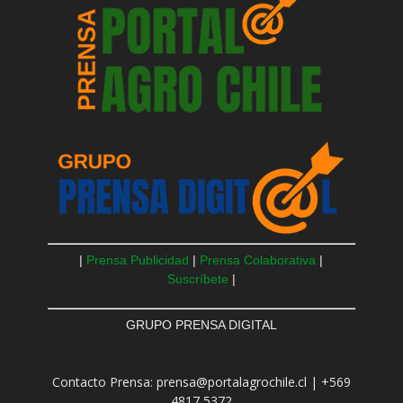
|
Prensa Publicidad
|
Prensa Colaborativa
|
Suscríbete
|
GRUPO PRENSA DIGITAL
Contacto Prensa: prensa@portalagrochile.cl | +569
4817 5372