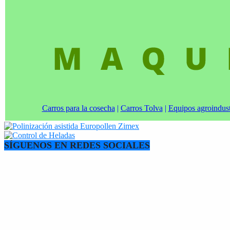
Carros para la cosecha
|
Carros Tolva
|
Equipos agroindust
SÍGUENOS EN REDES SOCIALES