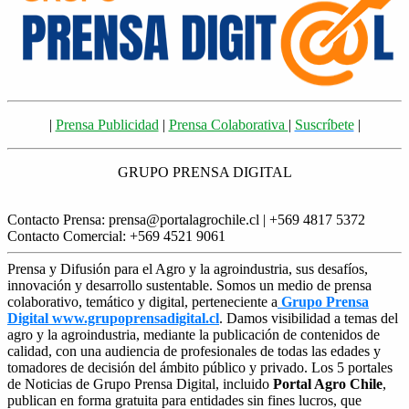
|
Prensa Publicidad
|
Prensa Colaborativa
|
Suscríbete
|
GRUPO PRENSA DIGITAL
Contacto Prensa: prensa@portalagrochile.cl | +569 4817 5372
Contacto Comercial: +569 4521 9061
Prensa y Difusión para el Agro y la agroindustria, sus desafíos,
innovación y desarrollo sustentable. Somos un medio de prensa
colaborativo, temático y digital, perteneciente a
Grupo Prensa
Digital www.grupoprensadigital.cl
. Damos visibilidad a temas del
agro y la agroindustria, mediante la publicación de contenidos de
calidad, con una audiencia de profesionales de todas las edades y
tomadores de decisión del ámbito público y privado. Los 5 portales
de Noticias de Grupo Prensa Digital, incluido
Portal Agro Chile
,
publican en forma gratuita para entidades sin fines lucros, que