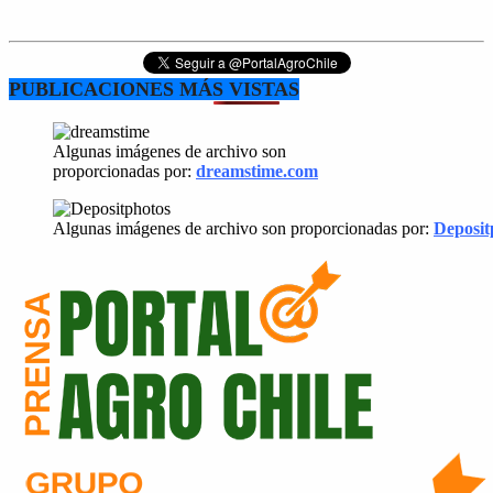
PUBLICACIONES MÁS VISTAS
Algunas imágenes de archivo son
proporcionadas por:
dreamstime.com
Algunas imágenes de archivo son proporcionadas por:
Deposit