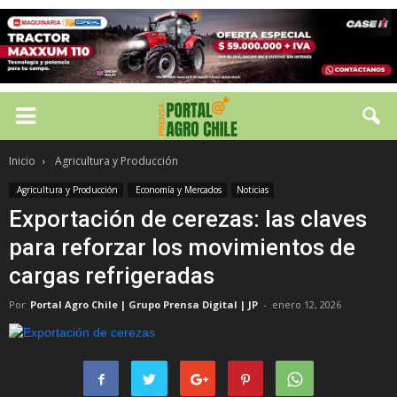
Inicio
Agricultura y Producción
Agricultura y Producción
Economía y Mercados
Noticias
Exportación de cerezas: las claves
para reforzar los movimientos de
cargas refrigeradas
Por
Portal Agro Chile | Grupo Prensa Digital | JP
-
enero 12, 2026