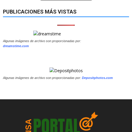
PUBLICACIONES MÁS VISTAS
Algunas imágenes de archivo son proporcionadas por:
dreamstime.com
Algunas imágenes de archivo son proporcionadas por:
Depositphotos.com