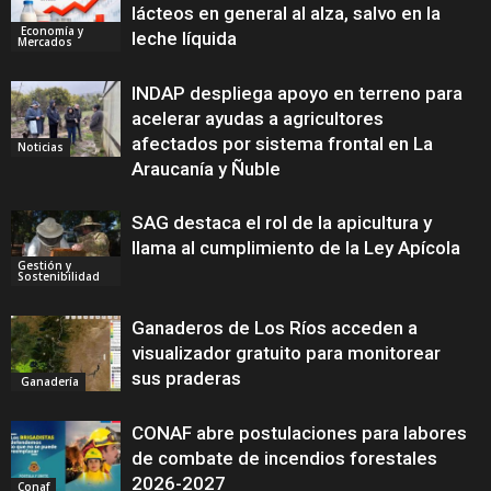
lácteos en general al alza, salvo en la
Economía y
leche líquida
Mercados
INDAP despliega apoyo en terreno para
acelerar ayudas a agricultores
afectados por sistema frontal en La
Noticias
Araucanía y Ñuble
SAG destaca el rol de la apicultura y
llama al cumplimiento de la Ley Apícola
Gestión y
Sostenibilidad
Ganaderos de Los Ríos acceden a
visualizador gratuito para monitorear
sus praderas
Ganadería
CONAF abre postulaciones para labores
de combate de incendios forestales
2026-2027
Conaf