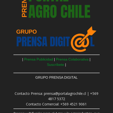
|
Prensa Publicidad
|
Prensa Colaborativa
|
Suscríbete
|
GRUPO PRENSA DIGITAL
Contacto Prensa: prensa@portalagrochile.cl | +569
4817 5372
Contacto Comercial: +569 4521 9061