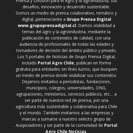
Prensa y Difusión para el Agro y la agroindustria, sus
desafíos, innovación y desarrollo sustentable.
Somos un medio de prensa colaborativo, temático y
digital, perteneciente a
Grupo Prensa Digital
www.grupoprensadigital.cl
. Damos visibilidad a
temas del agro y la agroindustria, mediante la
publicación de contenidos de calidad, con una
audiencia de profesionales de todas las edades y
tomadores de decisión del ámbito público y privado.
Los 5 portales de Noticias de Grupo Prensa Digital,
incluido
Portal Agro Chile
, publican en forma
gratuita para entidades sin fines lucros, que busquen
un medio de prensa donde visibilizar sus contenidos.
Dejamos invitados a periodistas, fundaciones,
municipios, colegios, universidades, ONG,
agrupaciones, ministerios, servicios públicos, etc… a
ser parte de nuestra red de prensa, por una
agricultura más sustentable y colaborativa para Chile
y el mundo. También invitamos a las empresas y
marcas a sumarse a nuestro selecto grupo de
Auspiciadores y ser parte de la comunidad de
Portal
Agro Chile Noticias
.