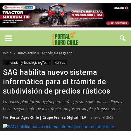
Inicio
Innovación y Tecnología (AgTech)
Innovación y Tecnología (AgTech)
Noticias
SAG habilita nuevo sistema
informático para el trámite de
subdivisión de predios rústicos
La nueva plataforma digital permitirá ingresar solicitudes en línea y
hacer seguimiento de los trámites de forma simple y transparente.
Por
Portal Agro Chile | Grupo Prensa Digital | I.V
-
enero 16, 2026