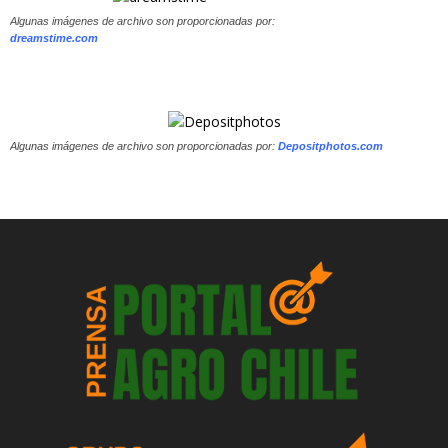
Algunas imágenes de archivo son proporcionadas por:
dreamstime.com
Algunas imágenes de archivo son proporcionadas por:
Depositphotos.com