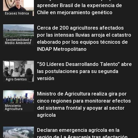
aprender Brasil de la experiencia de
Chile en mejoramiento genético
Escasez hídrica
Cerca de 200 agricultores afectados
por las intensas lluvias arroja el catastro
Sostenibilidad y
elaborado por los equipos técnicos de
Medio Ambiente
INDAP Metropolitano
“50 Líderes Desarrollando Talento” abre
las postulaciones para su segunda
versión
Agro Eventos
Ministro de Agricultura realiza gira por
cinco regiones para monitorear efectos
Ministerio
del sistema frontal y apoyar al sector
Agricultura
agrícola
Declaran emergencia agrícola en la
región de La Araucanía tras afectación