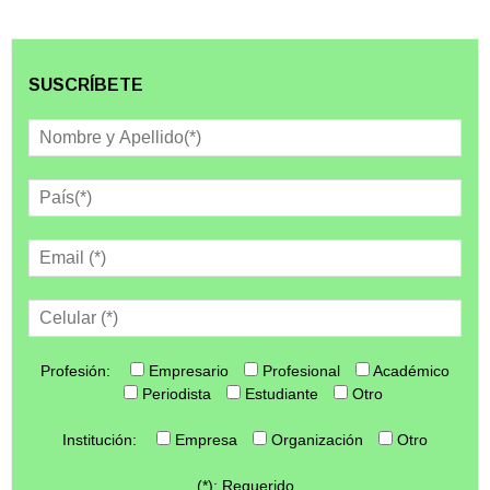
SUSCRÍBETE
Profesión:
Empresario
Profesional
Académico
Periodista
Estudiante
Otro
Institución:
Empresa
Organización
Otro
(*): Requerido