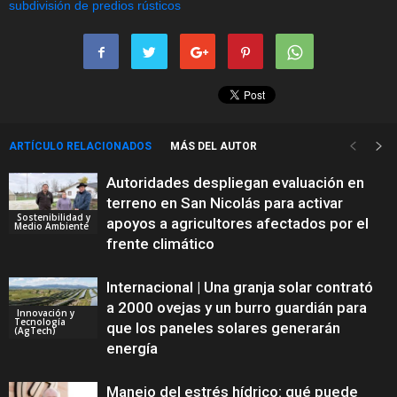
ARTÍCULO RELACIONADOS
MÁS DEL AUTOR
Autoridades despliegan evaluación en
terreno en San Nicolás para activar
Sostenibilidad y
apoyos a agricultores afectados por el
Medio Ambiente
frente climático
Internacional | Una granja solar contrató
a 2000 ovejas y un burro guardián para
Innovación y
Tecnología
que los paneles solares generarán
(AgTech)
energía
Manejo del estrés hídrico: qué puede