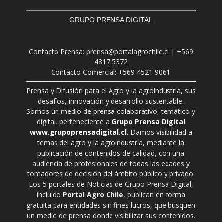
GRUPO PRENSA DIGITAL
Contacto Prensa: prensa@portalagrochile.cl | +569
4817 5372
Contacto Comercial: +569 4521 9061
Prensa y Difusión para el Agro y la agroindustria, sus
desafíos, innovación y desarrollo sustentable.
Somos un medio de prensa colaborativo, temático y
digital, perteneciente a
Grupo Prensa Digital
www.grupoprensadigital.cl
. Damos visibilidad a
temas del agro y la agroindustria, mediante la
publicación de contenidos de calidad, con una
audiencia de profesionales de todas las edades y
tomadores de decisión del ámbito público y privado.
Los 5 portales de Noticias de Grupo Prensa Digital,
incluido
Portal Agro Chile
, publican en forma
gratuita para entidades sin fines lucros, que busquen
un medio de prensa donde visibilizar sus contenidos.