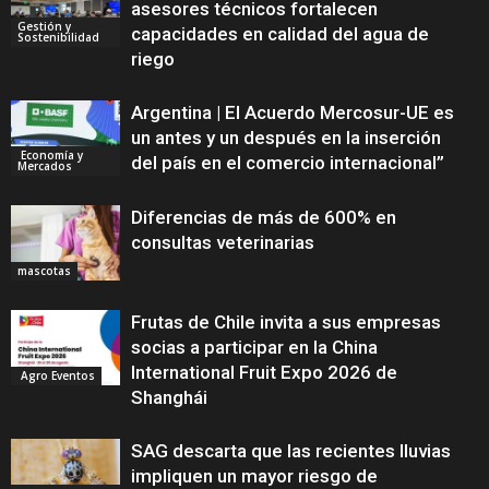
asesores técnicos fortalecen
Gestión y
capacidades en calidad del agua de
Sostenibilidad
riego
Argentina | El Acuerdo Mercosur-UE es
un antes y un después en la inserción
Economía y
del país en el comercio internacional”
Mercados
Diferencias de más de 600% en
consultas veterinarias
mascotas
Frutas de Chile invita a sus empresas
socias a participar en la China
International Fruit Expo 2026 de
Agro Eventos
Shanghái
SAG descarta que las recientes lluvias
impliquen un mayor riesgo de