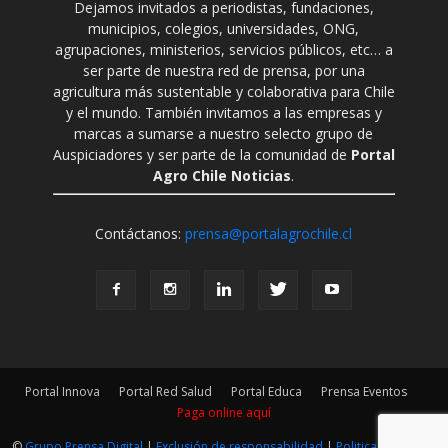
Dejamos invitados a periodistas, fundaciones,
municipios, colegios, universidades, ONG,
agrupaciones, ministerios, servicios públicos, etc… a
ser parte de nuestra red de prensa, por una
agricultura más sustentable y colaborativa para Chile
y el mundo. También invitamos a las empresas y
marcas a sumarse a nuestro selecto grupo de
Auspiciadores y ser parte de la comunidad de
Portal
Agro Chile Noticias
.
Contáctanos:
prensa@portalagrochile.cl
Portal Innova
Portal Red Salud
Portal Educa
Prensa Eventos
Paga online aquí
©
Grupo Prensa Digital
|
Exclusión de responsabilidad
|
Politica Editorial
|