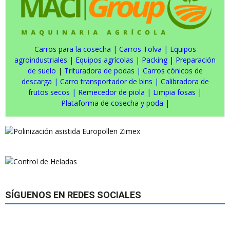
Carros para la cosecha
|
Carros Tolva
|
Equipos
agroindustriales
|
Equipos agrícolas
|
Packing
|
Preparación
de suelo
|
Trituradora de podas
|
Carros cónicos de
descarga
|
Carro transportador de bins
|
Calibradora de
frutos secos
|
Remecedor de piola
|
Limpia fosas
|
Plataforma de cosecha y poda
|
SÍGUENOS EN REDES SOCIALES