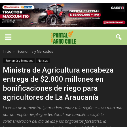
Inicio
Economía y Mercados
Economía y Mercados
Noticias
Ministra de Agricultura encabeza
entrega de $2.800 millones en
bonificaciones de riego para
agricultores de La Araucanía
La visita de la ministra Ignacia Fernández a la región estuvo marcada
por un amplio despliegue territorial que también incluyó la
conmemoración del día de las y los brigadistas forestales; la