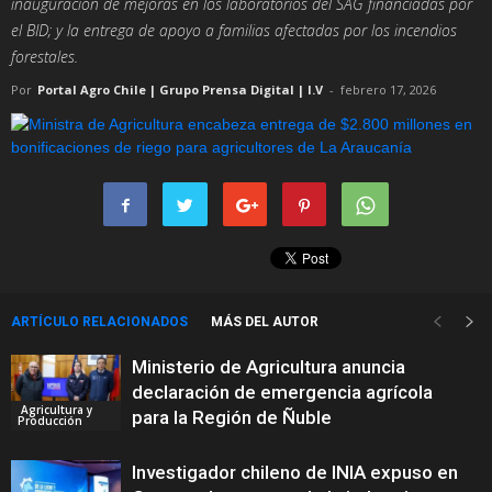
inauguración de mejoras en los laboratorios del SAG financiadas por
el BID; y la entrega de apoyo a familias afectadas por los incendios
forestales.
Por
Portal Agro Chile | Grupo Prensa Digital | I.V
-
febrero 17, 2026
ARTÍCULO RELACIONADOS
MÁS DEL AUTOR
Ministerio de Agricultura anuncia
declaración de emergencia agrícola
Agricultura y
para la Región de Ñuble
Producción
Investigador chileno de INIA expuso en