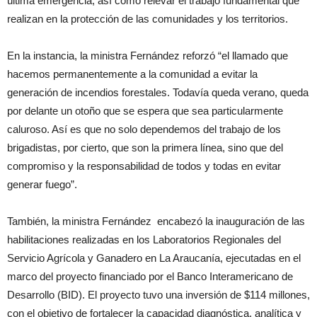
última emergencia, así como relevar el trabajo fundamental que
realizan en la protección de las comunidades y los territorios.
En la instancia, la ministra Fernández reforzó “el llamado que
hacemos permanentemente a la comunidad a evitar la
generación de incendios forestales. Todavía queda verano, queda
por delante un otoño que se espera que sea particularmente
caluroso. Así es que no solo dependemos del trabajo de los
brigadistas, por cierto, que son la primera línea, sino que del
compromiso y la responsabilidad de todos y todas en evitar
generar fuego”.
También, la ministra Fernández encabezó la inauguración de las
habilitaciones realizadas en los Laboratorios Regionales del
Servicio Agrícola y Ganadero en La Araucanía, ejecutadas en el
marco del proyecto financiado por el Banco Interamericano de
Desarrollo (BID). El proyecto tuvo una inversión de $114 millones,
con el objetivo de fortalecer la capacidad diagnóstica, analítica y