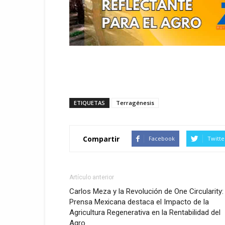
ETIQUETAS
Terragénesis
Compartir
Facebook
Twitte
Artículo anterior
Carlos Meza y la Revolución de One Circularity:
Prensa Mexicana destaca el Impacto de la
Agricultura Regenerativa en la Rentabilidad del
Agro