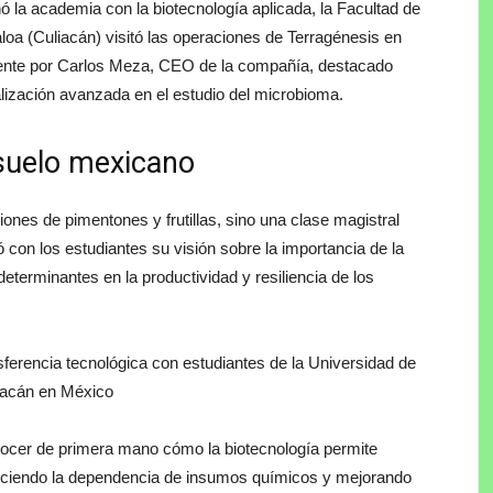
 la academia con la biotecnología aplicada, la Facultad de
oa (Culiacán) visitó las operaciones de Terragénesis en
ente por Carlos Meza, CEO de la compañía, destacado
lización avanzada en el estudio del microbioma.
 suelo mexicano
ciones de pimentones y frutillas, sino una clase magistral
ó con los estudiantes su visión sobre la importancia de la
eterminantes en la productividad y resiliencia de los
ocer de primera mano cómo la biotecnología permite
reduciendo la dependencia de insumos químicos y mejorando