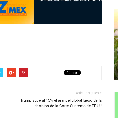
r
Artículo siguiente
Trump sube al 15% el arancel global luego de la
decisión de la Corte Suprema de EE.UU