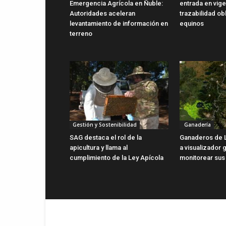
Emergencia Agrícola en Ñuble:
entrada en vig
Autoridades aceleran
trazabilidad ob
levantamiento de información en
equinos
terreno
Gestión y Sostenibilidad
Ganadería
SAG destaca el rol de la
Ganaderos de 
apicultura y llama al
a visualizador g
cumplimiento de la Ley Apícola
monitorear sus