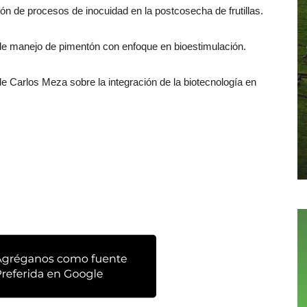
ión de procesos de inocuidad en la postcosecha de frutillas.
 de manejo de pimentón con enfoque en bioestimulación.
de Carlos Meza sobre la integración de la biotecnología en