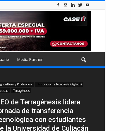
uario
Media Partner
gricultura y Producción
Innovación y Tecnología (AgTech)
oticias
Terragénesis
EO de Terragénesis lidera
ornada de transferencia
ecnológica con estudiantes
e la Universidad de Culiacán