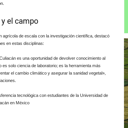
ón.
a y el campo
 agrícola de escala con la investigación científica, destacó
es en estas disciplinas:
 Culiacán es una oportunidad de devolver conocimiento al
 es solo ciencia de laboratorio; es la herramienta más
ntar el cambio climático y asegurar la sanidad vegetal»,
laciones.