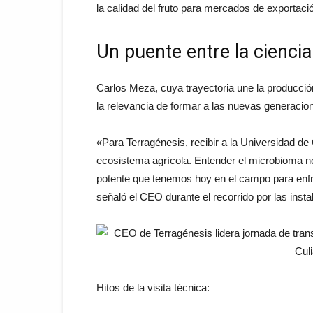
la calidad del fruto para mercados de exportaci
Un puente entre la cienci
Carlos Meza, cuya trayectoria une la producción
la relevancia de formar a las nuevas generacion
«Para Terragénesis, recibir a la Universidad de
ecosistema agrícola. Entender el microbioma no
potente que tenemos hoy en el campo para enfre
señaló el CEO durante el recorrido por las insta
Hitos de la visita técnica: