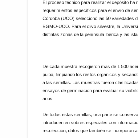
El proceso técnico para realizar el depósito ha
requerimientos específicos para el envío de sem
Córdoba (UCO) seleccionó las 50 variedades de
BGMO-UCO. Para el olivo silvestre, la Univer
distintas zonas de la península ibérica y las isl
De cada muestra recogieron más de 1 500 aceit
pulpa, limpiando los restos orgánicos y secando
a las semillas. Las muestras fueron clasificada
ensayos de germinación para evaluar su viabili
años.
De todas estas semillas, una parte se conserva
introducen en sobres especiales con informació
recolección, datos que también se incorporan 