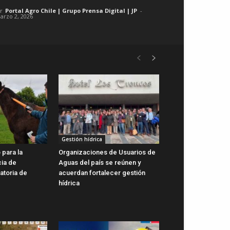
r
Portal Agro Chile | Grupo Prensa Digital | JP
-
arzo 2, 2026
Gestión hídrica
 para la
Organizaciones de Usuarios de
cia de
Aguas del país se reúnen y
gatoria de
acuerdan fortalecer gestión
hídrica