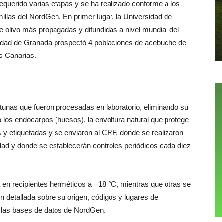
 requerido varias etapas y se ha realizado conforme a los
illas del NordGen. En primer lugar, la Universidad de
 olivo más propagadas y difundidas a nivel mundial del
sidad de Granada prospectó 4 poblaciones de acebuche de
as Canarias.
unas que fueron procesadas en laboratorio, eliminando su
 los endocarpos (huesos), la envoltura natural que protege
s y etiquetadas y se enviaron al CRF, donde se realizaron
dad y donde se establecerán controles periódicos cada diez
 en recipientes herméticos a −18 °C, mientras que otras se
n detallada sobre su origen, códigos y lugares de
a las bases de datos de NordGen.