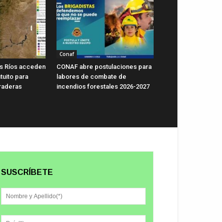
Conaf
s Ríos acceden
CONAF abre postulaciones para
tuito para
labores de combate de
raderas
incendios forestales 2026-2027
SUSCRÍBETE