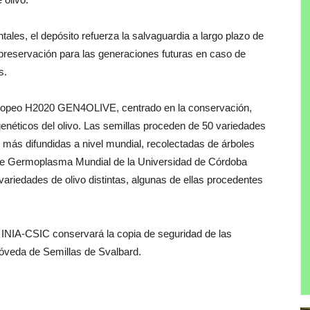
les, el depósito refuerza la salvaguardia a largo plazo de
 preservación para las generaciones futuras en caso de
s.
 europeo H2020 GEN4OLIVE, centrado en la conservación,
genéticos del olivo. Las semillas proceden de 50 variedades
 más difundidas a nivel mundial, recolectadas de árboles
o de Germoplasma Mundial de la Universidad de Córdoba
iedades de olivo distintas, algunas de ellas procedentes
 INIA-CSIC conservará la copia de seguridad de las
Bóveda de Semillas de Svalbard.