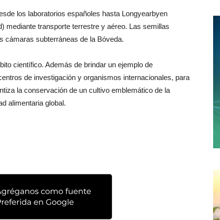
desde los laboratorios españoles hasta Longyearbyen
) mediante transporte terrestre y aéreo. Las semillas
s cámaras subterráneas de la Bóveda.
ámbito científico. Además de brindar un ejemplo de
centros de investigación y organismos internacionales, para
antiza la conservación de un cultivo emblemático de la
d alimentaria global.