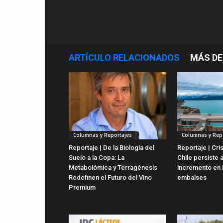
ARTÍCULO RELACIONADOS
MÁS DE
Columnas y Reportajes
Columnas y Rep
Reportaje | De la Biología del
Reportaje | Cris
Suelo a la Copa: La
Chile persiste 
Metabolómica y Terragénesis
incremento en 
Redefinen el Futuro del Vino
embalses
Premium