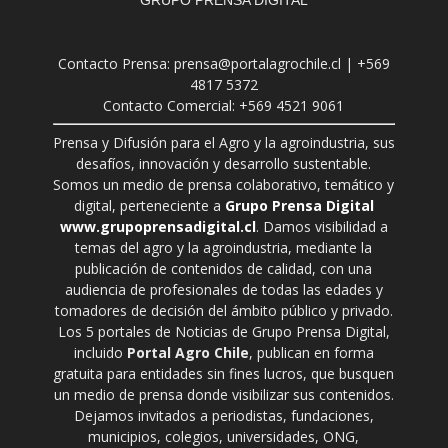
Contacto Prensa: prensa@portalagrochile.cl | +569
4817 5372
Contacto Comercial: +569 4521 9061
Prensa y Difusión para el Agro y la agroindustria, sus
desafíos, innovación y desarrollo sustentable.
Somos un medio de prensa colaborativo, temático y
digital, perteneciente a
Grupo Prensa Digital
www.grupoprensadigital.cl
. Damos visibilidad a
temas del agro y la agroindustria, mediante la
publicación de contenidos de calidad, con una
audiencia de profesionales de todas las edades y
tomadores de decisión del ámbito público y privado.
Los 5 portales de Noticias de Grupo Prensa Digital,
incluido
Portal Agro Chile
, publican en forma
gratuita para entidades sin fines lucros, que busquen
un medio de prensa donde visibilizar sus contenidos.
Dejamos invitados a periodistas, fundaciones,
municipios, colegios, universidades, ONG,