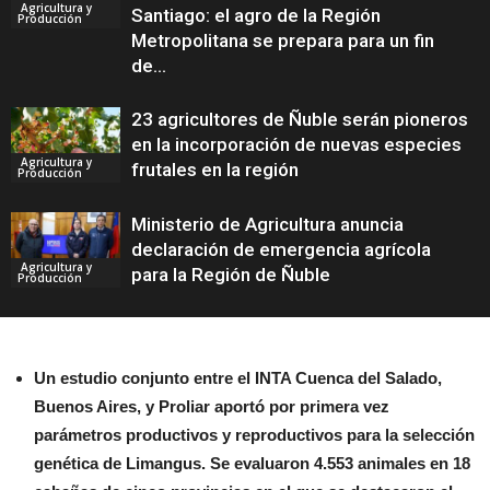
Agricultura y
Santiago: el agro de la Región
Producción
Metropolitana se prepara para un fin
de...
23 agricultores de Ñuble serán pioneros
en la incorporación de nuevas especies
Agricultura y
frutales en la región
Producción
Ministerio de Agricultura anuncia
declaración de emergencia agrícola
Agricultura y
para la Región de Ñuble
Producción
Un estudio conjunto entre el INTA Cuenca del Salado,
Buenos Aires, y Proliar aportó por primera vez
parámetros productivos y reproductivos para la selección
genética de Limangus. Se evaluaron 4.553 animales en 18