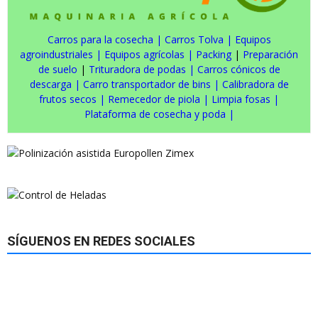
Carros para la cosecha
|
Carros Tolva
|
Equipos
agroindustriales
|
Equipos agrícolas
|
Packing
|
Preparación
de suelo
|
Trituradora de podas
|
Carros cónicos de
descarga
|
Carro transportador de bins
|
Calibradora de
frutos secos
|
Remecedor de piola
|
Limpia fosas
|
Plataforma de cosecha y poda
|
SÍGUENOS EN REDES SOCIALES