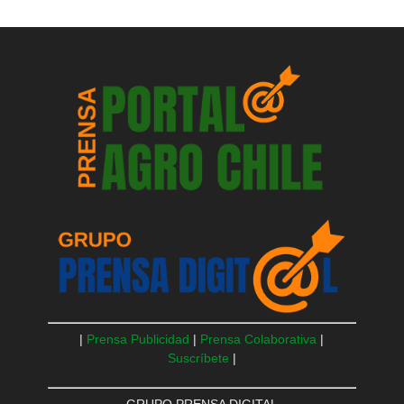
|
Prensa Publicidad
|
Prensa Colaborativa
|
Suscríbete
|
GRUPO PRENSA DIGITAL