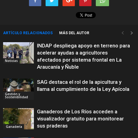
ARTÍCULO RELACIONADOS
MÁS DEL AUTOR
INDAP despliega apoyo en terreno para
acelerar ayudas a agricultores
afectados por sistema frontal en La
Noticias
Araucanía y Ñuble
SAG destaca el rol de la apicultura y
llama al cumplimiento de la Ley Apícola
Gestión y
Sostenibilidad
Ganaderos de Los Ríos acceden a
visualizador gratuito para monitorear
sus praderas
Ganadería