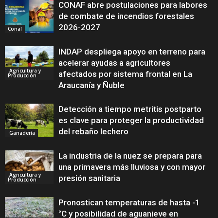
CONAF abre postulaciones para labores
de combate de incendios forestales
2026-2027
Conaf
INDAP despliega apoyo en terreno para
acelerar ayudas a agricultores
Agricultura y
afectados por sistema frontal en La
Producción
Araucanía y Ñuble
Detección a tiempo metritis postparto
es clave para proteger la productividad
del rebaño lechero
Ganadería
La industria de la nuez se prepara para
una primavera más lluviosa y con mayor
Agricultura y
presión sanitaria
Producción
Pronostican temperaturas de hasta -1
°C y posibilidad de aguanieve en