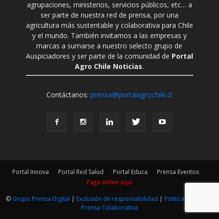
agrupaciones, ministerios, servicios públicos, etc… a
ser parte de nuestra red de prensa, por una
agricultura más sustentable y colaborativa para Chile
y el mundo. También invitamos a las empresas y
marcas a sumarse a nuestro selecto grupo de
Auspiciadores y ser parte de la comunidad de
Portal
Agro Chile Noticias
.
Contáctanos:
prensa@portalagrochile.cl
Portal Innova
Portal Red Salud
Portal Educa
Prensa Eventos
Paga online aquí
©
Grupo Prensa Digital
|
Exclusión de responsabilidad
|
Politica Editorial
|
Prensa Colaborativa