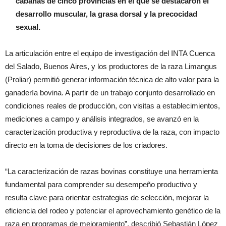
cabañas de cinco provincias en el que se destacaron el
desarrollo muscular, la grasa dorsal y la precocidad
sexual.
La articulación entre el equipo de investigación del INTA Cuenca
del Salado, Buenos Aires, y los productores de la raza Limangus
(Proliar) permitió generar información técnica de alto valor para la
ganadería bovina. A partir de un trabajo conjunto desarrollado en
condiciones reales de producción, con visitas a establecimientos,
mediciones a campo y análisis integrados, se avanzó en la
caracterización productiva y reproductiva de la raza, con impacto
directo en la toma de decisiones de los criadores.
“La caracterización de razas bovinas constituye una herramienta
fundamental para comprender su desempeño productivo y
resulta clave para orientar estrategias de selección, mejorar la
eficiencia del rodeo y potenciar el aprovechamiento genético de la
raza en programas de mejoramiento”, describió Sebastián López