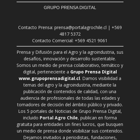
GRUPO PRENSA DIGITAL
Contacto Prensa: prensa@portalagrochile.cl | +569
4817 5372
Contacto Comercial: +569 4521 9061
Prensa y Difusión para el Agro y la agroindustria, sus
desafíos, innovación y desarrollo sustentable.
Somos un medio de prensa colaborativo, temático y
digital, perteneciente a
Grupo Prensa Digital
www.grupoprensadigital.cl
. Damos visibilidad a
temas del agro y la agroindustria, mediante la
publicación de contenidos de calidad, con una
audiencia de profesionales de todas las edades y
tomadores de decisión del ámbito público y privado.
Los 5 portales de Noticias de Grupo Prensa Digital,
incluido
Portal Agro Chile
, publican en forma
gratuita para entidades sin fines lucros, que busquen
un medio de prensa donde visibilizar sus contenidos.
Dejamos invitados a periodistas, fundaciones,