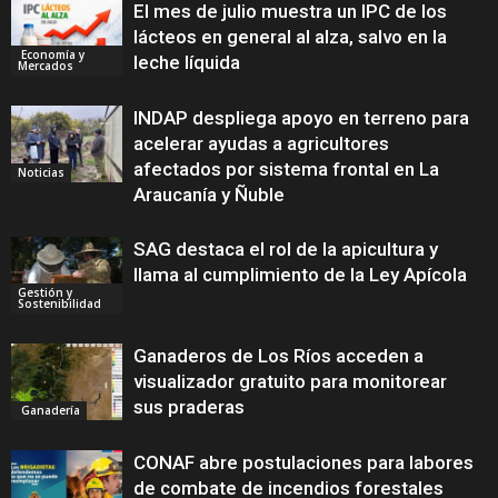
El mes de julio muestra un IPC de los
lácteos en general al alza, salvo en la
Economía y
leche líquida
Mercados
INDAP despliega apoyo en terreno para
acelerar ayudas a agricultores
afectados por sistema frontal en La
Noticias
Araucanía y Ñuble
SAG destaca el rol de la apicultura y
llama al cumplimiento de la Ley Apícola
Gestión y
Sostenibilidad
Ganaderos de Los Ríos acceden a
visualizador gratuito para monitorear
sus praderas
Ganadería
CONAF abre postulaciones para labores
de combate de incendios forestales