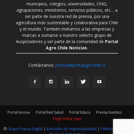
municipios, colegios, universidades, ONG,
agrupaciones, ministerios, servicios públicos, etc… a
ser parte de nuestra red de prensa, por una
agricultura más sustentable y colaborativa para Chile
y el mundo. También invitamos a las empresas y
marcas a sumarse a nuestro selecto grupo de
Auspiciadores y ser parte de la comunidad de
Portal
Agro Chile Noticias
.
Contáctanos:
prensa@portalagrochile.cl
Portal Innova
Portal Red Salud
Portal Educa
Prensa Eventos
Paga online aquí
©
Grupo Prensa Digital
|
Exclusión de responsabilidad
|
Politica Editorial
|