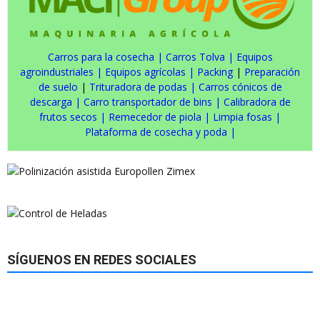
Carros para la cosecha
|
Carros Tolva
|
Equipos
agroindustriales
|
Equipos agrícolas
|
Packing
|
Preparación
de suelo
|
Trituradora de podas
|
Carros cónicos de
descarga
|
Carro transportador de bins
|
Calibradora de
frutos secos
|
Remecedor de piola
|
Limpia fosas
|
Plataforma de cosecha y poda
|
SÍGUENOS EN REDES SOCIALES