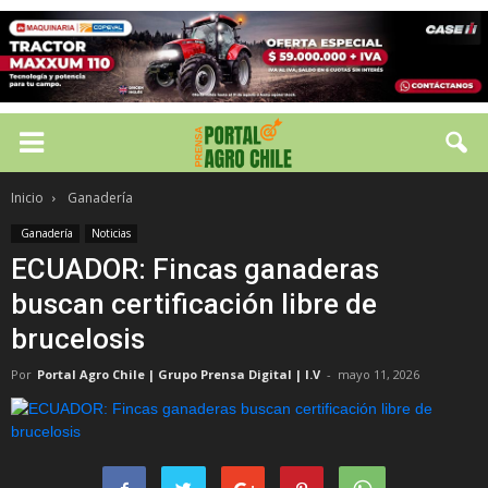
Inicio
Ganadería
Ganadería
Noticias
ECUADOR: Fincas ganaderas
buscan certificación libre de
brucelosis
Por
Portal Agro Chile | Grupo Prensa Digital | I.V
-
mayo 11, 2026