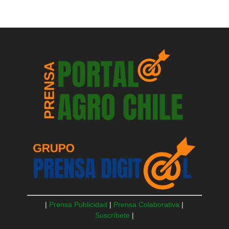
|
Prensa Publicidad
|
Prensa Colaborativa
|
Suscríbete
|