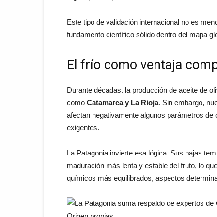
Este tipo de validación internacional no es meno
fundamento científico sólido dentro del mapa 
El frío como ventaja comp
Durante décadas, la producción de aceite de oli
como
Catamarca y La Rioja
. Sin embargo, nu
afectan negativamente algunos parámetros de c
exigentes.
La Patagonia invierte esa lógica. Sus bajas te
maduración más lenta y estable del fruto, lo qu
químicos más equilibrados, aspectos determina