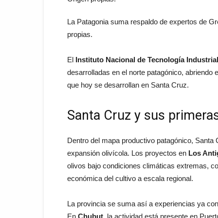
La Patagonia suma respaldo de expertos de G
propias.
El
Instituto Nacional de Tecnología Industrial
desarrolladas en el norte patagónico, abriendo
que hoy se desarrollan en Santa Cruz.
Santa Cruz y sus primeras
Dentro del mapa productivo patagónico, Santa 
expansión olivícola. Los proyectos en
Los Anti
olivos bajo condiciones climáticas extremas, con
económica del cultivo a escala regional.
La provincia se suma así a experiencias ya cons
En
Chubut
, la actividad está presente en Pu