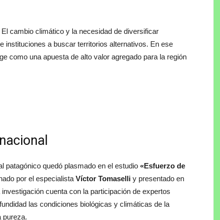
 El cambio climático y la necesidad de diversificar
instituciones a buscar territorios alternativos. En ese
e como una apuesta de alto valor agregado para la región
rnacional
ial patagónico quedó plasmado en el estudio
«Esfuerzo de
inado por el especialista
Víctor Tomaselli
y presentado en
a investigación cuenta con la participación de expertos
fundidad las condiciones biológicas y climáticas de la
a pureza.