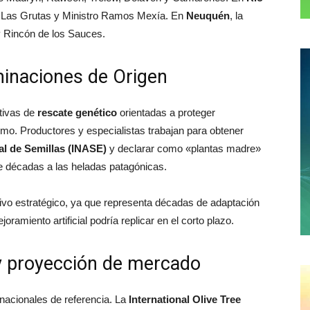
, Las Grutas y Ministro Ramos Mexía. En
Neuquén
, la
y Rincón de los Sauces.
inaciones de Origen
ativas de
rescate genético
orientadas a proteger
emo. Productores y especialistas trabajan para obtener
nal de Semillas (INASE)
y declarar como «plantas madre»
te décadas a las heladas patagónicas.
ivo estratégico, ya que representa décadas de adaptación
ramiento artificial podría replicar en el corto plazo.
 y proyección de mercado
rnacionales de referencia. La
International Olive Tree