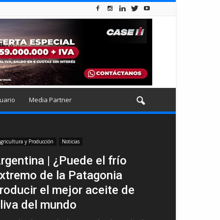
uario
Media Partner
gricultura y Producción
Noticias
rgentina | ¿Puede el frío
xtremo de la Patagonia
roducir el mejor aceite de
liva del mundo