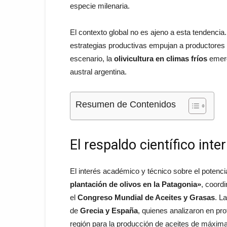
especie milenaria.
El contexto global no es ajeno a esta tendencia.
estrategias productivas empujan a productores e 
escenario, la
olivicultura en climas fríos
emerg
austral argentina.
Resumen de Contenidos
El respaldo científico inte
El interés académico y técnico sobre el potenc
plantación de olivos en la Patagonia»
, coord
el
Congreso Mundial de Aceites y Grasas
. L
de
Grecia y España
, quienes analizaron en pro
región para la producción de aceites de máxim