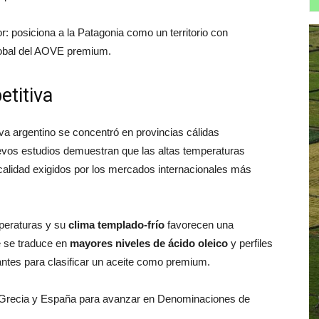
r: posiciona a la Patagonia como un territorio con
global del AOVE premium.
etitiva
va argentino se concentró en provincias cálidas
evos estudios demuestran que las altas temperaturas
alidad exigidos por los mercados internacionales más
mperaturas y su
clima templado-frío
favorecen una
e se traduce en
mayores niveles de ácido oleico
y perfiles
ntes para clasificar un aceite como premium.