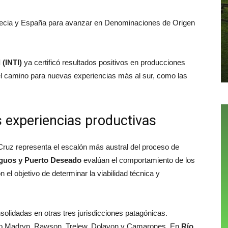
recia y España para avanzar en Denominaciones de Origen
 (INTI)
ya certificó resultados positivos en producciones
 el camino para nuevas experiencias más al sur, como las
 experiencias productivas
Cruz representa el escalón más austral del proceso de
guos y Puerto Deseado
evalúan el comportamiento de los
 el objetivo de determinar la viabilidad técnica y
olidadas en otras tres jurisdicciones patagónicas.
erto Madryn, Rawson, Trelew, Dolavon y Camarones. En
Río