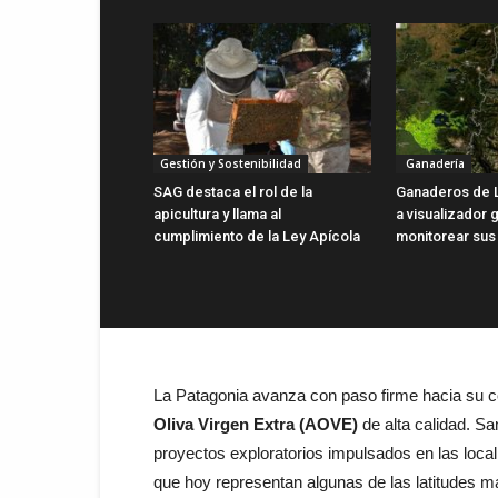
Gestión y Sostenibilidad
Ganadería
SAG destaca el rol de la
Ganaderos de 
apicultura y llama al
a visualizador g
cumplimiento de la Ley Apícola
monitorear sus
La Patagonia avanza con paso firme hacia su 
Oliva Virgen Extra (AOVE)
de alta calidad. S
proyectos exploratorios impulsados en las loca
que hoy representan algunas de las latitudes m