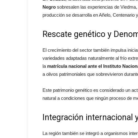
Negro
sobresalen las experiencias de Viedma
producción se desarrolla en Añelo, Centenario 
Rescate genético y Denom
El crecimiento del sector también impulsa inici
variedades adaptadas naturalmente al frío extr
la
matrícula nacional ante el Instituto Nacio
a olivos patrimoniales que sobrevivieron duran
Este patrimonio genético es considerado un act
natural a condiciones que ningún proceso de mejo
Integración internacional
La región también se integró a organismos inte