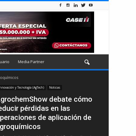
uario
Media Partner
roquímicos
nnovación y Tecnología (AgTech)
Noticias
grochemShow debate cómo
educir pérdidas en las
peraciones de aplicación de
groquímicos