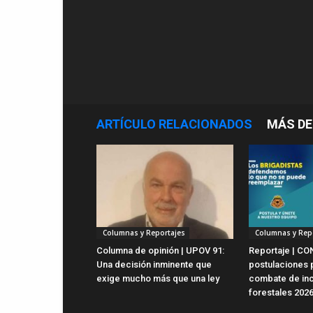
ARTÍCULO RELACIONADOS
MÁS DE
Columnas y Reportajes
Columnas y Rep
Columna de opinión | UPOV 91:
Reportaje | CO
Una decisión inminente que
postulaciones 
exige mucho más que una ley
combate de in
forestales 202