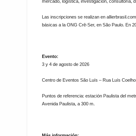
mercado, logística, investigación, consultoría, d
Las inscripciones se realizan en allierbrasil
básicas a la ONG Crê-Ser, en São Paulo. En 20
Evento:
3 y 4 de agosto de 2026
Centro de Eventos São Luís – Rua Luís Coelho
Puntos de referencia: estación Paulista del me
Avenida Paulista, a 300 m.
Más información: