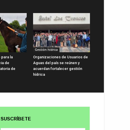
Gestión hídrica
 para la
Organizaciones de Usuarios de
cia de
Aguas del país se reúnen y
gatoria de
acuerdan fortalecer gestión
hídrica
SUSCRÍBETE