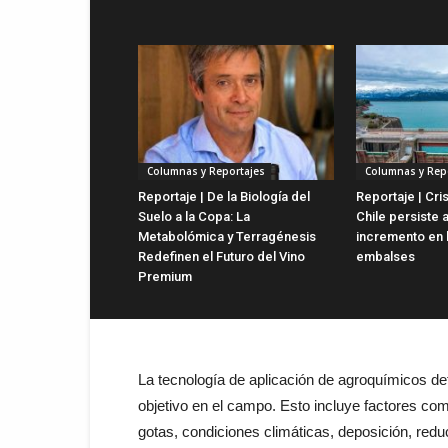
Columnas y Reportajes
Columnas y Rep
Reportaje | De la Biología del
Reportaje | Cris
Suelo a la Copa: La
Chile persiste 
Metabolómica y Terragénesis
incremento en 
Redefinen el Futuro del Vino
embalses
Premium
La tecnología de aplicación de agroquímicos det
objetivo en el campo. Esto incluye factores co
gotas, condiciones climáticas, deposición, redu