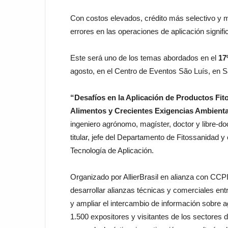
Con costos elevados, crédito más selectivo y m
errores en las operaciones de aplicación signi
Este será uno de los temas abordados en el
17
agosto, en el Centro de Eventos São Luís, en S
“Desafíos en la Aplicación de Productos Fi
Alimentos y Crecientes Exigencias Ambient
ingeniero agrónomo, magíster, doctor y libre-do
titular, jefe del Departamento de Fitossanidad 
Tecnología de Aplicación.
Organizado por AllierBrasil en alianza con CCP
desarrollar alianzas técnicas y comerciales ent
y ampliar el intercambio de información sobre
1.500 expositores y visitantes de los sectores 