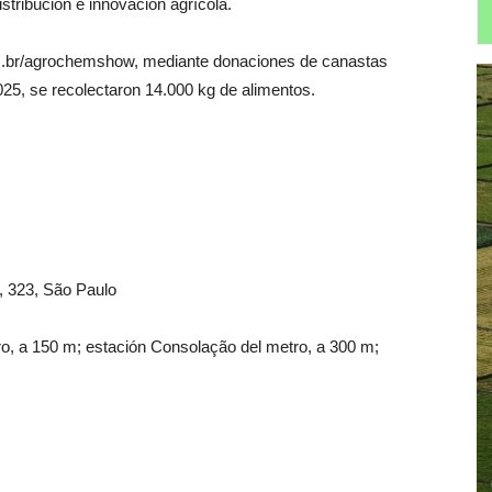
istribución e innovación agrícola.
.com.br/agrochemshow, mediante donaciones de canastas
25, se recolectaron 14.000 kg de alimentos.
, 323, São Paulo
tro, a 150 m; estación Consolação del metro, a 300 m;