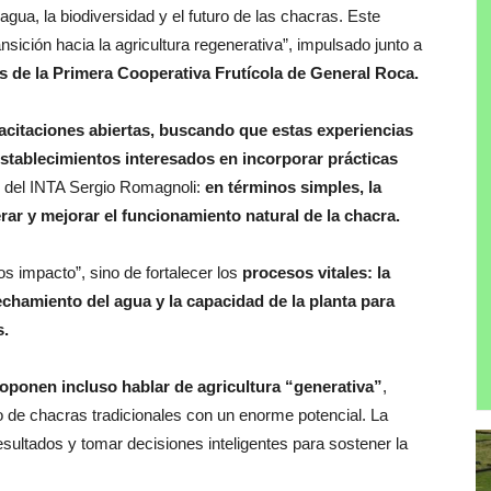
 agua, la biodiversidad y el futuro de las chacras. Este
nsición hacia la agricultura regenerativa”, impulsado junto a
s de la Primera Cooperativa Frutícola de General Roca.
pacitaciones abiertas, buscando que estas experiencias
establecimientos interesados en incorporar prácticas
l del INTA Sergio Romagnoli:
en términos simples, la
rar y mejorar el funcionamiento natural de la chacra.
s impacto”, sino de fortalecer los
procesos vitales: la
vechamiento del agua y la capacidad de la planta para
s.
roponen incluso hablar de agricultura “generativa”
,
o de chacras tradicionales con un enorme potencial. La
esultados y tomar decisiones inteligentes para sostener la