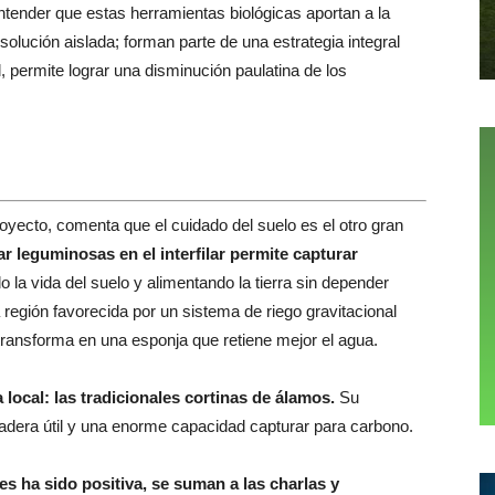
ntender que estas herramientas biológicas aportan a la
lución aislada; forman parte de una estrategia integral
al, permite lograr una disminución paulatina de los
oyecto, comenta que el cuidado del suelo es el otro gran
 leguminosas en el interfilar permite capturar
o la vida del suelo y alimentando la tierra sin depender
a región favorecida por un sistema de riego gravitacional
transforma en una esponja que retiene mejor el agua.
local: las tradicionales cortinas de álamos.
Su
madera útil y una enorme capacidad capturar para carbono.
ores ha sido positiva, se suman a las charlas y