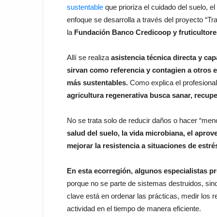
sustentable
que prioriza el cuidado del suelo, el
enfoque se desarrolla a través del proyecto “Tra
la
Fundación Banco Credicoop y fruticultore
Allí se realiza
asistencia técnica directa y ca
sirvan como referencia y contagien a otros 
más sustentables.
Como explica el profesiona
agricultura regenerativa busca sanar, recupe
No se trata solo de reducir daños o hacer “meno
salud del suelo, la vida microbiana, el apro
mejorar la resistencia a situaciones de estré
En esta ecorregión, algunos especialistas p
porque no se parte de sistemas destruidos, sin
clave está en ordenar las prácticas, medir los r
actividad en el tiempo de manera eficiente.