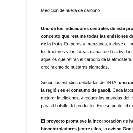
Medición de huella de carbono
Uno de los indicadores centrales de este pro
concepto que resume todas las emisiones de
de la fruta.
En peras y manzanas, incluye el imp
los tractores y las tareas diarias de la activida
aquellos que retiran el carbono de la atmósfera
crecimiento de nuestras alamedas.
Según los estudios detallados del INTA,
uno de
la región es el consumo de gasoil.
Cada labor
mejorar la eficiencia y reducir las pasadas del
para el bolsillo del productor. En ese punto, el 
El proyecto promueve la incorporación de he
biocontroladores (entre ellos, la avispa Gon