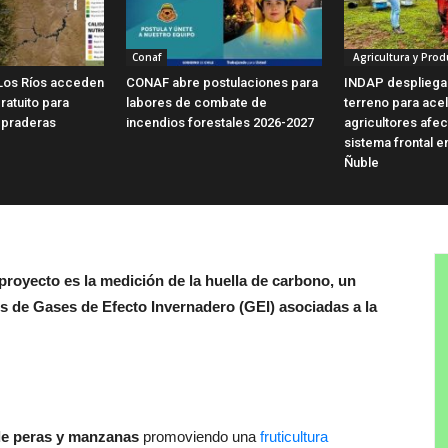
Conaf
Agricultura y Prod
Los Ríos acceden
CONAF abre postulaciones para
INDAP despliega
ratuito para
labores de combate de
terreno para ace
 praderas
incendios forestales 2026-2027
agricultores afe
sistema frontal e
Ñuble
proyecto es la medición de la huella de carbono, un
s de Gases de Efecto Invernadero (GEI) asociadas a la
de peras y manzanas
promoviendo una
fruticultura