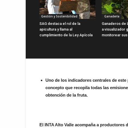
Gestión y Sostenibilidad
Ganadería
SAG destaca el rol de la
Ganaderos de 
apicultura y llama al
a visualizador g
cumplimiento de la Ley Apícola
monitorear sus
Uno de los indicadores centrales de este 
concepto que recopila todas las emisione
obtención de la fruta.
El INTA Alto Valle acompaña a productores 