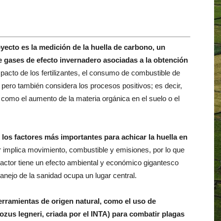
yecto es la medición de la huella de carbono, un
 gases de efecto invernadero asociadas a la obtención
acto de los fertilizantes, el consumo de combustible de
d, pero también considera los procesos positivos; es decir,
, como el aumento de la materia orgánica en el suelo o el
 los factores más importantes para achicar la huella en
 implica movimiento, combustible y emisiones, por lo que
 tractor tiene un efecto ambiental y económico gigantesco
manejo de la sanidad ocupa un lugar central.
rramientas de origen natural, como el uso de
iozus legneri, criada por el INTA) para combatir plagas