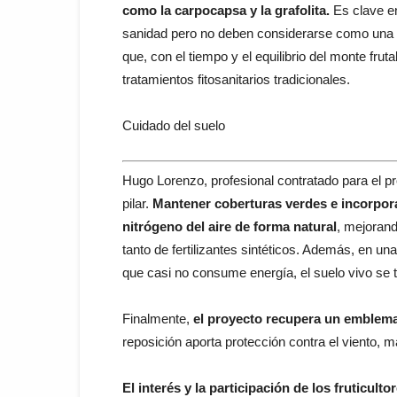
como la carpocapsa y la grafolita.
Es clave e
sanidad pero no deben considerarse como una so
que, con el tiempo y el equilibrio del monte frut
tratamientos fitosanitarios tradicionales.
Cuidado del suelo
Hugo Lorenzo, profesional contratado para el pr
pilar.
Mantener coberturas verdes e incorporar
nitrógeno del aire de forma natural
, mejorand
tanto de fertilizantes sintéticos. Además, en un
que casi no consume energía, el suelo vivo se 
Finalmente,
el proyecto recupera un emblema 
reposición aporta protección contra el viento, 
El interés y la participación de los fruticult