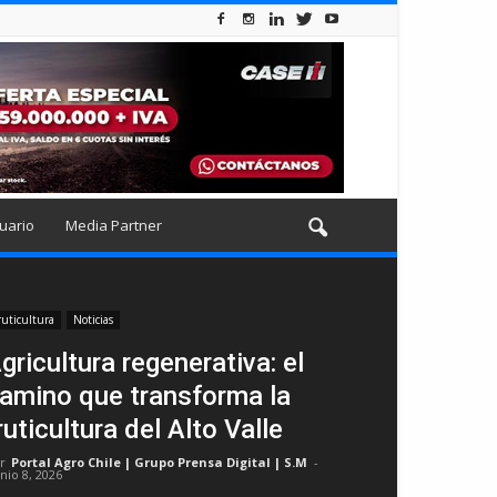
uario
Media Partner
ruticultura
Noticias
gricultura regenerativa: el
amino que transforma la
ruticultura del Alto Valle
r
Portal Agro Chile | Grupo Prensa Digital | S.M
-
unio 8, 2026