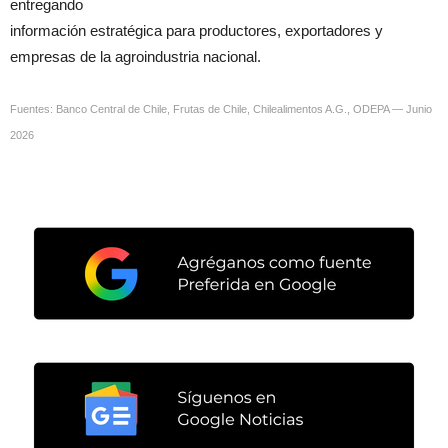
entregando
información estratégica para productores, exportadores y
empresas de la agroindustria nacional.
Fuentes: Banco Central de Chile, Frutas de Chile, Chilealimentos A.G., ODEPA — Junio
2026