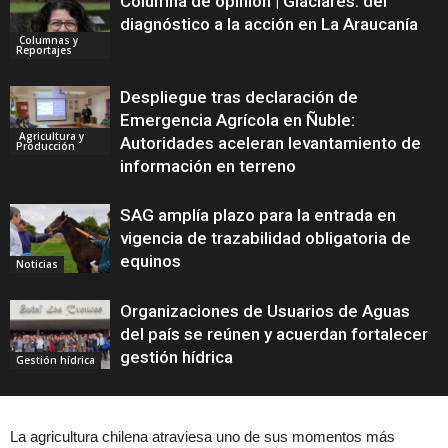
Columna de opinión | Glaciares: del
diagnóstico a la acción en La Araucanía
Columnas y
Reportajes
Despliegue tras declaración de
Emergencia Agrícola en Ñuble:
Agricultura y
Autoridades aceleran levantamiento de
Producción
información en terreno
SAG amplía plazo para la entrada en
vigencia de trazabilidad obligatoria de
equinos
Noticias
Organizaciones de Usuarios de Aguas
del país se reúnen y acuerdan fortalecer
gestión hídrica
Gestión hídrica
La agricultura chilena atraviesa uno de sus momentos más