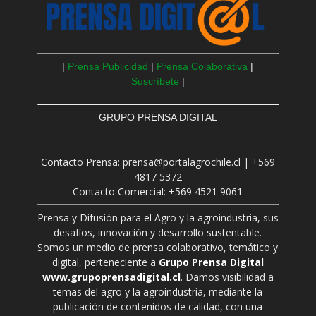
|
Prensa Publicidad
|
Prensa Colaborativa
|
Suscríbete
|
GRUPO PRENSA DIGITAL
Contacto Prensa: prensa@portalagrochile.cl | +569
4817 5372
Contacto Comercial: +569 4521 9061
Prensa y Difusión para el Agro y la agroindustria, sus
desafíos, innovación y desarrollo sustentable.
Somos un medio de prensa colaborativo, temático y
digital, perteneciente a
Grupo Prensa Digital
www.grupoprensadigital.cl
. Damos visibilidad a
temas del agro y la agroindustria, mediante la
publicación de contenidos de calidad, con una