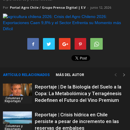
Por
Portal Agro Chile / Grupo Prensa Digital | E.V
-
junio 12, 2026
ARTÍCULO RELACIONADOS
MÁS DEL AUTOR
Reportaje | De la Biología del Suelo a la
Copa: La Metabolómica y Terragénesis
Columnas y
Redefinen el Futuro del Vino Premium
Reportajes
Reportaje | Crisis hídrica en Chile
persiste a pesar de incremento en las
Columnas y
reservas de embalses
Reportajes