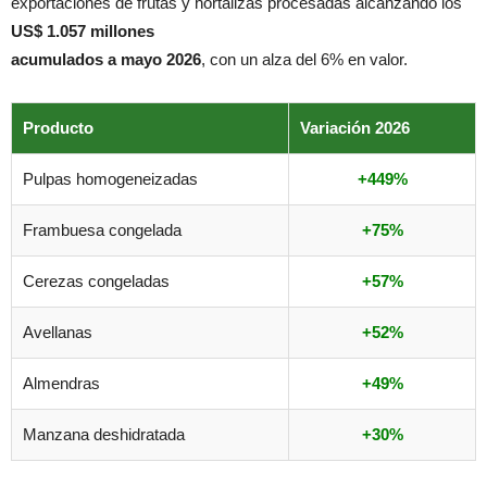
exportaciones de frutas y hortalizas procesadas alcanzando los
US$ 1.057 millones
acumulados a mayo 2026
, con un alza del 6% en valor.
Producto
Variación 2026
Pulpas homogeneizadas
+449%
Frambuesa congelada
+75%
Cerezas congeladas
+57%
Avellanas
+52%
Almendras
+49%
Manzana deshidratada
+30%