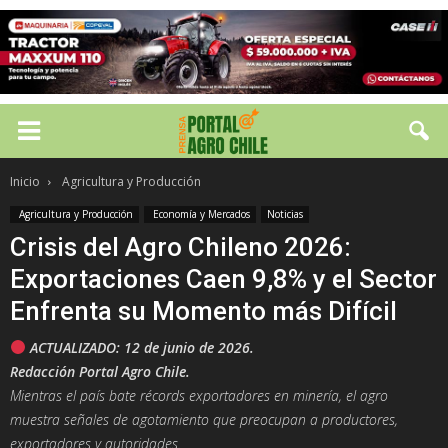
Inicio
Agricultura y Producción
Agricultura y Producción
Economía y Mercados
Noticias
Crisis del Agro Chileno 2026:
Exportaciones Caen 9,8% y el Sector
Enfrenta su Momento más Difícil
ACTUALIZADO: 12 de junio de 2026.
Redacción Portal Agro Chile.
Mientras el país bate récords exportadores en minería, el agro
muestra señales de agotamiento que preocupan a productores,
exportadores y autoridades.