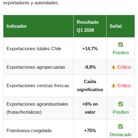
exportadores y autoridades.
Resultado
Indicador
Señal
Q1 2026
Exportaciones totales Chile
+14,7%
Positivo
Exportaciones agropecuarias
-9,8%
Crítico
Caída
Exportaciones cerezas frescas
Crítico
significativa
Exportaciones agroindustriales
+6% en
(frutas/hortalizas)
valor
Positivo
Frambuesa congelada
+75%
Destacado