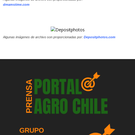
dreamstime.com
Algunas imágenes de archivo son proporcionadas por:
Depositphotos.com