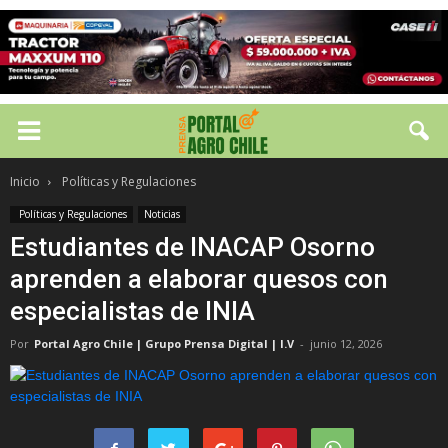
Inicio
Políticas y Regulaciones
Políticas y Regulaciones
Noticias
Estudiantes de INACAP Osorno
aprenden a elaborar quesos con
especialistas de INIA
Por
Portal Agro Chile | Grupo Prensa Digital | I.V
-
junio 12, 2026