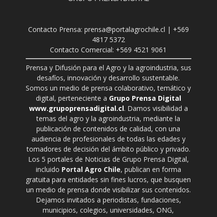
Contacto Prensa: prensa@portalagrochile.cl | +569
4817 5372
Contacto Comercial: +569 4521 9061
Prensa y Difusión para el Agro y la agroindustria, sus
desafíos, innovación y desarrollo sustentable.
Somos un medio de prensa colaborativo, temático y
digital, perteneciente a
Grupo Prensa Digital
www.grupoprensadigital.cl
. Damos visibilidad a
temas del agro y la agroindustria, mediante la
publicación de contenidos de calidad, con una
audiencia de profesionales de todas las edades y
tomadores de decisión del ámbito público y privado.
Los 5 portales de Noticias de Grupo Prensa Digital,
incluido
Portal Agro Chile
, publican en forma
gratuita para entidades sin fines lucros, que busquen
un medio de prensa donde visibilizar sus contenidos.
Dejamos invitados a periodistas, fundaciones,
municipios, colegios, universidades, ONG,