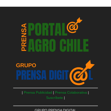
|
Prensa Publicidad
|
Prensa Colaborativa
|
Suscríbete
|
GRUPO PRENSA DIGITAL