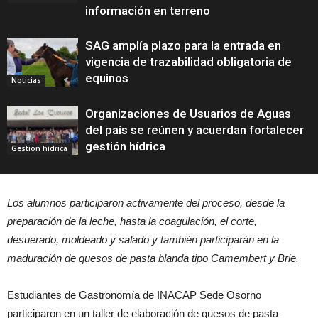
información en terreno
SAG amplía plazo para la entrada en
vigencia de trazabilidad obligatoria de
equinos
Noticias
Organizaciones de Usuarios de Aguas
del país se reúnen y acuerdan fortalecer
gestión hídrica
Gestión hídrica
Los alumnos participaron activamente del proceso, desde la
preparación de la leche, hasta la coagulación, el corte,
desuerado, moldeado y salado y también participarán en la
maduración de quesos de pasta blanda tipo Camembert y Brie.
Estudiantes de Gastronomía de INACAP Sede Osorno
participaron en un taller de elaboración de quesos de pasta