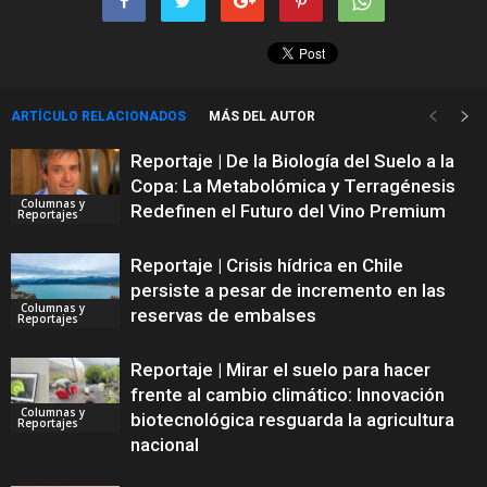
ARTÍCULO RELACIONADOS
MÁS DEL AUTOR
Reportaje | De la Biología del Suelo a la
Copa: La Metabolómica y Terragénesis
Columnas y
Redefinen el Futuro del Vino Premium
Reportajes
Reportaje | Crisis hídrica en Chile
persiste a pesar de incremento en las
Columnas y
reservas de embalses
Reportajes
Reportaje | Mirar el suelo para hacer
frente al cambio climático: Innovación
Columnas y
biotecnológica resguarda la agricultura
Reportajes
nacional