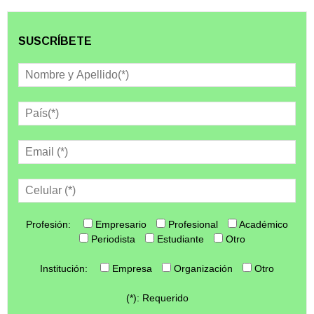
SUSCRÍBETE
Profesión:
Empresario
Profesional
Académico
Periodista
Estudiante
Otro
Institución:
Empresa
Organización
Otro
(*): Requerido