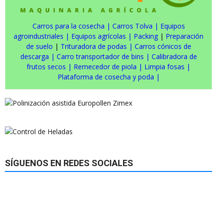
Carros para la cosecha
|
Carros Tolva
|
Equipos
agroindustriales
|
Equipos agrícolas
|
Packing
|
Preparación
de suelo
|
Trituradora de podas
|
Carros cónicos de
descarga
|
Carro transportador de bins
|
Calibradora de
frutos secos
|
Remecedor de piola
|
Limpia fosas
|
Plataforma de cosecha y poda
|
SÍGUENOS EN REDES SOCIALES