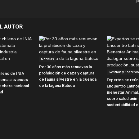
j
L AUTOR
Noticias
Por 30 años más renuevan la
Gestión y Sostenib
prohibición de caza y captura
ileno de INIA
de fauna silvestre en la cuenca
temala avances
Expertos se reún
de la laguna Batuco
 lechera nacional
Encuentro Latin
ad
Bienestar Animal,
sobre salud anim
sustentabilidad e