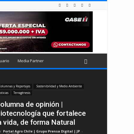
uario
Media Partner
olumnas y Reportajes
Sostenibilidad y Medio Ambiente
oticias
Terragénesis
olumna de opinión |
iotecnología que fortalece
a vida, de forma Natural
r
Portal Agro Chile | Grupo Prensa Digital | JP
-