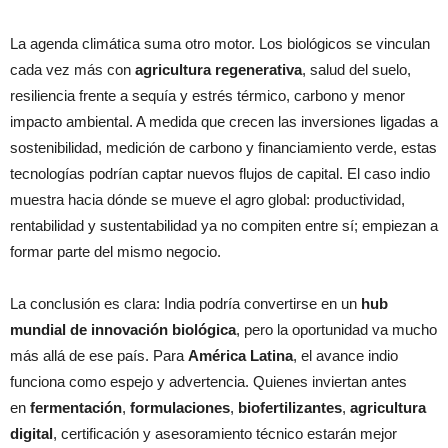
La agenda climática suma otro motor. Los biológicos se vinculan
cada vez más con
agricultura regenerativa
, salud del suelo,
resiliencia frente a sequía y estrés térmico, carbono y menor
impacto ambiental. A medida que crecen las inversiones ligadas a
sostenibilidad, medición de carbono y financiamiento verde, estas
tecnologías podrían captar nuevos flujos de capital. El caso indio
muestra hacia dónde se mueve el agro global: productividad,
rentabilidad y sustentabilidad ya no compiten entre sí; empiezan a
formar parte del mismo negocio.
La conclusión es clara: India podría convertirse en un
hub
mundial de innovación biológica
, pero la oportunidad va mucho
más allá de ese país. Para
América Latina
, el avance indio
funciona como espejo y advertencia. Quienes inviertan antes
en
fermentación
,
formulaciones
,
biofertilizantes
,
agricultura
digital
, certificación y asesoramiento técnico estarán mejor