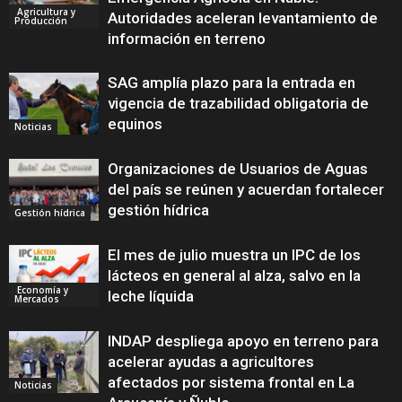
Agricultura y
Autoridades aceleran levantamiento de
Producción
información en terreno
SAG amplía plazo para la entrada en
vigencia de trazabilidad obligatoria de
equinos
Noticias
Organizaciones de Usuarios de Aguas
del país se reúnen y acuerdan fortalecer
gestión hídrica
Gestión hídrica
El mes de julio muestra un IPC de los
lácteos en general al alza, salvo en la
Economía y
leche líquida
Mercados
INDAP despliega apoyo en terreno para
acelerar ayudas a agricultores
afectados por sistema frontal en La
Noticias