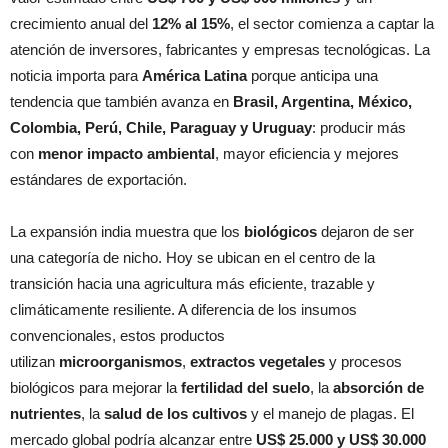
crecimiento anual del
12% al 15%
, el sector comienza a captar la
atención de inversores, fabricantes y empresas tecnológicas. La
noticia importa para
América Latina
porque anticipa una
tendencia que también avanza en
Brasil, Argentina, México,
Colombia, Perú, Chile, Paraguay y Uruguay
: producir más
con
menor impacto ambiental
, mayor eficiencia y mejores
estándares de exportación.
La expansión india muestra que los
biológicos
dejaron de ser
una categoría de nicho. Hoy se ubican en el centro de la
transición hacia una agricultura más eficiente, trazable y
climáticamente resiliente. A diferencia de los insumos
convencionales, estos productos
utilizan
microorganismos
,
extractos vegetales
y procesos
biológicos para mejorar la
fertilidad del suelo
, la
absorción de
nutrientes
, la
salud de los cultivos
y el manejo de plagas. El
mercado global podría alcanzar entre
US$ 25.000 y US$ 30.000