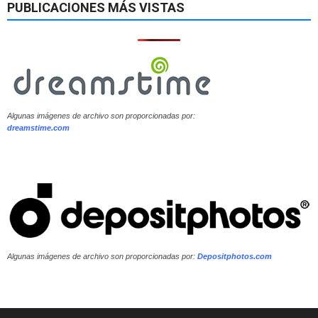
PUBLICACIONES MÁS VISTAS
Algunas imágenes de archivo son proporcionadas por:
dreamstime.com
Algunas imágenes de archivo son proporcionadas por:
Depositphotos.com