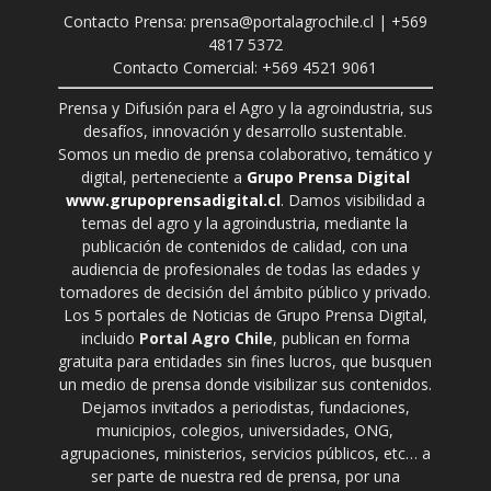
Contacto Prensa: prensa@portalagrochile.cl | +569
4817 5372
Contacto Comercial: +569 4521 9061
Prensa y Difusión para el Agro y la agroindustria, sus
desafíos, innovación y desarrollo sustentable.
Somos un medio de prensa colaborativo, temático y
digital, perteneciente a
Grupo Prensa Digital
www.grupoprensadigital.cl
. Damos visibilidad a
temas del agro y la agroindustria, mediante la
publicación de contenidos de calidad, con una
audiencia de profesionales de todas las edades y
tomadores de decisión del ámbito público y privado.
Los 5 portales de Noticias de Grupo Prensa Digital,
incluido
Portal Agro Chile
, publican en forma
gratuita para entidades sin fines lucros, que busquen
un medio de prensa donde visibilizar sus contenidos.
Dejamos invitados a periodistas, fundaciones,
municipios, colegios, universidades, ONG,
agrupaciones, ministerios, servicios públicos, etc… a
ser parte de nuestra red de prensa, por una