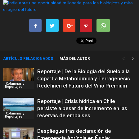
ARTÍCULO RELACIONADOS
MÁS DEL AUTOR
Reportaje | De la Biología del Suelo a la
Copa: La Metabolómica y Terragénesis
Columnas y
Redefinen el Futuro del Vino Premium
Reportajes
Reportaje | Crisis hídrica en Chile
persiste a pesar de incremento en las
Columnas y
reservas de embalses
Reportajes
Despliegue tras declaración de
Emergencia Agrícola en Ñuble: