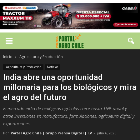
Inicio
Agricultura y Producción
Agricultura y Producción
Noticias
India abre una oportunidad
millonaria para los biológicos y mira
el agro del futuro
El mercado indio de biológicos agrícolas crece hasta 15% anual y
atrae inversiones en manufactura, formulaciones, agricultura digital y
exportaciones
Por
Portal Agro Chile | Grupo Prensa Digital | I.V
-
julio 6, 2026