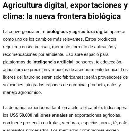
Agricultura digital, exportaciones y
clima: la nueva frontera biológica
La convergencia entre
biológicos
y
agricultura digital
aparece
como uno de los cambios más relevantes. Estos productos
requieren dosis precisas, momento correcto de aplicación y
recomendaciones por ambiente. Eso abre espacio para
plataformas de
inteligencia artificial
, sensores, teledetección,
agricultura de precisión y modelos de asesoramiento técnico. Los
líderes del futuro no serán solo fabricantes: serán proveedores de
soluciones integradas capaces de combinar producto, datos y
manejo agronómico.
La demanda exportadora también acelera el cambio. India supera
los
US$ 50.000 millones anuales
en exportaciones agrícolas,
con fuerte presencia en frutas, verduras, especias, arroz, té, café
y alimentos procesados. Los mercados compradores exigen