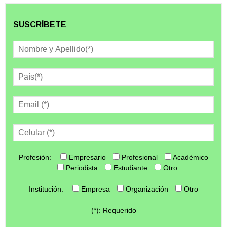
SUSCRÍBETE
Profesión:
Empresario
Profesional
Académico
Periodista
Estudiante
Otro
Institución:
Empresa
Organización
Otro
(*): Requerido