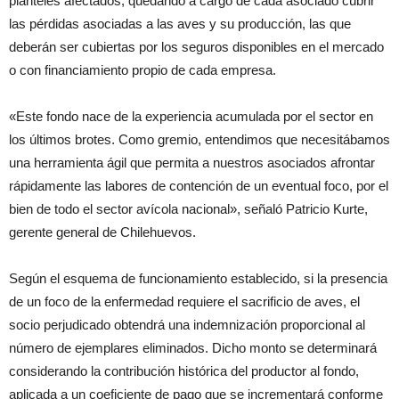
planteles afectados, quedando a cargo de cada asociado cubrir
las pérdidas asociadas a las aves y su producción, las que
deberán ser cubiertas por los seguros disponibles en el mercado
o con financiamiento propio de cada empresa.
«Este fondo nace de la experiencia acumulada por el sector en
los últimos brotes. Como gremio, entendimos que necesitábamos
una herramienta ágil que permita a nuestros asociados afrontar
rápidamente las labores de contención de un eventual foco, por el
bien de todo el sector avícola nacional», señaló Patricio Kurte,
gerente general de Chilehuevos.
Según el esquema de funcionamiento establecido, si la presencia
de un foco de la enfermedad requiere el sacrificio de aves, el
socio perjudicado obtendrá una indemnización proporcional al
número de ejemplares eliminados. Dicho monto se determinará
considerando la contribución histórica del productor al fondo,
aplicada a un coeficiente de pago que se incrementará conforme