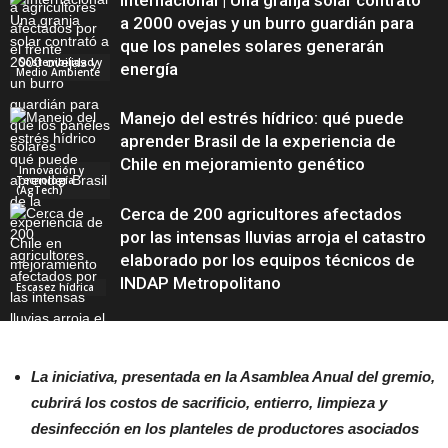
Internacional | Una granja solar contrató
a 2000 ovejas y un burro guardián para
que los paneles solares generarán
Sostenibilidad y
energía
Medio Ambiente
Manejo del estrés hídrico: qué puede
aprender Brasil de la experiencia de
Chile en mejoramiento genético
Innovación y
Tecnología
(AgTech)
Cerca de 200 agricultores afectados
por las intensas lluvias arroja el catastro
elaborado por los equipos técnicos de
INDAP Metropolitano
Escasez hídrica
La iniciativa, presentada en la Asamblea Anual del gremio,
cubrirá los costos de sacrificio, entierro, limpieza y
desinfección en los planteles de productores asociados
Sostenibilidad y
Medio Ambiente