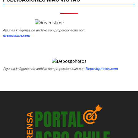
Algunas imágenes de archivo son proporcionadas por:
dreamstime.com
Algunas imágenes de archivo son proporcionadas por:
Depositphotos.com