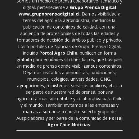
Somos un medio de prensa colaborativo, temático y
digital, perteneciente a
Grupo Prensa Digital
www.grupoprensadigital.cl
. Damos visibilidad a
temas del agro y la agroindustria, mediante la
publicación de contenidos de calidad, con una
audiencia de profesionales de todas las edades y
tomadores de decisión del ámbito público y privado.
Los 5 portales de Noticias de Grupo Prensa Digital,
incluido
Portal Agro Chile
, publican en forma
gratuita para entidades sin fines lucros, que busquen
un medio de prensa donde visibilizar sus contenidos.
Dejamos invitados a periodistas, fundaciones,
municipios, colegios, universidades, ONG,
agrupaciones, ministerios, servicios públicos, etc… a
ser parte de nuestra red de prensa, por una
agricultura más sustentable y colaborativa para Chile
y el mundo. También invitamos a las empresas y
marcas a sumarse a nuestro selecto grupo de
Auspiciadores y ser parte de la comunidad de
Portal
Agro Chile Noticias
.