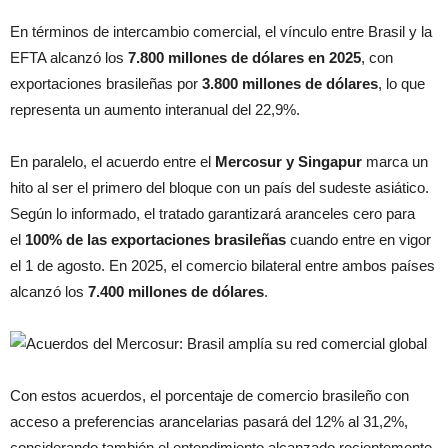
En términos de intercambio comercial, el vínculo entre Brasil y la
EFTA alcanzó los
7.800 millones de dólares en 2025
, con
exportaciones brasileñas por
3.800 millones de dólares
, lo que
representa un aumento interanual del 22,9%.
En paralelo, el acuerdo entre el
Mercosur y Singapur
marca un
hito al ser el primero del bloque con un país del sudeste asiático.
Según lo informado, el tratado garantizará aranceles cero para
el
100% de las exportaciones brasileñas
cuando entre en vigor
el 1 de agosto. En 2025, el comercio bilateral entre ambos países
alcanzó los
7.400 millones de dólares
.
Con estos acuerdos, el porcentaje de comercio brasileño con
acceso a preferencias arancelarias pasará del 12% al 31,2%,
considerando también el entendimiento alcanzado recientemente