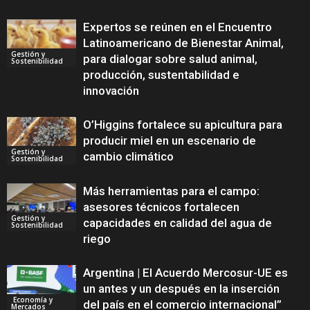
Expertos se reúnen en el Encuentro
Latinoamericano de Bienestar Animal,
Gestión y
para dialogar sobre salud animal,
Sostenibilidad
producción, sustentabilidad e
innovación
O’Higgins fortalece su apicultura para
producir miel en un escenario de
Gestión y
cambio climático
Sostenibilidad
Más herramientas para el campo:
asesores técnicos fortalecen
Gestión y
capacidades en calidad del agua de
Sostenibilidad
riego
Argentina | El Acuerdo Mercosur-UE es
un antes y un después en la inserción
Economía y
del país en el comercio internacional”
Mercados