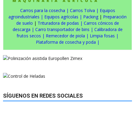
Carros para la cosecha
|
Carros Tolva
|
Equipos
agroindustriales
|
Equipos agrícolas
|
Packing
|
Preparación
de suelo
|
Trituradora de podas
|
Carros cónicos de
descarga
|
Carro transportador de bins
|
Calibradora de
frutos secos
|
Remecedor de piola
|
Limpia fosas
|
Plataforma de cosecha y poda
|
SÍGUENOS EN REDES SOCIALES