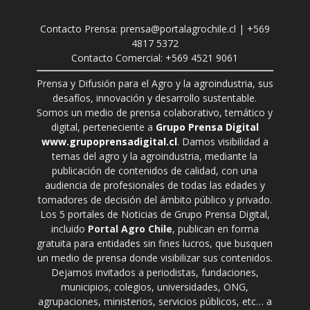
Contacto Prensa: prensa@portalagrochile.cl | +569
4817 5372
Contacto Comercial: +569 4521 9061
Prensa y Difusión para el Agro y la agroindustria, sus
desafíos, innovación y desarrollo sustentable.
Somos un medio de prensa colaborativo, temático y
digital, perteneciente a
Grupo Prensa Digital
www.grupoprensadigital.cl
. Damos visibilidad a
temas del agro y la agroindustria, mediante la
publicación de contenidos de calidad, con una
audiencia de profesionales de todas las edades y
tomadores de decisión del ámbito público y privado.
Los 5 portales de Noticias de Grupo Prensa Digital,
incluido
Portal Agro Chile
, publican en forma
gratuita para entidades sin fines lucros, que busquen
un medio de prensa donde visibilizar sus contenidos.
Dejamos invitados a periodistas, fundaciones,
municipios, colegios, universidades, ONG,
agrupaciones, ministerios, servicios públicos, etc… a