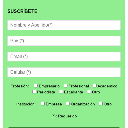
SUSCRÍBETE
Profesión:
Empresario
Profesional
Académico
Periodista
Estudiante
Otro
Institución:
Empresa
Organización
Otro
(*): Requerido