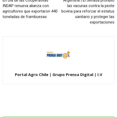
En Día de las Cooperativas
Argentina | El Senasa prohibió
INDAP renueva alianza con
las vacunas contra la peste
agricultores que exportaron 440
bovina para reforzar el estatus
toneladas de frambuesas
sanitario y proteger las
exportaciones
Portal Agro Chile | Grupo Prensa Digital | I.V