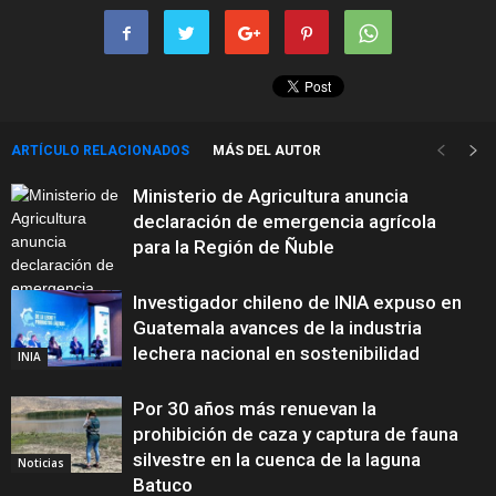
ARTÍCULO RELACIONADOS
MÁS DEL AUTOR
Ministerio de Agricultura anuncia
declaración de emergencia agrícola
para la Región de Ñuble
Investigador chileno de INIA expuso en
Guatemala avances de la industria
Agricultura y
lechera nacional en sostenibilidad
INIA
Producción
Por 30 años más renuevan la
prohibición de caza y captura de fauna
silvestre en la cuenca de la laguna
Noticias
Batuco