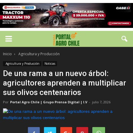
Inicio
Agricultura y Producción
Agricultura y Producción
Noticias
De una rama a un nuevo árbol:
agricultores aprenden a multiplicar
sus olivos centenarios
Por
Portal Agro Chile | Grupo Prensa Digital | I.V
-
julio 7, 2026