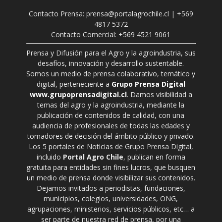
Contacto Prensa: prensa@portalagrochile.cl | +569
4817 5372
Contacto Comercial: +569 4521 9061
Prensa y Difusión para el Agro y la agroindustria, sus
desafíos, innovación y desarrollo sustentable.
Somos un medio de prensa colaborativo, temático y
digital, perteneciente a
Grupo Prensa Digital
www.grupoprensadigital.cl
. Damos visibilidad a
temas del agro y la agroindustria, mediante la
publicación de contenidos de calidad, con una
audiencia de profesionales de todas las edades y
tomadores de decisión del ámbito público y privado.
Los 5 portales de Noticias de Grupo Prensa Digital,
incluido
Portal Agro Chile
, publican en forma
gratuita para entidades sin fines lucros, que busquen
un medio de prensa donde visibilizar sus contenidos.
Dejamos invitados a periodistas, fundaciones,
municipios, colegios, universidades, ONG,
agrupaciones, ministerios, servicios públicos, etc… a
ser parte de nuestra red de prensa, por una