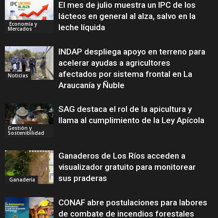
El mes de julio muestra un IPC de los
lácteos en general al alza, salvo en la
Economía y
leche líquida
Mercados
INDAP despliega apoyo en terreno para
acelerar ayudas a agricultores
afectados por sistema frontal en La
Noticias
Araucanía y Ñuble
SAG destaca el rol de la apicultura y
llama al cumplimiento de la Ley Apícola
Gestión y
Sostenibilidad
Ganaderos de Los Ríos acceden a
visualizador gratuito para monitorear
sus praderas
Ganadería
CONAF abre postulaciones para labores
de combate de incendios forestales