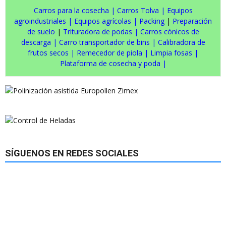
Carros para la cosecha
|
Carros Tolva
|
Equipos
agroindustriales
|
Equipos agrícolas
|
Packing
|
Preparación
de suelo
|
Trituradora de podas
|
Carros cónicos de
descarga
|
Carro transportador de bins
|
Calibradora de
frutos secos
|
Remecedor de piola
|
Limpia fosas
|
Plataforma de cosecha y poda
|
SÍGUENOS EN REDES SOCIALES