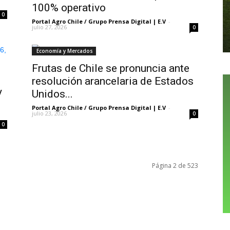
100% operativo
0
Portal Agro Chile / Grupo Prensa Digital | E.V
-
julio 27, 2026
0
Economía y Mercados
Frutas de Chile se pronuncia ante
resolución arancelaria de Estados
y
Unidos...
Portal Agro Chile / Grupo Prensa Digital | E.V
-
julio 23, 2026
0
0
Página 2 de 523