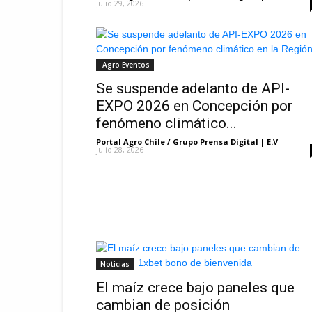
julio 29, 2026
Agro Eventos
Se suspende adelanto de API-
EXPO 2026 en Concepción por
fenómeno climático...
Portal Agro Chile / Grupo Prensa Digital | E.V
-
julio 28, 2026
Noticias
El maíz crece bajo paneles que
cambian de posición