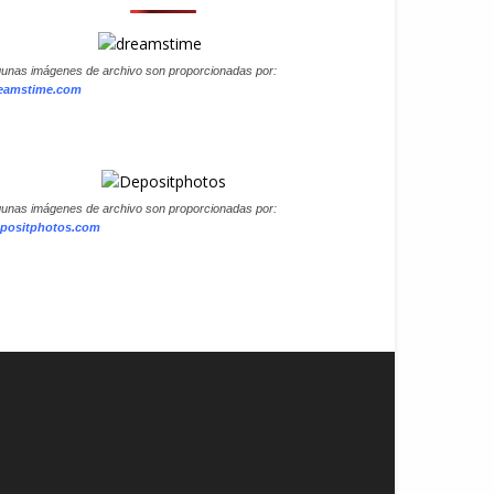
gunas imágenes de archivo son proporcionadas por:
eamstime.com
gunas imágenes de archivo son proporcionadas por:
positphotos.com