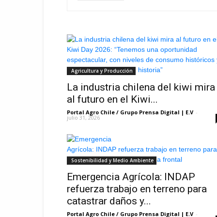
Agricultura y Producción
La industria chilena del kiwi mira
al futuro en el Kiwi...
Portal Agro Chile / Grupo Prensa Digital | E.V
-
julio 31, 2026
Sostenibilidad y Medio Ambiente
Emergencia Agrícola: INDAP
refuerza trabajo en terreno para
catastrar daños y...
Portal Agro Chile / Grupo Prensa Digital | E.V
-