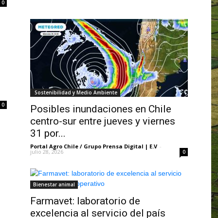
0
Sostenibilidad y Medio Ambiente
0
Posibles inundaciones en Chile
centro-sur entre jueves y viernes
31 por...
Portal Agro Chile / Grupo Prensa Digital | E.V
-
julio 28, 2026
0
Bienestar animal
Farmavet: laboratorio de
excelencia al servicio del país