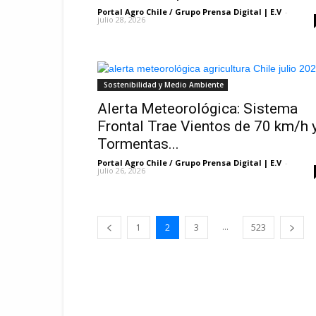
Portal Agro Chile / Grupo Prensa Digital | E.V
-
julio 28, 2026
Sostenibilidad y Medio Ambiente
Alerta Meteorológica: Sistema
Frontal Trae Vientos de 70 km/h 
Tormentas...
Portal Agro Chile / Grupo Prensa Digital | E.V
-
julio 26, 2026
...
1
2
3
523