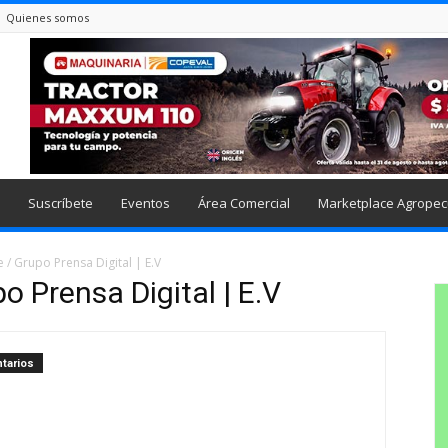
Quienes somos
Suscríbete
Eventos
Área Comercial
Marketplace Agropec
 / Grupo Prensa Digital | E.V
o Prensa Digital | E.V
tarios