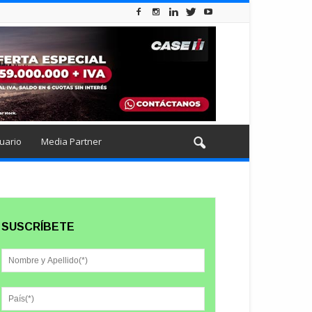
uario
Media Partner
SUSCRÍBETE