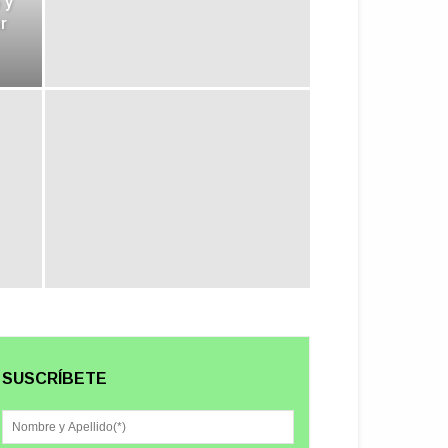
 y
r
SUSCRÍBETE