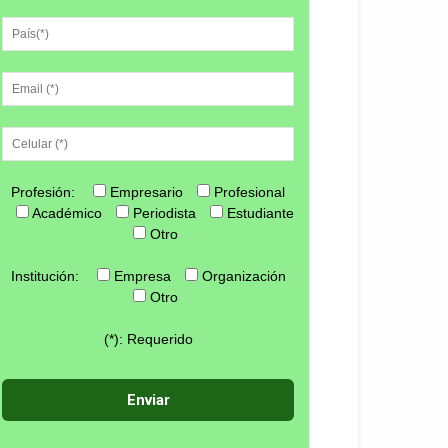
Profesión:
Empresario
Profesional
Académico
Periodista
Estudiante
Otro
Institución:
Empresa
Organización
Otro
(*): Requerido