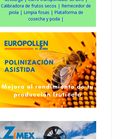
Calibradora de frutos secos
|
Remecedor de
piola
|
Limpia fosas
|
Plataforma de
cosecha y poda
|