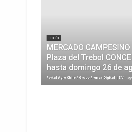
BIOBÍO
MERCADO CAMPESINO e
Plaza del Trebol CONC
hasta domingo 26 de a
Portal Agro Chile / Grupo Prensa Digital | E.V
-
ag