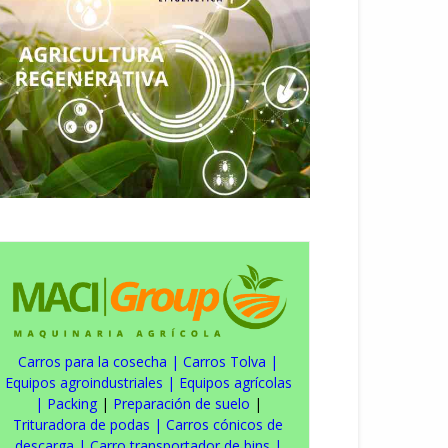
Carros para la cosecha
|
Carros Tolva
|
Equipos agroindustriales
|
Equipos agrícolas
|
Packing
|
Preparación de suelo
|
Trituradora de podas
|
Carros cónicos de
descarga
|
Carro transportador de bins
|