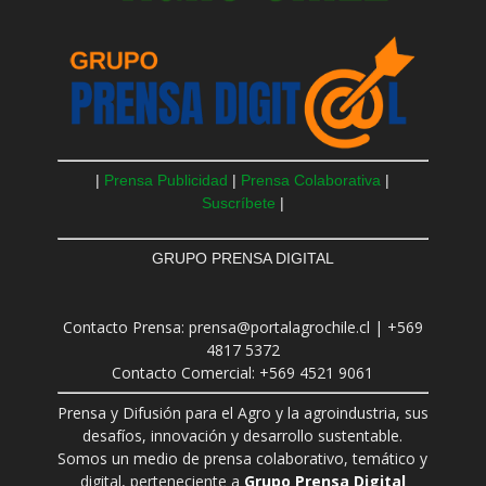
|
Prensa Publicidad
|
Prensa Colaborativa
|
Suscríbete
|
GRUPO PRENSA DIGITAL
Contacto Prensa: prensa@portalagrochile.cl | +569
4817 5372
Contacto Comercial: +569 4521 9061
Prensa y Difusión para el Agro y la agroindustria, sus
desafíos, innovación y desarrollo sustentable.
Somos un medio de prensa colaborativo, temático y
digital, perteneciente a
Grupo Prensa Digital