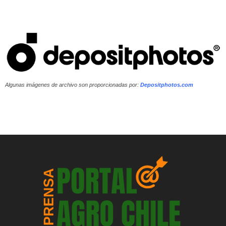
Algunas imágenes de archivo son proporcionadas por:
Depositphotos.com