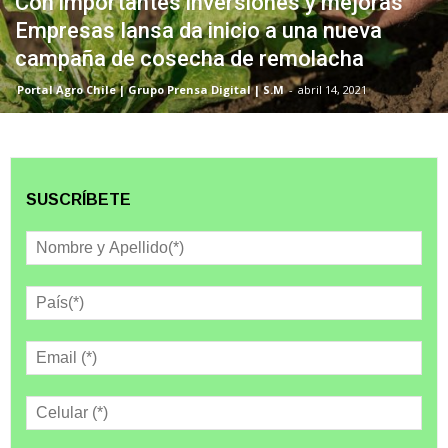
Con importantes inversiones y mejoras
Empresas Iansa da inicio a una nueva
campaña de cosecha de remolacha
Portal Agro Chile | Grupo Prensa Digital | S.M
-
abril 14, 2021
SUSCRÍBETE