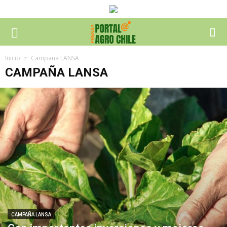
Inicio
Campaña LANSA
CAMPAÑA LANSA
CAMPAÑA LANSA