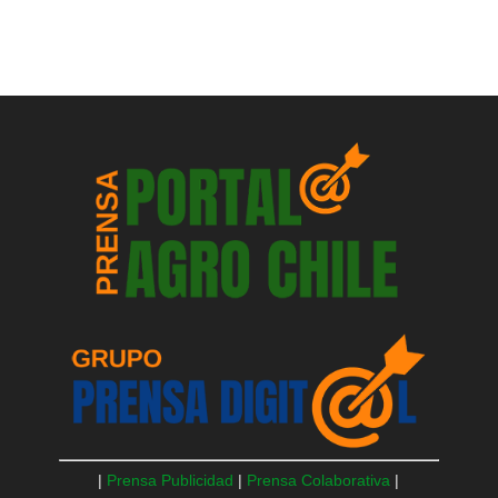
|
Prensa Publicidad
|
Prensa Colaborativa
|