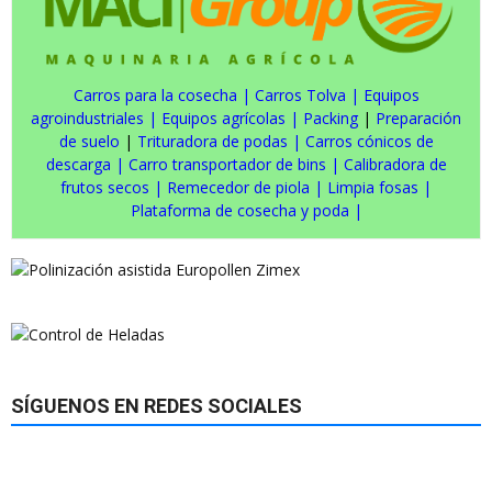
Carros para la cosecha
|
Carros Tolva
|
Equipos
agroindustriales
|
Equipos agrícolas
|
Packing
|
Preparación
de suelo
|
Trituradora de podas
|
Carros cónicos de
descarga
|
Carro transportador de bins
|
Calibradora de
frutos secos
|
Remecedor de piola
|
Limpia fosas
|
Plataforma de cosecha y poda
|
SÍGUENOS EN REDES SOCIALES