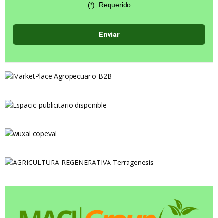
(*): Requerido