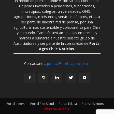
un medio de prensa donde visibilizar sus contenidos.
Dejamos invitados a periodistas, fundaciones,
municipios, colegios, universidades, ONG,
agrupaciones, ministerios, servicios públicos, etc… a
ser parte de nuestra red de prensa, por una
agricultura más sustentable y colaborativa para Chile
y el mundo. También invitamos a las empresas y
marcas a sumarse a nuestro selecto grupo de
Auspiciadores y ser parte de la comunidad de
Portal
Agro Chile Noticias
.
Contáctanos:
prensa@portalagrochile.cl
Portal Innova
Portal Red Salud
Portal Educa
Prensa Eventos
Paga online aquí