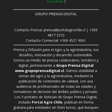
Suscríbete
|
GRUPO PRENSA DIGITAL
Contacto Prensa: prensa@portalagrochile.cl | +569
4817 5372
Contacto Comercial: +569 4521 9061
Prensa y Difusión para el Agro y la agroindustria, sus
desafíos, innovación y desarrollo sustentable.
Somos un medio de prensa colaborativo, temático y
digital, perteneciente a
Grupo Prensa Digital
www.grupoprensadigital.cl
. Damos visibilidad a
temas del agro y la agroindustria, mediante la
publicación de contenidos de calidad, con una
audiencia de profesionales de todas las edades y
tomadores de decisión del ámbito público y privado.
Los 5 portales de Noticias de Grupo Prensa Digital,
incluido
Portal Agro Chile
, publican en forma
gratuita para entidades sin fines lucros, que busquen