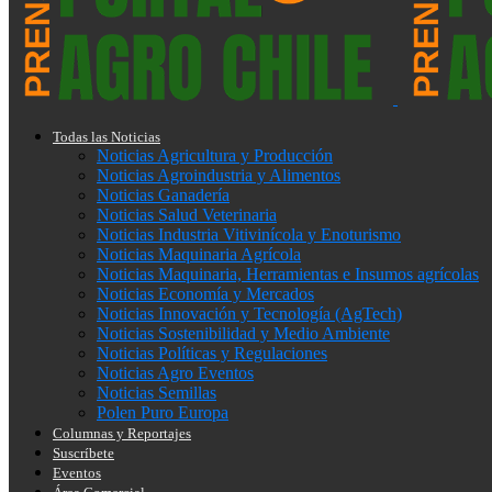
Todas las Noticias
Noticias Agricultura y Producción
Noticias Agroindustria y Alimentos
Noticias Ganadería
Noticias Salud Veterinaria
Noticias Industria Vitivinícola y Enoturismo
Noticias Maquinaria Agrícola
Noticias Maquinaria, Herramientas e Insumos agrícolas
Noticias Economía y Mercados
Noticias Innovación y Tecnología (AgTech)
Noticias Sostenibilidad y Medio Ambiente
Noticias Políticas y Regulaciones
Noticias Agro Eventos
Noticias Semillas
Polen Puro Europa
Columnas y Reportajes
Suscríbete
Eventos