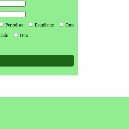
Periodista
Estudiante
Otro
ación
Otro