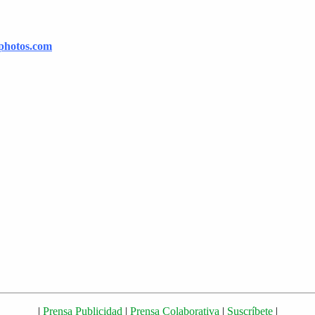
photos.com
|
Prensa Publicidad
|
Prensa Colaborativa
|
Suscríbete
|