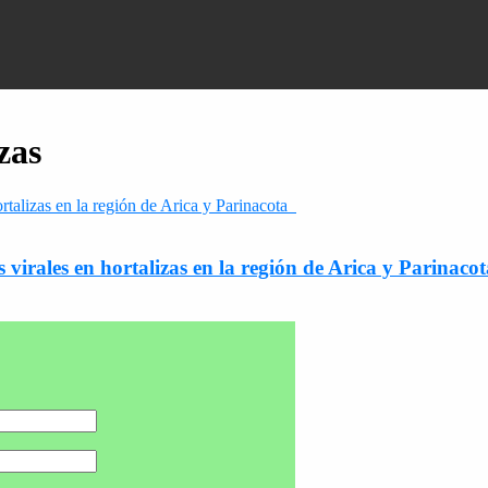
zas
 virales en hortalizas en la región de Arica y Parinac