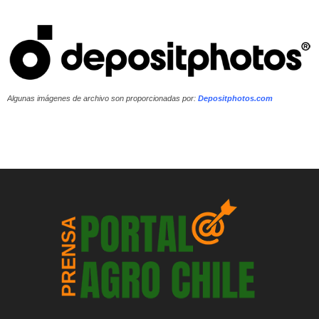
Algunas imágenes de archivo son proporcionadas por:
Depositphotos.com