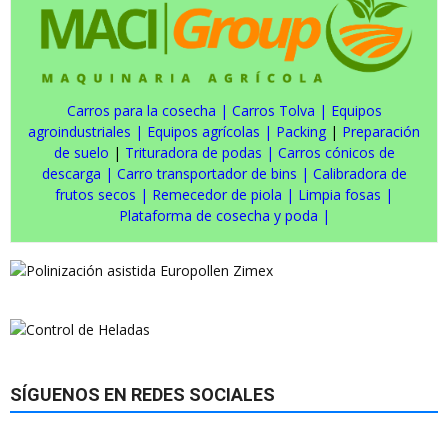
Carros para la cosecha
|
Carros Tolva
|
Equipos
agroindustriales
|
Equipos agrícolas
|
Packing
|
Preparación
de suelo
|
Trituradora de podas
|
Carros cónicos de
descarga
|
Carro transportador de bins
|
Calibradora de
frutos secos
|
Remecedor de piola
|
Limpia fosas
|
Plataforma de cosecha y poda
|
SÍGUENOS EN REDES SOCIALES