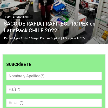
EXPO LATINPACK CHILE
SACO DE RAFIA | RAFITEC PROPEX en
LatinPack CHILE 2022
Portal Agro Chile / Grupo Prensa Digital | E.V
-
julio 1, 2022
SUSCRÍBETE