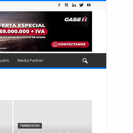
uario
Media Partner
FRAMBUESAS