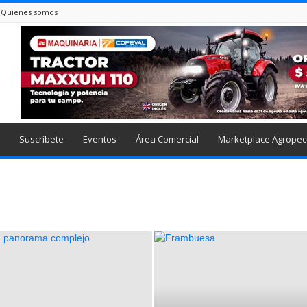
Quienes somos
Suscríbete
Eventos
Área Comercial
Marketplace Agropec