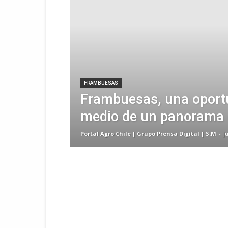
FRAMBUESAS
Frambuesas, una oport
medio de un panorama 
Portal Agro Chile | Grupo Prensa Digital | S.M
-
j