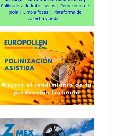
Calibradora de frutos secos
|
Remecedor de
piola
|
Limpia fosas
|
Plataforma de
cosecha y poda
|