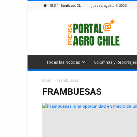
C
15.3
jueves, agosto 6, 2026
Santiago, CL
Portal
Agro
Chile
Todas las Noticias
Columnas y Reportajes
Inicio
Frambuesas
FRAMBUESAS