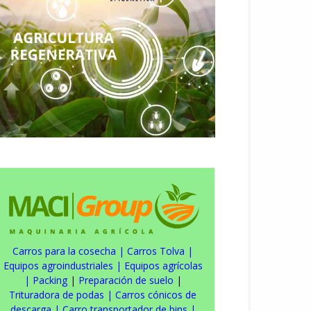
Carros para la cosecha
|
Carros Tolva
|
Equipos agroindustriales
|
Equipos agrícolas
|
Packing
|
Preparación de suelo
|
Trituradora de podas
|
Carros cónicos de
descarga
|
Carro transportador de bins
|