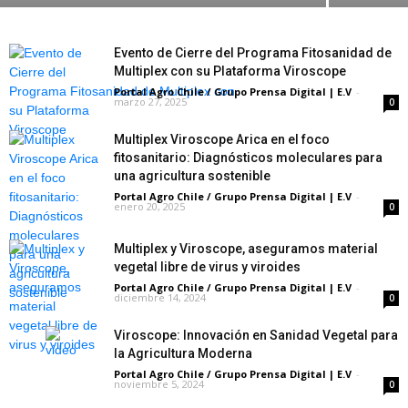
Evento de Cierre del Programa Fitosanidad de
Multiplex con su Plataforma Viroscope
Portal Agro Chile / Grupo Prensa Digital | E.V
-
marzo 27, 2025
0
Multiplex Viroscope Arica en el foco
fitosanitario: Diagnósticos moleculares para
una agricultura sostenible
Portal Agro Chile / Grupo Prensa Digital | E.V
-
enero 20, 2025
0
Multiplex y Viroscope, aseguramos material
vegetal libre de virus y viroides
Portal Agro Chile / Grupo Prensa Digital | E.V
-
diciembre 14, 2024
0
Viroscope: Innovación en Sanidad Vegetal para
la Agricultura Moderna
Portal Agro Chile / Grupo Prensa Digital | E.V
-
noviembre 5, 2024
0