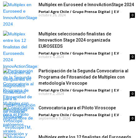
Multiplex en Euroseed e InnovActionStage 2024
Portal Agro Chile / Grupo Prensa Digital | E.V
-
octubre 26, 2024
0
Multiplex seleccionado finalistas de
Innovaction Stage 2024 organizada
EUROSEEDS
Portal Agro Chile / Grupo Prensa Digital | E.V
-
octubre 4, 2024
0
Participación de la Segunda Convocatoria al
Programa de Fitosanidad de Multiplex con
metodología Viroscope
Portal Agro Chile / Grupo Prensa Digital | E.V
-
octubre 2, 2024
0
Convocatoria para el Piloto Viroscope
Portal Agro Chile / Grupo Prensa Digital | E.V
-
septiembre 9, 2024
0
Multiplex entre los 12 finalistas del Euroseeds