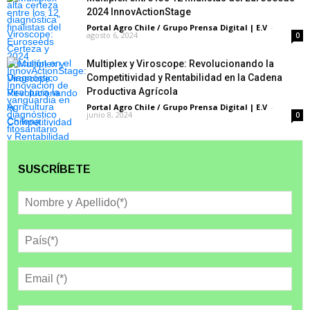
2024 InnovActionStage
Portal Agro Chile / Grupo Prensa Digital | E.V
-
agosto 6, 2024
0
Multiplex y Viroscope: Revolucionando la
Competitividad y Rentabilidad en la Cadena
Productiva Agrícola
Portal Agro Chile / Grupo Prensa Digital | E.V
-
junio 8, 2024
0
SUSCRÍBETE