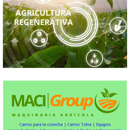
Carros para la cosecha
|
Carros Tolva
|
Equipos