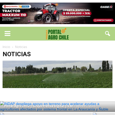
Inicio
Noticias
NOTICIAS
NOTICIAS
INDAP despliega apoyo en terreno para
acelerar ayudas a agricultores
afectados por sistema frontal en La
Araucanía y Ñuble
Portal Agro Chile | Grupo Prensa Digital | S.M
-
agosto 7, 2026