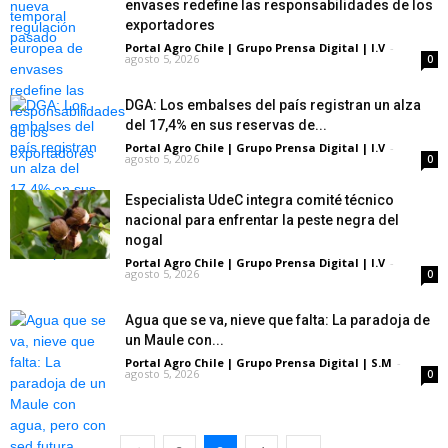
envases redefine las responsabilidades de los
exportadores
Portal Agro Chile | Grupo Prensa Digital | I.V
-
agosto 5, 2026
0
DGA: Los embalses del país registran un alza
del 17,4% en sus reservas de...
Portal Agro Chile | Grupo Prensa Digital | I.V
-
agosto 5, 2026
0
Especialista UdeC integra comité técnico
nacional para enfrentar la peste negra del
nogal
Portal Agro Chile | Grupo Prensa Digital | I.V
-
agosto 5, 2026
0
Agua que se va, nieve que falta: La paradoja de
un Maule con...
Portal Agro Chile | Grupo Prensa Digital | S.M
-
agosto 5, 2026
0