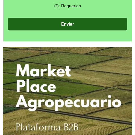
(*): Requerido