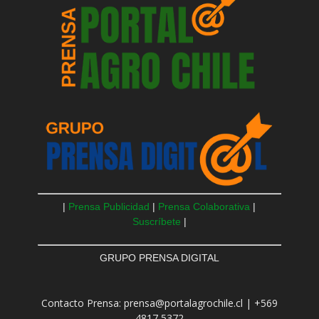
|
Prensa Publicidad
|
Prensa Colaborativa
|
Suscríbete
|
GRUPO PRENSA DIGITAL
Contacto Prensa: prensa@portalagrochile.cl | +569
4817 5372