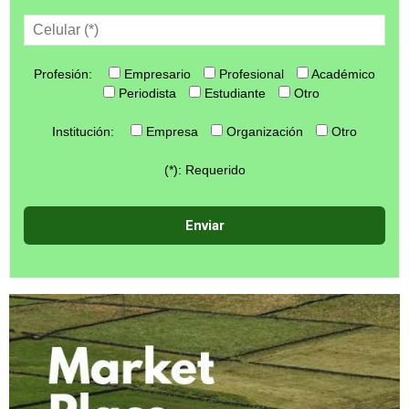
Profesión:
Empresario
Profesional
Académico
Periodista
Estudiante
Otro
Institución:
Empresa
Organización
Otro
(*): Requerido