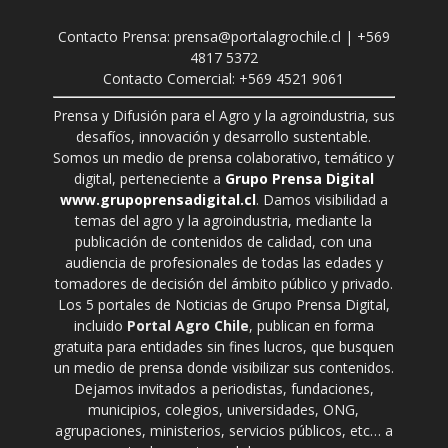
Contacto Prensa: prensa@portalagrochile.cl | +569
4817 5372
Contacto Comercial: +569 4521 9061
Prensa y Difusión para el Agro y la agroindustria, sus
desafíos, innovación y desarrollo sustentable.
Somos un medio de prensa colaborativo, temático y
digital, perteneciente a
Grupo Prensa Digital
www.grupoprensadigital.cl
. Damos visibilidad a
temas del agro y la agroindustria, mediante la
publicación de contenidos de calidad, con una
audiencia de profesionales de todas las edades y
tomadores de decisión del ámbito público y privado.
Los 5 portales de Noticias de Grupo Prensa Digital,
incluido
Portal Agro Chile
, publican en forma
gratuita para entidades sin fines lucros, que busquen
un medio de prensa donde visibilizar sus contenidos.
Dejamos invitados a periodistas, fundaciones,
municipios, colegios, universidades, ONG,
agrupaciones, ministerios, servicios públicos, etc… a