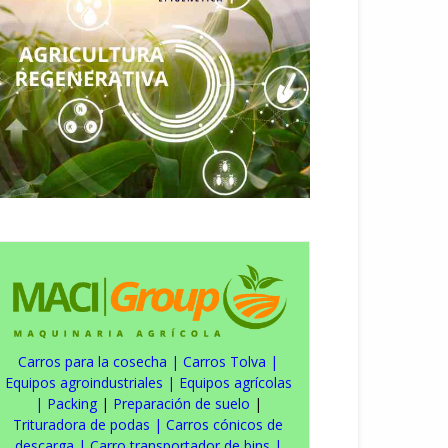
Carros para la cosecha
|
Carros Tolva
|
Equipos agroindustriales
|
Equipos agrícolas
|
Packing
|
Preparación de suelo
|
Trituradora de podas
|
Carros cónicos de
descarga
|
Carro transportador de bins
|