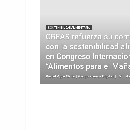
SOSTENIBILIDAD ALIMENTARIA
CREAS refuerza su co
con la sostenibilidad al
en Congreso Internacio
“Alimentos para el Mañ
Portal Agro Chile | Grupo Prensa Digital | I.V
-
abr