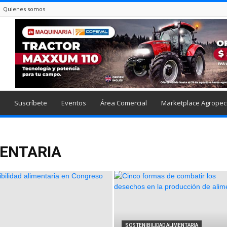
Quienes somos
Suscríbete
Eventos
Área Comercial
Marketplace Agropec
MENTARIA
SOSTENIBILIDAD ALIMENTARIA