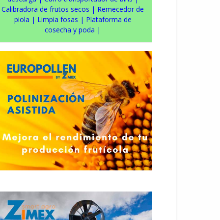
Calibradora de frutos secos
|
Remecedor de
piola
|
Limpia fosas
|
Plataforma de
cosecha y poda
|