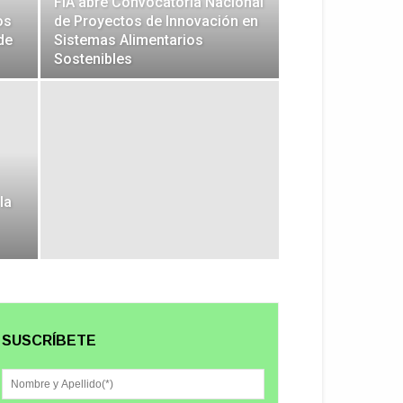
FIA abre Convocatoria Nacional
os
de Proyectos de Innovación en
de
Sistemas Alimentarios
Sostenibles
la
SUSCRÍBETE