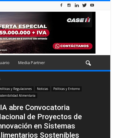
uario
Media Partner
s
olíticas y Regulaciones
Noticias
Políticas y Entorno
ostenibilidad Alimentaria
IA abre Convocatoria
acional de Proyectos de
nnovación en Sistemas
limentarios Sostenibles