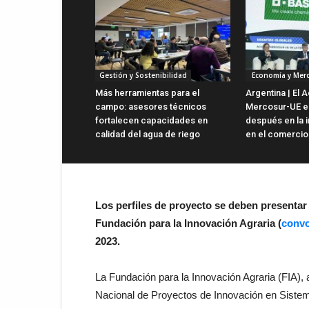
Gestión y Sostenibilidad
Economía y Mer
Más herramientas para el
Argentina | El 
campo: asesores técnicos
Mercosur-UE es
fortalecen capacidades en
después en la i
calidad del agua de riego
en el comercio 
Los perfiles de proyecto se deben presentar 
Fundación para la Innovación Agraria (
convo
2023.
La Fundación para la Innovación Agraria (FIA), 
Nacional de Proyectos de Innovación en Sistema