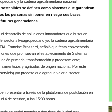
ropecuario y la cadena agroalimentaria nacional,
s sostenibles se definen como sistemas que garantizan
odas las personas sin poner en riesgo sus bases
 futuras generaciones.
 el desarrollo de soluciones innovadoras que busquen
el sector silvoagropecuario y/o la cadena agroalimentaria
e FIA, Francine Brossard, señaló que “esta convocatoria
vaciones que promuevan el establecimiento de Sistemas
ducción primaria; transformación y procesamiento;
 alimenticios y agrícolas de origen nacional. Por este
 servicio) y/o proceso que agregue valor al sector
en presentar a través de la plataforma de postulación en
 el 4 de octubre, a las 15:00 horas.
ria se podrá postular a dos tipos de iniciativas: