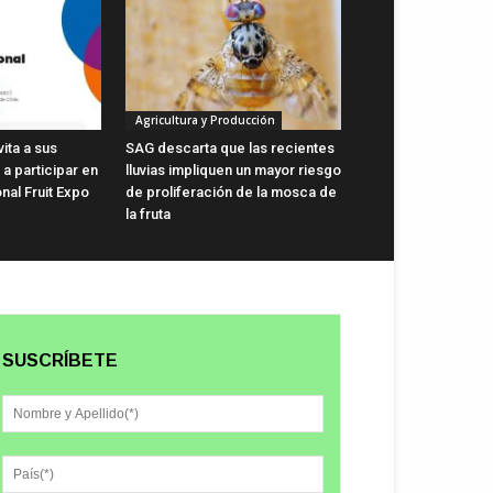
Agricultura y Producción
vita a sus
SAG descarta que las recientes
a participar en
lluvias impliquen un mayor riesgo
onal Fruit Expo
de proliferación de la mosca de
la fruta
SUSCRÍBETE