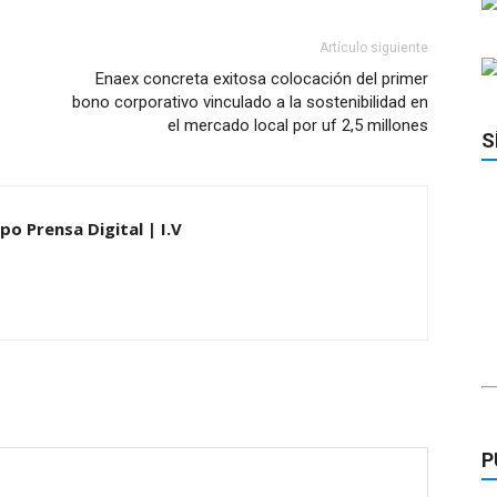
Artículo siguiente
Enaex concreta exitosa colocación del primer
bono corporativo vinculado a la sostenibilidad en
el mercado local por uf 2,5 millones
S
po Prensa Digital | I.V
P