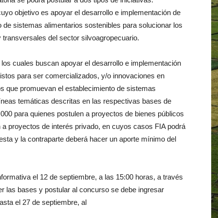
cuyo objetivo es apoyar el desarrollo e implementación de
de sistemas alimentarios sostenibles para solucionar los
transversales del sector silvoagropecuario.
, los cuales buscan apoyar el desarrollo e implementación
listos para ser comercializados, y/o innovaciones en
s que promuevan el establecimiento de sistemas
líneas temáticas descritas en las respectivas bases de
000 para quienes postulen a proyectos de bienes públicos
 a proyectos de interés privado, en cuyos casos FIA podrá
uesta y la contraparte deberá hacer un aporte mínimo del
nformativa el 12 de septiembre, a las 15:00 horas, a través
r las bases y postular al concurso se debe ingresar
asta el 27 de septiembre, al