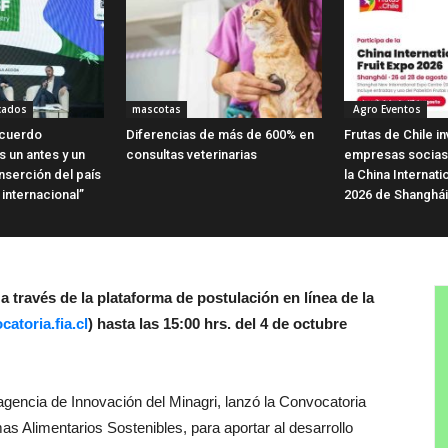
cados
mascotas
Agro Eventos
Acuerdo
Diferencias de más de 600% en
Frutas de Chile in
 un antes y un
consultas veterinarias
empresas socias 
nserción del país
la China Internati
internacional”
2026 de Shanghái
a través de la plataforma de postulación en línea de la
catoria.fia.cl
) hasta las 15:00 hrs. del 4 de octubre
agencia de Innovación del Minagri, lanzó la Convocatoria
s Alimentarios Sostenibles, para aportar al desarrollo