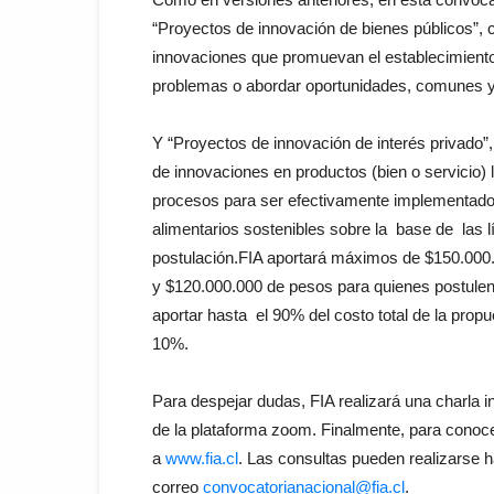
“Proyectos de innovación de bienes públicos”, 
innovaciones que promuevan el establecimiento 
problemas o abordar oportunidades, comunes y 
Y “Proyectos de innovación de interés privado”
de innovaciones en productos (bien o servicio) 
procesos para ser efectivamente implementado
alimentarios sostenibles sobre la base de las 
postulación.FIA aportará máximos de $150.000.
y $120.000.000 de pesos para quienes postulen
aportar hasta el 90% del costo total de la prop
10%.
Para despejar dudas, FIA realizará una charla i
de la plataforma zoom. Finalmente, para conoce
a
www.fia.cl
. Las consultas pueden realizarse h
correo
convocatorianacional@fia.cl
.