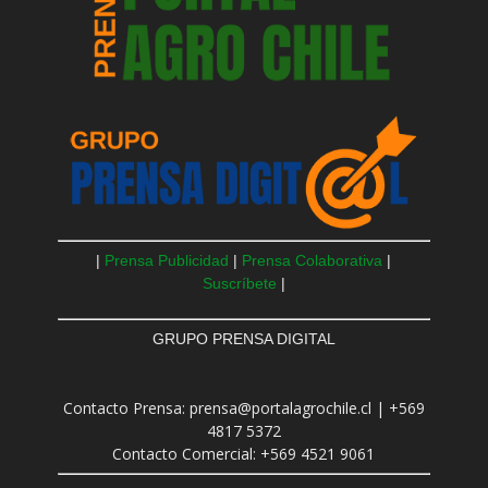
|
Prensa Publicidad
|
Prensa Colaborativa
|
Suscríbete
|
GRUPO PRENSA DIGITAL
Contacto Prensa: prensa@portalagrochile.cl | +569
4817 5372
Contacto Comercial: +569 4521 9061