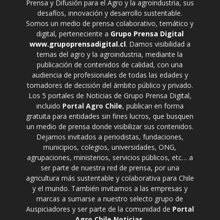
Prensa y Difusión para el Agro y la agroindustria, sus
desafíos, innovación y desarrollo sustentable.
Somos un medio de prensa colaborativo, temático y
digital, perteneciente a
Grupo Prensa Digital
www.grupoprensadigital.cl
. Damos visibilidad a
temas del agro y la agroindustria, mediante la
publicación de contenidos de calidad, con una
audiencia de profesionales de todas las edades y
tomadores de decisión del ámbito público y privado.
Los 5 portales de Noticias de Grupo Prensa Digital,
incluido
Portal Agro Chile
, publican en forma
gratuita para entidades sin fines lucros, que busquen
un medio de prensa donde visibilizar sus contenidos.
Dejamos invitados a periodistas, fundaciones,
municipios, colegios, universidades, ONG,
agrupaciones, ministerios, servicios públicos, etc… a
ser parte de nuestra red de prensa, por una
agricultura más sustentable y colaborativa para Chile
y el mundo. También invitamos a las empresas y
marcas a sumarse a nuestro selecto grupo de
Auspiciadores y ser parte de la comunidad de
Portal
Agro Chile Noticias
.