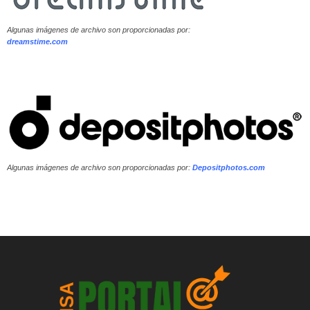
Algunas imágenes de archivo son proporcionadas por:
dreamstime.com
Algunas imágenes de archivo son proporcionadas por:
Depositphotos.com