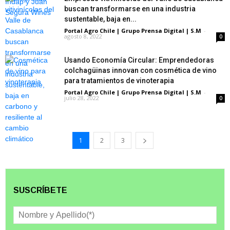
buscan transformarse en una industria
sustentable, baja en...
Portal Agro Chile | Grupo Prensa Digital | S.M
-
agosto 8, 2022
0
Usando Economía Circular: Emprendedoras
colchagüinas innovan con cosmética de vino
para tratamientos de vinoterapia
Portal Agro Chile | Grupo Prensa Digital | S.M
-
julio 28, 2022
0
1
2
3
SUSCRÍBETE