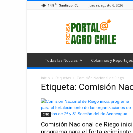
C
14.8
jueves, agosto 6, 2026
Santiago, CL
Portal
Agro
Chile
Todas las Noticias
Columnas y Reportajes
Inicio
Etiquetas
Comisión Nacional de Riego
Etiqueta: Comisión Nac
CNR
Comisión Nacional de Riego inic
programa para el fortalecimiento