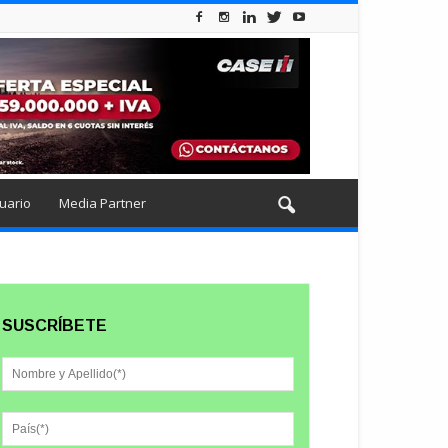
uario
Media Partner
SUSCRÍBETE