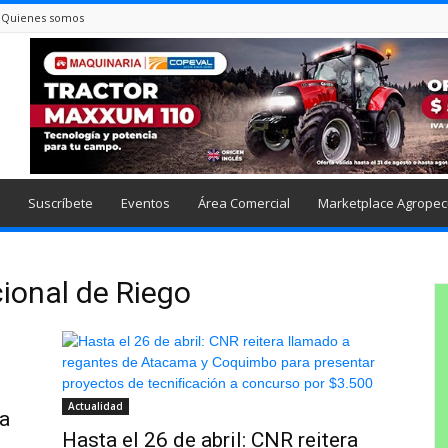
Quienes somos
Suscríbete
Eventos
Área Comercial
Marketplace Agropec
ional de Riego
Actualidad
ia
Hasta el 26 de abril: CNR reitera