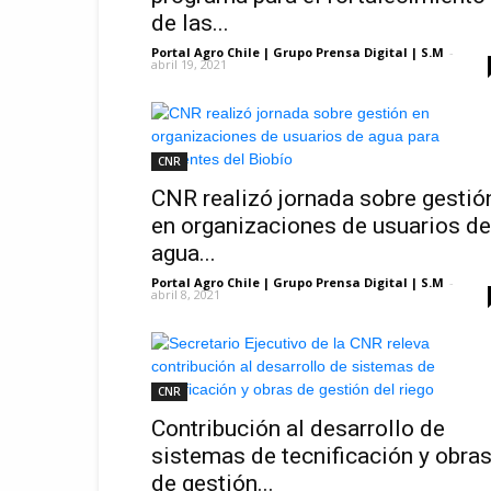
de las...
Portal Agro Chile | Grupo Prensa Digital | S.M
-
abril 19, 2021
CNR
CNR realizó jornada sobre gestió
en organizaciones de usuarios de
agua...
Portal Agro Chile | Grupo Prensa Digital | S.M
-
abril 8, 2021
CNR
Contribución al desarrollo de
sistemas de tecnificación y obra
de gestión...