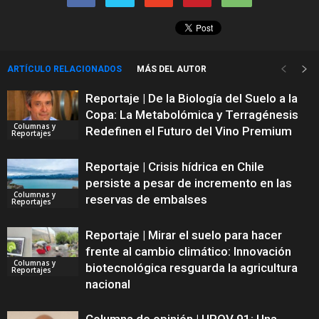
ARTÍCULO RELACIONADOS
MÁS DEL AUTOR
Reportaje | De la Biología del Suelo a la
Copa: La Metabolómica y Terragénesis
Columnas y
Redefinen el Futuro del Vino Premium
Reportajes
Reportaje | Crisis hídrica en Chile
persiste a pesar de incremento en las
Columnas y
reservas de embalses
Reportajes
Reportaje | Mirar el suelo para hacer
frente al cambio climático: Innovación
Columnas y
biotecnológica resguarda la agricultura
Reportajes
nacional