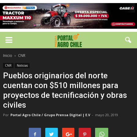
Inicio
CNR
CNR
Noticias
Pueblos originarios del norte
cuentan con $510 millones para
proyectos de tecnificación y obras
civiles
Por
Portal Agro Chile / Grupo Prensa Digital | E.V
-
mayo 20, 2019