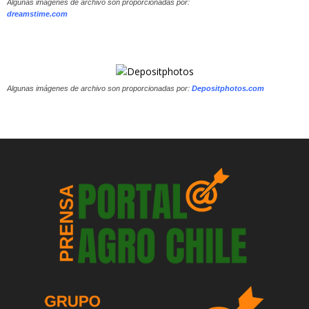
Algunas imágenes de archivo son proporcionadas por:
dreamstime.com
Algunas imágenes de archivo son proporcionadas por:
Depositphotos.com