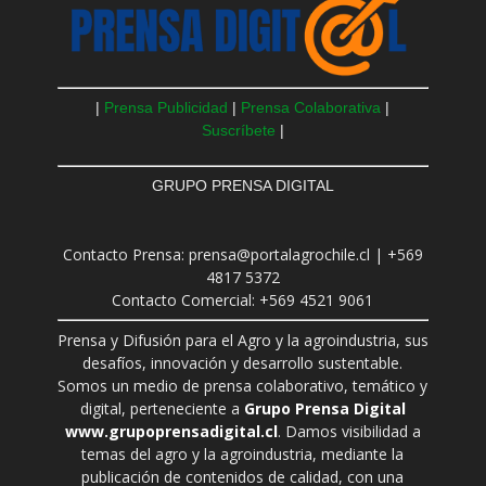
|
Prensa Publicidad
|
Prensa Colaborativa
|
Suscríbete
|
GRUPO PRENSA DIGITAL
Contacto Prensa: prensa@portalagrochile.cl | +569
4817 5372
Contacto Comercial: +569 4521 9061
Prensa y Difusión para el Agro y la agroindustria, sus
desafíos, innovación y desarrollo sustentable.
Somos un medio de prensa colaborativo, temático y
digital, perteneciente a
Grupo Prensa Digital
www.grupoprensadigital.cl
. Damos visibilidad a
temas del agro y la agroindustria, mediante la
publicación de contenidos de calidad, con una