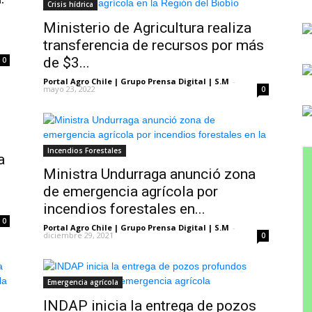
Crisis hídrica
Ministerio de Agricultura realiza
transferencia de recursos por más
de $3...
0
Portal Agro Chile | Grupo Prensa Digital | S.M
-
mayo 23, 2022
0
Incendios Forestales
a
Ministra Undurraga anunció zona
de emergencia agrícola por
incendios forestales en...
0
Portal Agro Chile | Grupo Prensa Digital | S.M
-
diciembre 29, 2021
0
Emergencia agrícola
INDAP inicia la entrega de pozos