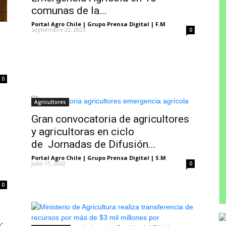
comunas de la...
Portal Agro Chile | Grupo Prensa Digital | F.M
-
septiembre 22, 2023
0
0
Agricultores
Gran convocatoria de agricultores
y agricultoras en ciclo
de Jornadas de Difusión...
Portal Agro Chile | Grupo Prensa Digital | S.M
-
julio 11, 2022
0
0
: