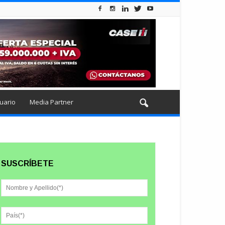
uario
Media Partner
SUSCRÍBETE