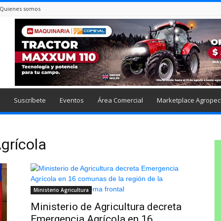
Quienes somos
Suscríbete
Eventos
Área Comercial
Marketplace Agropec
grícola
Ministerio Agricultura
Ministerio de Agricultura decreta
Emergencia Agrícola en 16