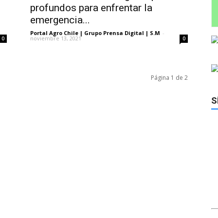
profundos para enfrentar la
emergencia...
Portal Agro Chile | Grupo Prensa Digital | S.M
-
noviembre 13, 2021
0
0
Página 1 de 2
S