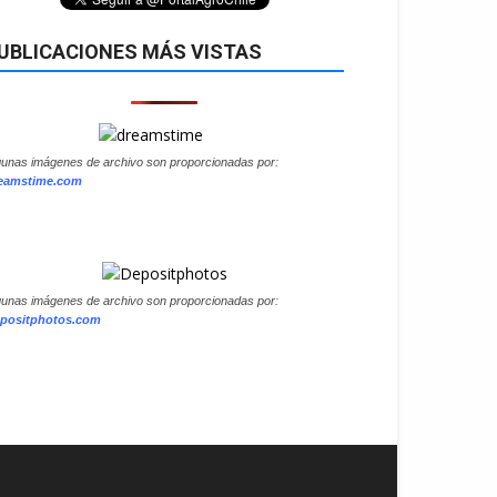
UBLICACIONES MÁS VISTAS
gunas imágenes de archivo son proporcionadas por:
eamstime.com
gunas imágenes de archivo son proporcionadas por:
positphotos.com