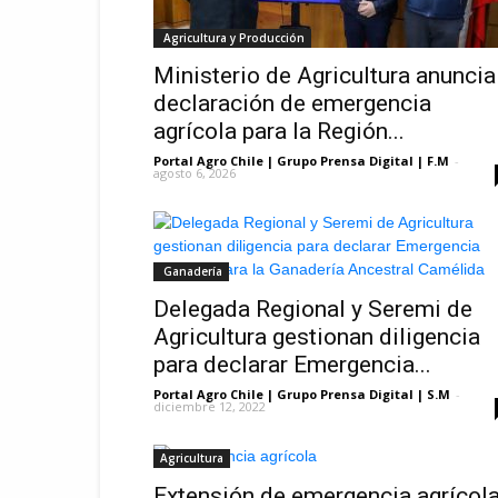
Agricultura y Producción
Ministerio de Agricultura anuncia
declaración de emergencia
agrícola para la Región...
Portal Agro Chile | Grupo Prensa Digital | F.M
-
agosto 6, 2026
Ganadería
Delegada Regional y Seremi de
Agricultura gestionan diligencia
para declarar Emergencia...
Portal Agro Chile | Grupo Prensa Digital | S.M
-
diciembre 12, 2022
Agricultura
Extensión de emergencia agrícola