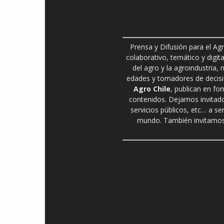
Prensa y Difusión para el Ag
colaborativo, temático y digita
del agro y la agroindustria,
edades y tomadores de decisió
Agro Chile
, publican en fo
contenidos. Dejamos invitado
servicios públicos, etc… a se
mundo. También invitamos 