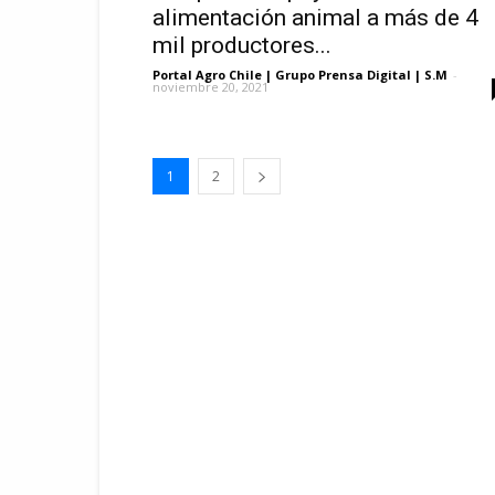
alimentación animal a más de 4
mil productores...
Portal Agro Chile | Grupo Prensa Digital | S.M
-
noviembre 20, 2021
1
2