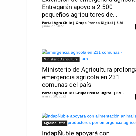
Entregarán apoyo a 2.500
pequeños agricultores de...
Portal Agro Chile | Grupo Prensa Digital | S.M
-
junio 27, 2022
Ministerio Agricultura
Ministerio de Agricultura prolong
emergencia agrícola en 231
comunas del país
Portal Agro Chile / Grupo Prensa Digital | E.V
-
marzo 28, 2022
Agroindustria
IndapÑuble apoyará con