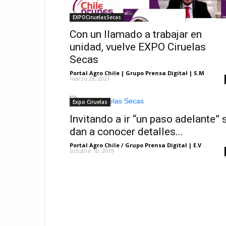
EXPOCiruelasSecas
Con un llamado a trabajar en
unidad, vuelve EXPO Ciruelas
Secas
Portal Agro Chile | Grupo Prensa Digital | S.M
-
marzo 29, 2021
Expo Ciruelas
Invitando a ir “un paso adelante” 
dan a conocer detalles...
Portal Agro Chile / Grupo Prensa Digital | E.V
-
octubre 10, 2019