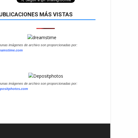
UBLICACIONES MÁS VISTAS
gunas imágenes de archivo son proporcionadas por:
eamstime.com
gunas imágenes de archivo son proporcionadas por:
positphotos.com