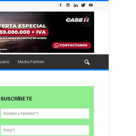
uario
Media Partner
SUSCRÍBETE