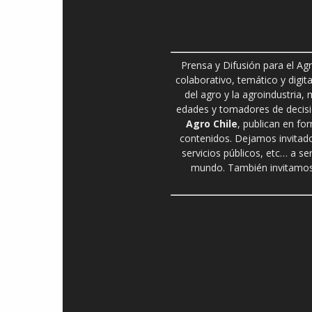
Prensa y Difusión para el Ag
colaborativo, temático y digita
del agro y la agroindustria,
edades y tomadores de decisió
Agro Chile
, publican en fo
contenidos. Dejamos invitado
servicios públicos, etc… a se
mundo. También invitamos 