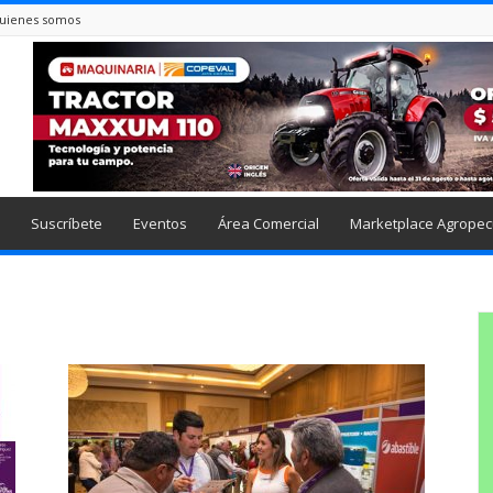
uienes somos
Suscríbete
Eventos
Área Comercial
Marketplace Agropec