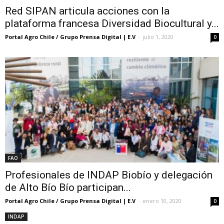
Red SIPAN articula acciones con la
plataforma francesa Diversidad Biocultural y...
Portal Agro Chile / Grupo Prensa Digital | E.V
-
julio 1, 2020
0
FAO
Profesionales de INDAP Biobío y delegación
de Alto Bío Bío participan...
Portal Agro Chile / Grupo Prensa Digital | E.V
-
enero 10, 2020
0
INDAP