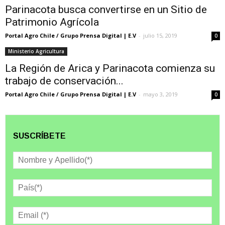
Parinacota busca convertirse en un Sitio de
Patrimonio Agrícola
Portal Agro Chile / Grupo Prensa Digital | E.V
-
julio 15, 2019
0
Ministerio Agricultura
La Región de Arica y Parinacota comienza su
trabajo de conservación...
Portal Agro Chile / Grupo Prensa Digital | E.V
-
mayo 3, 2019
0
SUSCRÍBETE