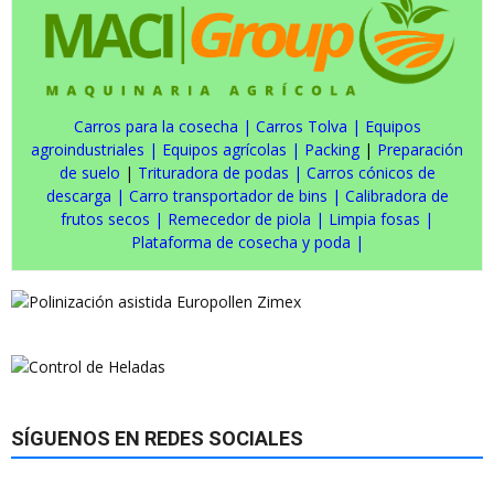
Carros para la cosecha
|
Carros Tolva
|
Equipos
agroindustriales
|
Equipos agrícolas
|
Packing
|
Preparación
de suelo
|
Trituradora de podas
|
Carros cónicos de
descarga
|
Carro transportador de bins
|
Calibradora de
frutos secos
|
Remecedor de piola
|
Limpia fosas
|
Plataforma de cosecha y poda
|
SÍGUENOS EN REDES SOCIALES