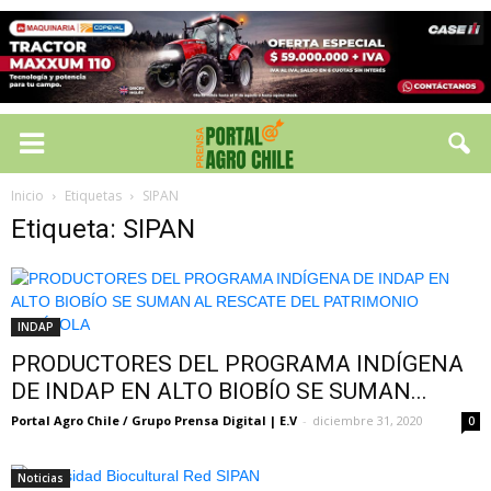
Inicio
Etiquetas
SIPAN
Etiqueta: SIPAN
INDAP
PRODUCTORES DEL PROGRAMA INDÍGENA
DE INDAP EN ALTO BIOBÍO SE SUMAN...
Portal Agro Chile / Grupo Prensa Digital | E.V
-
diciembre 31, 2020
0
Noticias