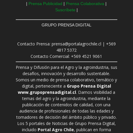
|
Prensa Publicidad
|
Prensa Colaborativa
|
Suscríbete
|
GRUPO PRENSA DIGITAL
Contacto Prensa: prensa@portalagrochile.cl | +569
4817 5372
Contacto Comercial: +569 4521 9061
Prensa y Difusión para el Agro y la agroindustria, sus
desafíos, innovación y desarrollo sustentable.
Somos un medio de prensa colaborativo, temático y
digital, perteneciente a
Grupo Prensa Digital
www.grupoprensadigital.cl
. Damos visibilidad a
temas del agro y la agroindustria, mediante la
publicación de contenidos de calidad, con una
audiencia de profesionales de todas las edades y
tomadores de decisión del ámbito público y privado.
Los 5 portales de Noticias de Grupo Prensa Digital,
incluido
Portal Agro Chile
, publican en forma