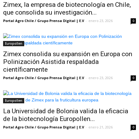
Zimex, la empresa de biotecnología en Chile,
que consolida su investigación...
Portal Agro Chile / Grupo Prensa Digital | E.V
-
enero 23, 2026
0
Europollen
Zimex consolida su expansión en Europa con
Polinización Asistida respaldada
científicamente
Portal Agro Chile / Grupo Prensa Digital | E.V
-
enero 23, 2026
0
Europollen
La Universidad de Bolonia valida la eficacia
de la biotecnología Europollen...
Portal Agro Chile / Grupo Prensa Digital | E.V
-
enero 21, 2026
0