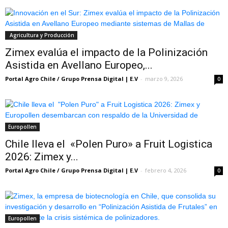
Agricultura y Producción
Zimex evalúa el impacto de la Polinización
Asistida en Avellano Europeo,...
Portal Agro Chile / Grupo Prensa Digital | E.V
-
marzo 9, 2026
0
Europollen
Chile lleva el «Polen Puro» a Fruit Logistica
2026: Zimex y...
Portal Agro Chile / Grupo Prensa Digital | E.V
-
febrero 4, 2026
0
Europollen