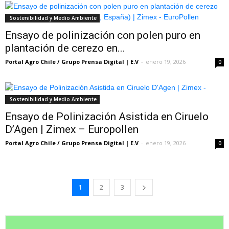
Sostenibilidad y Medio Ambiente
Ensayo de polinización con polen puro en
plantación de cerezo en...
Portal Agro Chile / Grupo Prensa Digital | E.V
-
enero 19, 2026
0
Sostenibilidad y Medio Ambiente
Ensayo de Polinización Asistida en Ciruelo
D’Agen | Zimex – Europollen
Portal Agro Chile / Grupo Prensa Digital | E.V
-
enero 19, 2026
0
1
2
3