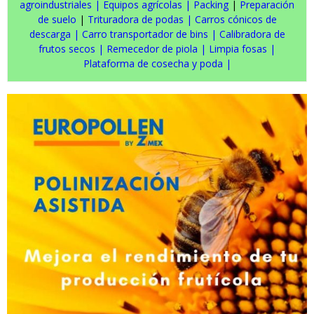
agroindustriales
|
Equipos agrícolas
|
Packing
|
Preparación
de suelo
|
Trituradora de podas
|
Carros cónicos de
descarga
|
Carro transportador de bins
|
Calibradora de
frutos secos
|
Remecedor de piola
|
Limpia fosas
|
Plataforma de cosecha y poda
|