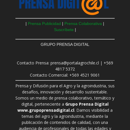
|
Prensa Publicidad
|
Prensa Colaborativa
|
Suscríbete
|
GRUPO PRENSA DIGITAL
Contacto Prensa: prensa@portalagrochile.cl | +569
4817 5372
Contacto Comercial: +569 4521 9061
Prensa y Difusión para el Agro y la agroindustria, sus
desafíos, innovación y desarrollo sustentable.
Somos un medio de prensa colaborativo, temático y
digital, perteneciente a
Grupo Prensa Digital
www.grupoprensadigital.cl
. Damos visibilidad a
temas del agro y la agroindustria, mediante la
publicación de contenidos de calidad, con una
audiencia de profesionales de todas las edades y