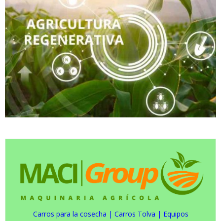
Carros para la cosecha
|
Carros Tolva
|
Equipos