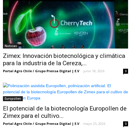
Noticias
Zimex: Innovación biotecnológica y climática
para la industria de la Cereza,...
Portal Agro Chile / Grupo Prensa Digital | E.V
-
junio 18, 2026
0
Europollen
El potencial de la biotecnología Europollen de
Zimex para el cultivo...
Portal Agro Chile / Grupo Prensa Digital | E.V
-
mayo 25, 2026
0