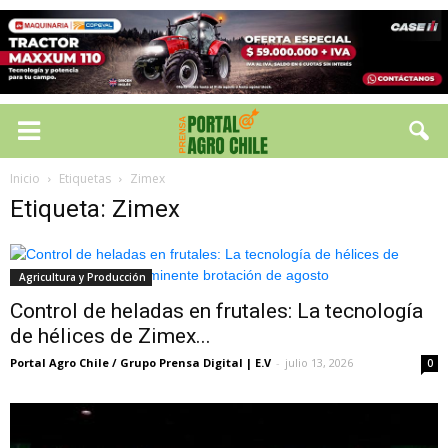
Inicio
Etiquetas
Zimex
Etiqueta: Zimex
Agricultura y Producción
Control de heladas en frutales: La tecnología
de hélices de Zimex...
Portal Agro Chile / Grupo Prensa Digital | E.V
-
julio 13, 2026
0