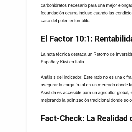
carbohidratos necesario para una mejor elongaci
fecundación ocurra incluso cuando las condicion
caso del polen entomófilo.
El Factor 10:1: Rentabili
La nota técnica destaca un Retorno de Inversió
España y Kiwi en Italia.
Análisis del Indicador: Este ratio no es una cif
asegurar la carga frutal en un mercado donde la 
Asistida es accesible para un agricultor global, e
mejorando la polinización tradicional donde solo 
Fact-Check: La Realidad d