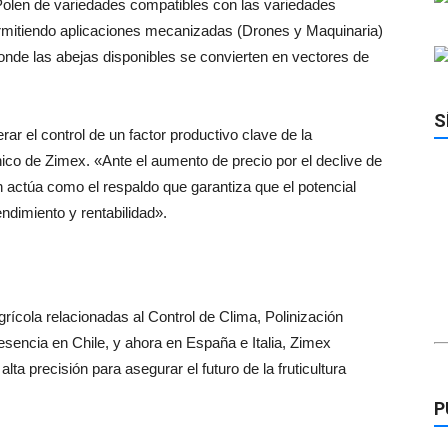
 Polen de variedades compatibles con las variedades
rmitiendo aplicaciones mecanizadas (Drones y Maquinaria)
nde las abejas disponibles se convierten en vectores de
S
ar el control de un factor productivo clave de la
co de Zimex. «Ante el aumento de precio por el declive de
en actúa como el respaldo que garantiza que el potencial
ndimiento y rentabilidad».
rícola relacionadas al Control de Clima, Polinización
resencia en Chile, y ahora en España e Italia, Zimex
ta precisión para asegurar el futuro de la fruticultura
P