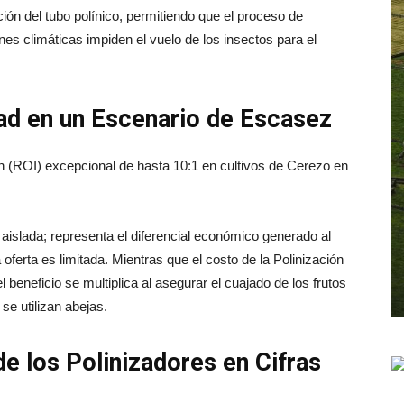
ón del tubo polínico, permitiendo que el proceso de
es climáticas impiden el vuelo de los insectos para el
dad en un Escenario de Escasez
n (ROI) excepcional de hasta 10:1 en cultivos de Cerezo en
ra aislada; representa el diferencial económico generado al
oferta es limitada. Mientras que el costo de la Polinización
l beneficio se multiplica al asegurar el cuajado de los frutos
se utilizan abejas.
e los Polinizadores en Cifras