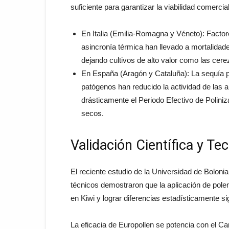
suficiente para garantizar la viabilidad comercia
En Italia (Emilia-Romagna y Véneto): Facto
asincronía térmica han llevado a mortalida
dejando cultivos de alto valor como las cere
En España (Aragón y Cataluña): La sequía p
patógenos han reducido la actividad de las a
drásticamente el Periodo Efectivo de Polini
secos.
Validación Científica y Te
El reciente estudio de la Universidad de Boloni
técnicos demostraron que la aplicación de polen 
en Kiwi y lograr diferencias estadísticamente si
La eficacia de Europollen se potencia con el Carr