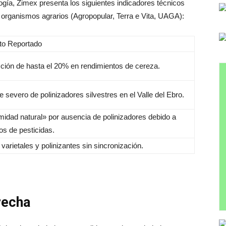
ogía, Zimex presenta los siguientes indicadores técnicos
 organismos agrarios (Agropopular, Terra e Vita, UAGA):
to Reportado
ión de hasta el 20% en rendimientos de cereza.
e severo de polinizadores silvestres en el Valle del Ebro.
idad natural» por ausencia de polinizadores debido a
os de pesticidas.
 varietales y polinizantes sin sincronización.
Brecha