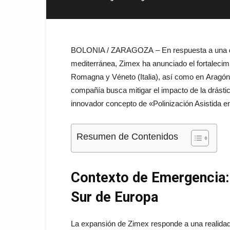
BOLONIA / ZARAGOZA – En respuesta a una de 
mediterránea, Zimex ha anunciado el fortalecim
Romagna y Véneto (Italia), así como en Aragón
compañía busca mitigar el impacto de la drásti
innovador concepto de «Polinización Asistida en
Resumen de Contenidos
Contexto de Emergencia: L
Sur de Europa
La expansión de Zimex responde a una realidad t