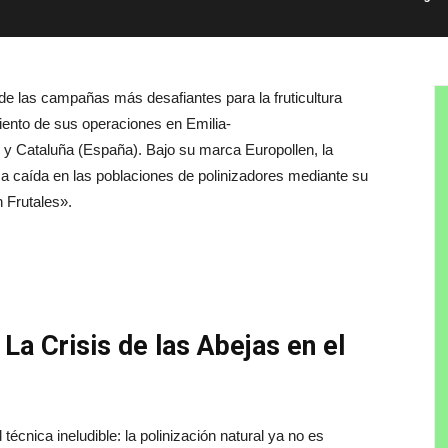
las campañas más desafiantes para la fruticultura
iento de sus operaciones en Emilia-
 y Cataluña (España). Bajo su marca Europollen, la
ca caída en las poblaciones de polinizadores mediante su
 Frutales».
a Crisis de las Abejas en el
écnica ineludible: la polinización natural ya no es