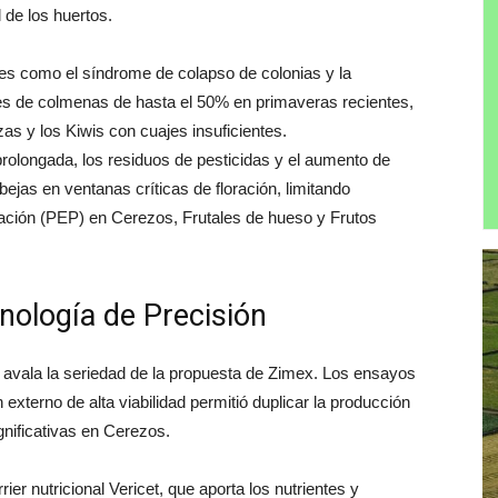
l de los huertos.
res como el síndrome de colapso de colonias y la
des de colmenas de hasta el 50% en primaveras recientes,
zas y los Kiwis con cuajes insuficientes.
rolongada, los residuos de pesticidas y el aumento de
bejas en ventanas críticas de floración, limitando
zación (PEP) en Cerezos, Frutales de hueso y Frutos
cnología de Precisión
a avala la seriedad de la propuesta de Zimex. Los ensayos
externo de alta viabilidad permitió duplicar la producción
gnificativas en Cerezos.
ier nutricional Vericet, que aporta los nutrientes y