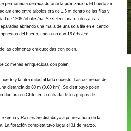
, que permanecía cerrada durante la polinización. El huerto se
aciamiento entre árboles era de 1,5 m dentro de las filas y
sidad de 1905 árboles/ha. Se seleccionaron dos áreas
separadas abriendo una malla de una sola fila en el centro.
opuestos del huerto, cada uno con 16 árboles:
 de las colmenas enriquecidas con polen.
 de colmenas enriquecidas con polen.
l huerto y la otra mitad al lado opuesto. Las colmenas de
na distancia de 80 m (0,08 km). Se distribuyó polen
productora en Chile, en la entrada de los grupos de
 Skeena y Rainier. Se distribuyó a primera hora de la
a. La floración completa tuvo lugar el 31 de marzo,