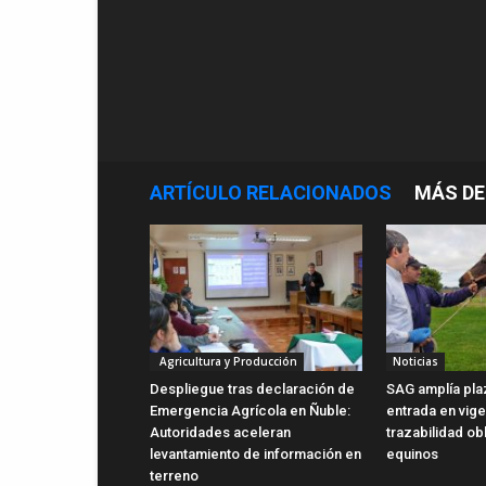
ARTÍCULO RELACIONADOS
MÁS DE
Agricultura y Producción
Noticias
Despliegue tras declaración de
SAG amplía pla
Emergencia Agrícola en Ñuble:
entrada en vig
Autoridades aceleran
trazabilidad ob
levantamiento de información en
equinos
terreno