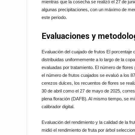
mientras que la cosecha se realizó el 27 de junio
algunas precipitaciones, con un máximo de me
este periodo.
Evaluaciones y metodolo
Evaluación del cuajado de frutos El porcentaje 
distribuidas uniformemente a lo largo de la copa
evaluadas por tratamiento. El número de flores 
el número de frutos cuajados se evaluó a los 
cerezos dulces, los recuentos de flores se realiz
30 de abril como el 27 de mayo de 2025, corre
plena floración (DAFB). Al mismo tiempo, se mid
calibrador digital.
Evaluación del rendimiento y la calidad de la fr
midió el rendimiento de fruta por árbol selecci