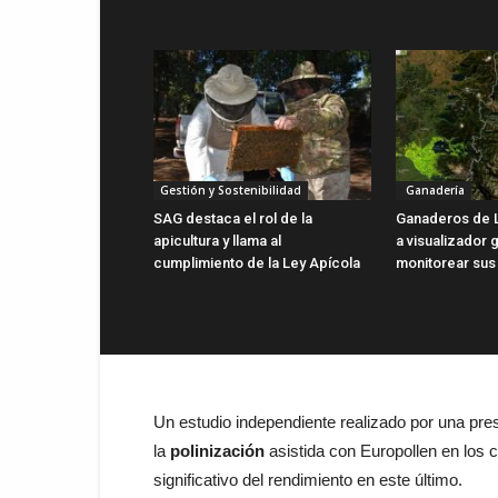
Gestión y Sostenibilidad
Ganadería
SAG destaca el rol de la
Ganaderos de 
apicultura y llama al
a visualizador g
cumplimiento de la Ley Apícola
monitorear sus
Un estudio independiente realizado por una prest
la
polinización
asistida con Europollen en los 
significativo del rendimiento en este último.