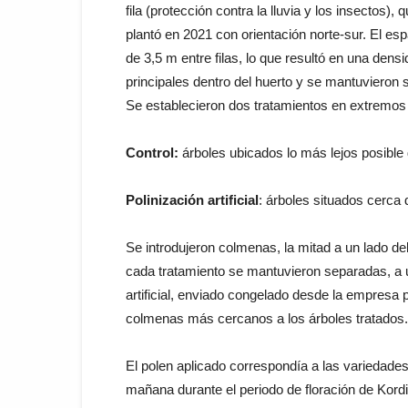
fila (protección contra la lluvia y los insectos)
plantó en 2021 con orientación norte-sur. El esp
de 3,5 m entre filas, lo que resultó en una den
principales dentro del huerto y se mantuvieron 
Se establecieron dos tratamientos en extremos 
Control:
árboles ubicados lo más lejos posible
Polinización artificial
: árboles situados cerca
Se introdujeron colmenas, la mitad a un lado de
cada tratamiento se mantuvieron separadas, a u
artificial, enviado congelado desde la empresa 
colmenas más cercanos a los árboles tratados.
El polen aplicado correspondía a las variedades
mañana durante el periodo de floración de Kordi