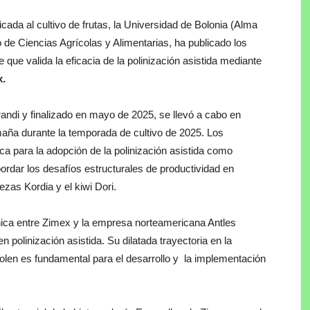
icada al cultivo de frutas, la Universidad de Bolonia (Alma
de Ciencias Agrícolas y Alimentarias, ha publicado los
 que valida la eficacia de la polinización asistida mediante
x.
orandi y finalizado en mayo de 2025, se llevó a cabo en
aña durante la temporada de cultivo de 2025. Los
ica para la adopción de la polinización asistida como
rdar los desafíos estructurales de productividad en
ezas Kordia y el kiwi Dori.
cnica entre Zimex y la empresa norteamericana Antles
 polinización asistida. Su dilatada trayectoria en la
polen es fundamental para el desarrollo y la implementación