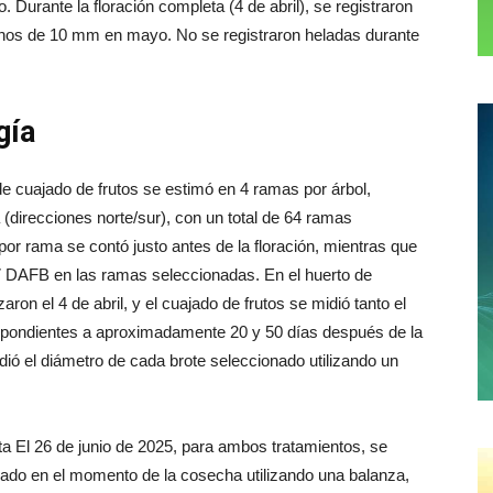
. Durante la floración completa (4 de abril), se registraron
nos de 10 mm en mayo. No se registraron heladas durante
gía
de cuajado de frutos se estimó en 4 ramas por árbol,
 (direcciones norte/sur), con un total de 64 ramas
por rama se contó justo antes de la floración, mientras que
87 DAFB en las ramas seleccionadas. En el huerto de
aron el 4 de abril, y el cuajado de frutos se midió tanto el
spondientes a aproximadamente 20 y 50 días después de la
ió el diámetro de cada brote seleccionado utilizando un
uta El 26 de junio de 2025, para ambos tratamientos, se
onado en el momento de la cosecha utilizando una balanza,