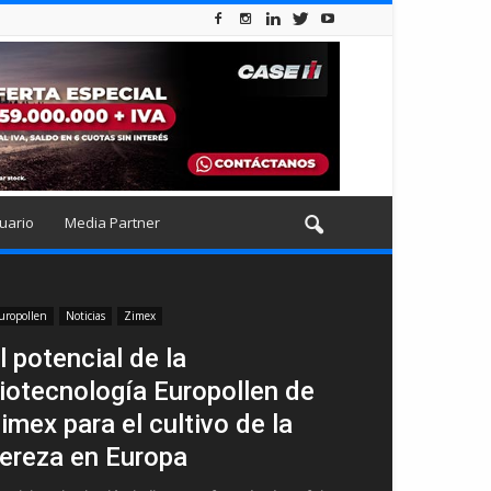
uario
Media Partner
uropollen
Noticias
Zimex
l potencial de la
iotecnología Europollen de
imex para el cultivo de la
ereza en Europa