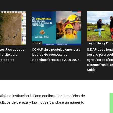
Conaf
Agricultura y Prod
Los Ríos acceden
CONAF abre postulaciones para
INDAP despliega
ratuito para
labores de combate de
terreno para ace
 praderas
incendios forestales 2026-2027
agricultores afe
sistema frontal e
Ñuble
igiosa institución italiana confirma los beneficios de
cultivos de cereza y kiwi, observándose un aumento