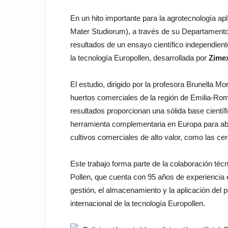
En un hito importante para la agrotecnología apl
Mater Studiorum), a través de su Departamento 
resultados de un ensayo científico independiente
la tecnología Europollen, desarrollada por
Zime
El estudio, dirigido por la profesora Brunella M
huertos comerciales de la región de Emilia-Rom
resultados proporcionan una sólida base científ
herramienta complementaria en Europa para abo
cultivos comerciales de alto valor, como las cer
Este trabajo forma parte de la colaboración té
Pollen, que cuenta con 95 años de experiencia en
gestión, el almacenamiento y la aplicación del 
internacional de la tecnología Europollen.