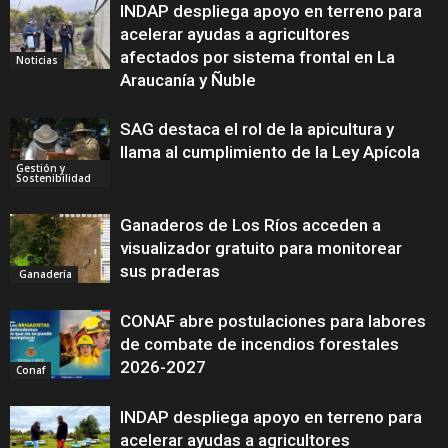
INDAP despliega apoyo en terreno para
acelerar ayudas a agricultores
afectados por sistema frontal en La
Noticias
Araucanía y Ñuble
SAG destaca el rol de la apicultura y
llama al cumplimiento de la Ley Apícola
Gestión y
Sostenibilidad
Ganaderos de Los Ríos acceden a
visualizador gratuito para monitorear
sus praderas
Ganadería
CONAF abre postulaciones para labores
de combate de incendios forestales
2026-2027
Conaf
INDAP despliega apoyo en terreno para
acelerar ayudas a agricultores