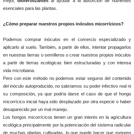
mejor,
biofertilizantes
al ayudar a la absorción de nutrientes
esenciales para las plantas.
¿Cómo preparar nuestros propios inóculos micorrícicos?
Podemos comprar inóculos en el comercio especializado y
aplicarlo al suelo. También, a partir de ellos, intentar propagarlos
en nuestras tierras o semilleros o crear nuestros propios inóculos
a partir de tierras ecológicas bien estructuradas y con intensa
vida microbiana.
Pero con este método no podemos estar seguros del contenido
del inóculo autoproducido, no sabríamos su poder infectivo real ni
su composición, ya que podría darse el caso de que el hongo
micorrícico inicial haya sido desplazado por otra especie o haber
desaparecido por un mal manejo.
Los hongos micorrícicos tienen un gran interés en la agricultura
ecológica principalmente por la potenciación del sistema radicular
de muchas plantas cultivadas, lo que puede hacer que mejoren