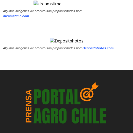
Algunas imágenes de archivo son proporcionadas por:
dreamstime.com
Algunas imágenes de archivo son proporcionadas por:
Depositphotos.com