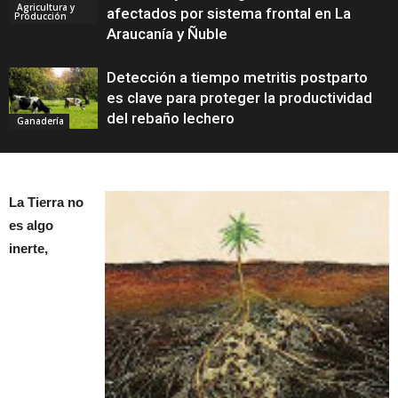
Agricultura y
afectados por sistema frontal en La
Producción
Araucanía y Ñuble
Detección a tiempo metritis postparto
es clave para proteger la productividad
del rebaño lechero
Ganadería
La Tierra no
es algo
inerte,