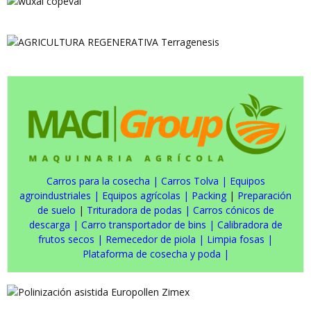
Carros para la cosecha
|
Carros Tolva
|
Equipos
agroindustriales
|
Equipos agrícolas
|
Packing
|
Preparación
de suelo
|
Trituradora de podas
|
Carros cónicos de
descarga
|
Carro transportador de bins
|
Calibradora de
frutos secos
|
Remecedor de piola
|
Limpia fosas
|
Plataforma de cosecha y poda
|