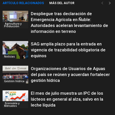
ARTÍCULO RELACIONADOS
MÁS DEL AUTOR
Despliegue tras declaración de
Emergencia Agrícola en Ñuble:
Agricultura y
Autoridades aceleran levantamiento de
Producción
información en terreno
SAG amplía plazo para la entrada en
vigencia de trazabilidad obligatoria de
equinos
Noticias
Organizaciones de Usuarios de Aguas
del país se reúnen y acuerdan fortalecer
gestión hídrica
Gestión hídrica
El mes de julio muestra un IPC de los
lácteos en general al alza, salvo en la
Economía y
leche líquida
Mercados