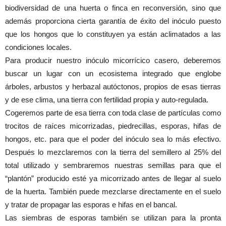
biodiversidad de una huerta o finca en reconversión, sino que
además proporciona cierta garantía de éxito del inóculo puesto
que los hongos que lo constituyen ya están aclimatados a las
condiciones locales.
Para producir nuestro inóculo micorrícico casero, deberemos
buscar un lugar con un ecosistema integrado que englobe
árboles, arbustos y herbazal autóctonos, propios de esas tierras
y de ese clima, una tierra con fertilidad propia y auto-regulada.
Cogeremos parte de esa tierra con toda clase de partículas como
trocitos de raíces micorrizadas, piedrecillas, esporas, hifas de
hongos, etc. para que el poder del inóculo sea lo más efectivo.
Después lo mezclaremos con la tierra del semillero al 25% del
total utilizado y sembraremos nuestras semillas para que el
“plantón” producido esté ya micorrizado antes de llegar al suelo
de la huerta. También puede mezclarse directamente en el suelo
y tratar de propagar las esporas e hifas en el bancal.
Las siembras de esporas también se utilizan para la pronta