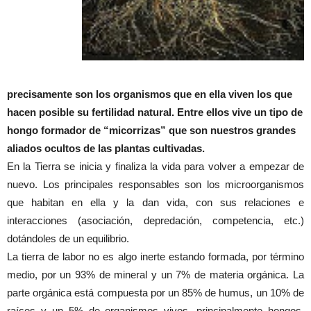
precisamente son los organismos que en ella viven los que
hacen posible su fertilidad natural. Entre ellos vive un tipo de
hongo formador de “micorrizas” que son nuestros grandes
aliados ocultos de las plantas cultivadas.
En la Tierra se inicia y finaliza la vida para volver a empezar de
nuevo. Los principales responsables son los microorganismos
que habitan en ella y la dan vida, con sus relaciones e
interacciones (asociación, depredación, competencia, etc.)
dotándoles de un equilibrio.
La tierra de labor no es algo inerte estando formada, por término
medio, por un 93% de mineral y un 7% de materia orgánica. La
parte orgánica está compuesta por un 85% de humus, un 10% de
raíces y un 5% de organismos vivos, principalmente hongos,