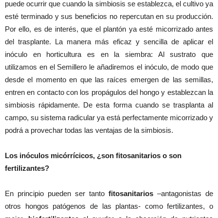
puede ocurrir que cuando la simbiosis se establezca, el cultivo ya
esté terminado y sus beneficios no repercutan en su producción.
Por ello, es de interés, que el plantón ya esté micorrizado antes
del trasplante. La manera más eficaz y sencilla de aplicar el
inóculo en horticultura es en la siembra: Al sustrato que
utilizamos en el Semillero le añadiremos el inóculo, de modo que
desde el momento en que las raíces emergen de las semillas,
entren en contacto con los propágulos del hongo y establezcan la
simbiosis rápidamente. De esta forma cuando se trasplanta al
campo, su sistema radicular ya está perfectamente micorrizado y
podrá a provechar todas las ventajas de la simbiosis.
Los inóculos micórrícicos, ¿son fitosanitarios o son
fertilizantes?
En principio pueden ser tanto
fitosanitarios
–antagonistas de
otros hongos patógenos de las plantas- como fertilizantes, o