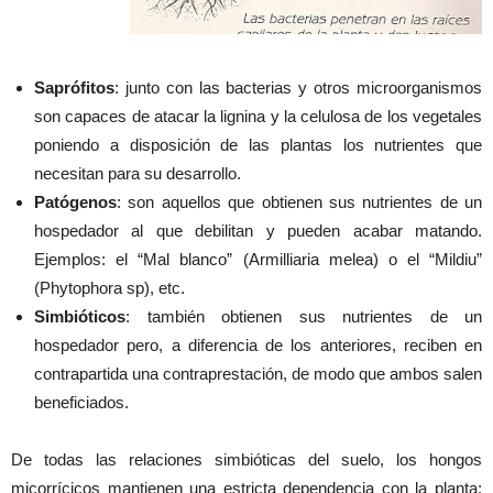
Saprófitos
: junto con las bacterias y otros microorganismos
son capaces de atacar la lignina y la celulosa de los vegetales
poniendo a disposición de las plantas los nutrientes que
necesitan para su desarrollo.
Patógenos
: son aquellos que obtienen sus nutrientes de un
hospedador al que debilitan y pueden acabar matando.
Ejemplos: el “Mal blanco” (Armilliaria melea) o el “Mildiu”
(Phytophora sp), etc.
Simbióticos
: también obtienen sus nutrientes de un
hospedador pero, a diferencia de los anteriores, reciben en
contrapartida una contraprestación, de modo que ambos salen
beneficiados.
De todas las relaciones simbióticas del suelo, los hongos
micorrícicos mantienen una estricta dependencia con la planta: